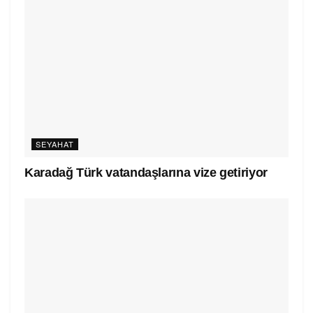
SEYAHAT
Karadağ Türk vatandaşlarına vize getiriyor