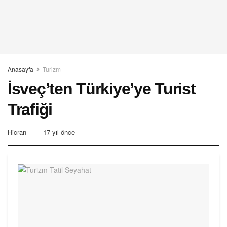
Anasayfa
Turizm
İsveç’ten Türkiye’ye Turist
Trafiği
Hicran
17 yıl önce