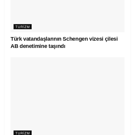
TURIZM
Türk vatandaşlarının Schengen vizesi çilesi
AB denetimine taşındı
TURIZM