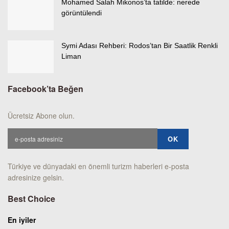
Mohamed Salah Mikonos’ta tatilde: nerede
görüntülendi
Symi Adası Rehberi: Rodos’tan Bir Saatlik Renkli
Liman
Facebook’ta Beğen
Ücretsiz Abone olun.
Türkiye ve dünyadaki en önemli turizm haberleri e-posta
adresinize gelsin.
Best Choice
En iyiler