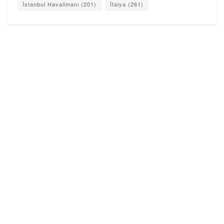
İstanbul Havalimanı
(201)
İtalya
(261)