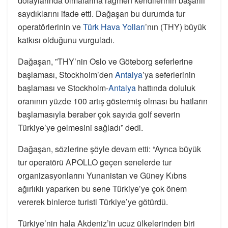
dolaylarında olmalarına rağmen kendilerinin başarılı
saydıklarını ifade etti. Dağaşan bu durumda tur
operatörlerinin ve
Türk Hava Yolları
’nın (THY) büyük
katkısı olduğunu vurguladı.
Dağaşan, ”THY’nin Oslo ve Göteborg seferlerine
başlaması, Stockholm’den
Antalya
’ya seferlerinin
başlaması ve Stockholm-
Antalya
hattında doluluk
oranının yüzde 100 artış göstermiş olması bu hatların
başlamasıyla beraber çok sayıda golf severin
Türkiye’ye gelmesini sağladı” dedi.
Dağaşan, sözlerine şöyle devam etti: “Ayrıca büyük
tur operatörü APOLLO geçen senelerde tur
organizasyonlarını Yunanistan ve Güney Kıbrıs
ağırlıklı yaparken bu sene Türkiye’ye çok önem
vererek binlerce turisti Türkiye’ye götürdü.
Türkiye’nin hala Akdeniz’in ucuz ülkelerinden biri