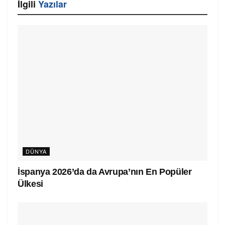
İlgili
Yazılar
DÜNYA
İspanya 2026’da da Avrupa’nın En Popüler
Ülkesi