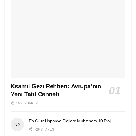
Ksamil Gezi Rehberi: Avrupa’nın
Yeni Tatil Cenneti
1005 SHARES
En Güzel İspanya Plajları: Muhteşem 10 Plaj
726 SHARES