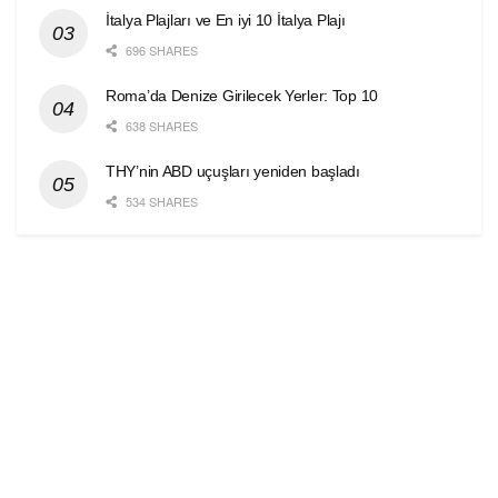
İtalya Plajları ve En iyi 10 İtalya Plajı
696 SHARES
Roma’da Denize Girilecek Yerler: Top 10
638 SHARES
THY’nin ABD uçuşları yeniden başladı
534 SHARES