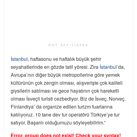
HOT AFFILIATES
İstanbul
, haftasonu ve haftalık büyük şehir
seyahatlerinde en gözde tatil yöresi. Zira
İstanbul
’da,
Avrupa’nın diğer büyük metropollerine göre yemek
kültürünün çok zengin olması, alışverişte çok kaliteli
giysilerin satılması ve gece hayatının çok hareketli
olması İsveçli turisti cezbediyor. Biz de İsveç, Norveç,
Finlandiya’ da organize edilen turizm fuarlarına
katılıyoruz. 10 tane dev tur operatörü Türkiye’ye tur
satıyor. Başarılı olduğumuzu söyleyebilirim.”
Error, group does not exist! Check your syntax!