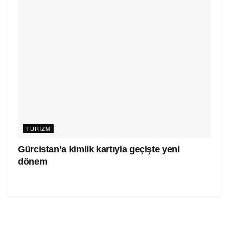
TURIZM
Gürcistan’a kimlik kartıyla geçişte yeni
dönem