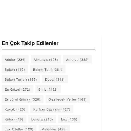
En Çok Takip Edilenler
Adalar
(224)
Almanya
(128)
Antalya
(332)
Balayı
(412)
Balayı Tatili
(381)
Balayı Turları
(169)
Dubai
(341)
En Güzel
(272)
En iyi
(152)
Ertuğrul Günay
(328)
Gezilecek Yerler
(163)
Kayak
(425)
Kurban Bayramı
(127)
Küba
(416)
Londra
(216)
Lux
(130)
Lux Oteller
(129)
Maldivler
(423)