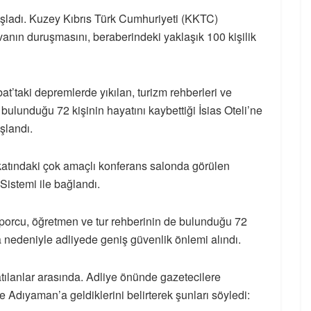
 başladı. Kuzey Kıbrıs Türk Cumhuriyeti (KKTC)
avanın duruşmasını, beraberindeki yaklaşık 100 kişilik
taki depremlerde yıkılan, turizm rehberleri ve
bulunduğu 72 kişinin hayatını kaybettiği İsias Oteli’ne
şlandı.
atındaki çok amaçlı konferans salonda görülen
Sistemi ile bağlandı.
porcu, öğretmen ve tur rehberinin de bulunduğu 72
ma nedeniyle adliyede geniş güvenlik önlemi alındı.
lanlar arasında. Adliye önünde gazetecilere
 Adıyaman’a geldiklerini belirterek şunları söyledi: