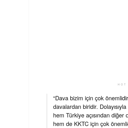
HOT
“Dava bizim için çok önemlidir
davalardan biridir. Dolayısıyl
hem Türkiye açısından diğer d
hem de KKTC için çok önemlid