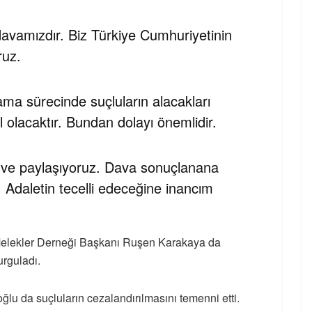
avamızdır. Biz Türkiye Cumhuriyetinin
ruz.
ma sürecinde suçluların alacakları
 olacaktır. Bundan dolayı önemlidir.
 ve paylaşıyoruz. Dava sonuçlanana
Adaletin tecelli edeceğine inancım
elekler Derneği Başkanı Ruşen Karakaya da
urguladı.
ğlu da suçluların cezalandırılmasını temenni etti.