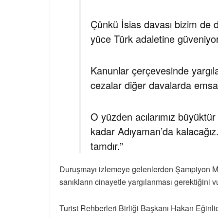
Çünkü İsias davası bizim de d
yüce Türk adaletine güveniyo
Kanunlar çerçevesinde yargıla
cezalar diğer davalarda emsal
O yüzden acılarımız büyüktür
kadar Adıyaman’da kalacağız. 
tamdır.”
Duruşmayı izlemeye gelenlerden Şampiyon M
sanıkların cinayetle yargılanması gerektiğini v
Turist Rehberleri Birliği Başkanı Hakan Eğinlio