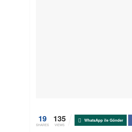
19
135
WhatsApp ile Gönder
SHARES
VIEWS