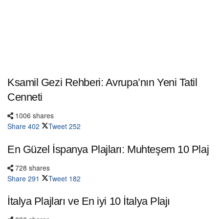
Ksamil Gezi Rehberi: Avrupa’nın Yeni Tatil
Cenneti
1006 shares
Share
402
Tweet
252
En Güzel İspanya Plajları: Muhteşem 10 Plaj
728 shares
Share
291
Tweet
182
İtalya Plajları ve En iyi 10 İtalya Plajı