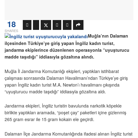
18
SHARES
Muğla’nın Dalaman
ilçesinden Türkiye’ye giriş yapan İngiliz kadın turist,
jandarma ekiplerince düzenlenen operasyonla “uyuşturucu
madde taşıdığı” iddiasıyla gözaltına alındı.
Muğla İl Jandarma Komutanlığı ekipleri, yaptıkları istihbarat
çalışması sonrasında Dalaman Havalimanı’ndan Türkiye’ye giriş
yapan İngiliz kadın turist M.A. Newton’ı havalimanı çıkışında
“uyuşturucu madde taşıdığı” iddiasıyla gözaltına aldı.
Jandarma ekipleri, İngiliz turistin bavulunda narkotik köpekle
birlikte yaptıkları aramada, “poşet çay” paketleri içine gizlenmiş
265 gram esrar ile 15 gram kokain ele geçirdi.
Dalaman İlçe Jandarma Komutanlığında ifadesi alınan İngiliz turist