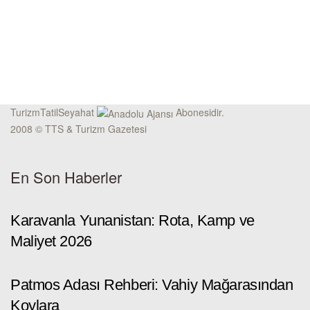
TurizmTatilSeyahat
Abonesidir.
2008 © TTS & Turizm Gazetesi
En Son Haberler
Karavanla Yunanistan: Rota, Kamp ve
Maliyet 2026
Patmos Adası Rehberi: Vahiy Mağarasından
Koylara