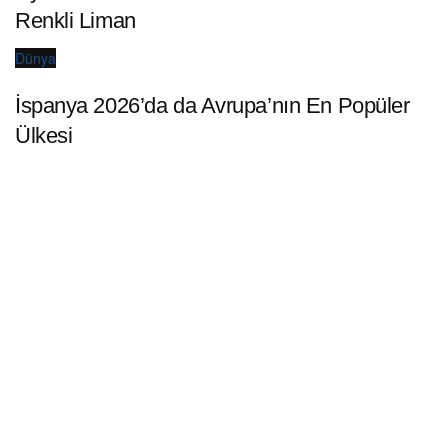
Renkli Liman
Dünya
İspanya 2026’da da Avrupa’nın En Popüler
Ülkesi