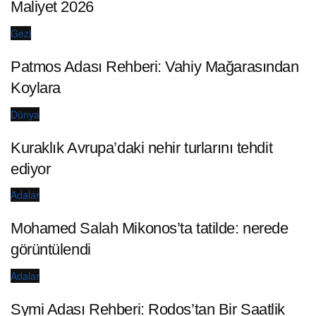
Maliyet 2026
Gezi
Patmos Adası Rehberi: Vahiy Mağarasından
Koylara
Dünya
Kuraklık Avrupa’daki nehir turlarını tehdit
ediyor
Adalar
Mohamed Salah Mikonos’ta tatilde: nerede
görüntülendi
Adalar
Symi Adası Rehberi: Rodos’tan Bir Saatlik