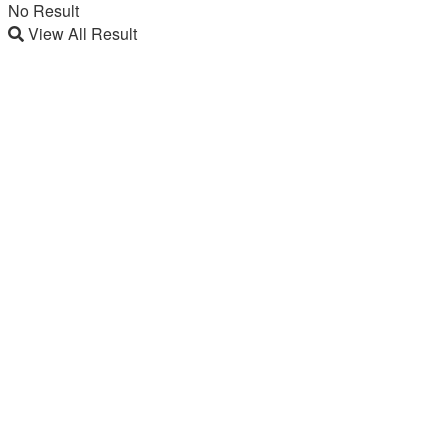
No Result
View All Result