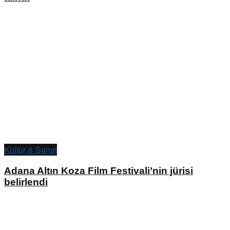
Kültür & Sanat
Adana Altın Koza Film Festivali’nin jürisi
belirlendi