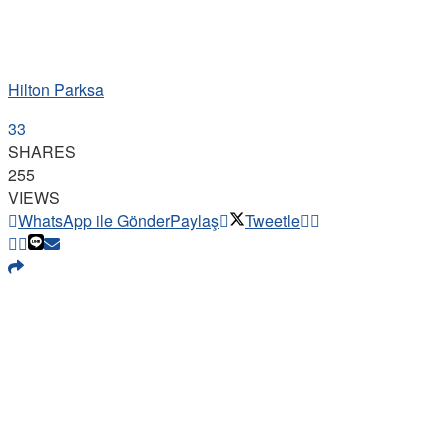
Hilton Parksa
33
SHARES
255
VIEWS
WhatsApp ile Gönder
Paylaş
Tweetle