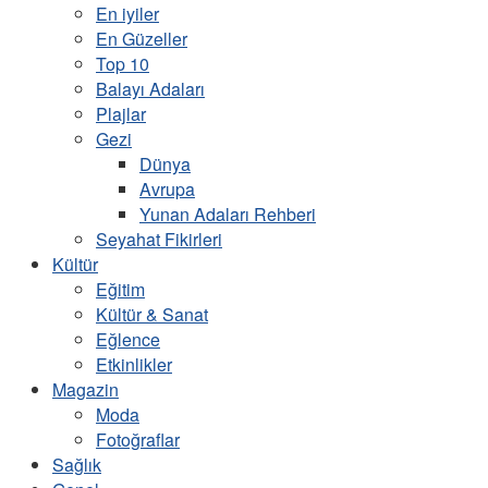
En iyiler
En Güzeller
Top 10
Balayı Adaları
Plajlar
Gezi
Dünya
Avrupa
Yunan Adaları Rehberi
Seyahat Fikirleri
Kültür
Eğitim
Kültür & Sanat
Eğlence
Etkinlikler
Magazin
Moda
Fotoğraflar
Sağlık