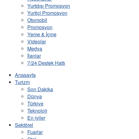
Yurtdışı Promosyon
Yurtiçi Promosyon
Otomobil
Promosyon
Yeme & İçme
Videolar
Medya
İlanlar
7/24 Destek Hattı
Anasayfa
Turizm
Son Dakika
Dünya
Türkiye
Teknoloji
En iyiler
Sektörel
Fuarlar