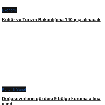
Ekonomi
Kültür ve Turizm Bakanlığına 140 işçi alınacak
Kültür & Sanat
Doğaseverlerin gözdesi 9 bölge koruma altına
alındı