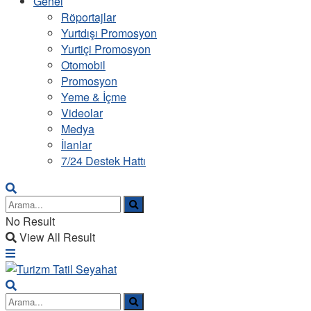
Genel
Röportajlar
Yurtdışı Promosyon
Yurtiçi Promosyon
Otomobil
Promosyon
Yeme & İçme
Videolar
Medya
İlanlar
7/24 Destek Hattı
No Result
View All Result