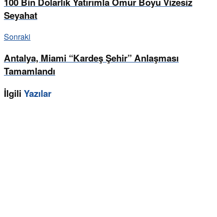
100 Bin Dolarlık Yatırımla Ömür Boyu Vizesiz
Seyahat
Sonraki
Antalya, Miami “Kardeş Şehir” Anlaşması
Tamamlandı
İlgili
Yazılar