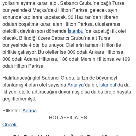
yollarını ayırma kararı aldı. Sabancı Grubu’na bağlı Tursa
bünyesindeki Maçka’daki Hilton Parksa, gelecek ayın
sonunda kapılarını kapatacak. 30 Haziran’dan itibaren
odaları boşaltma kararı alan Hilton Parksa, uluslararası
otelcilik devinin son dönemde
İstanbul
’da kapattığı ilk otel
olacak. Bilindiği üzere Sabancı Grubu’na ait Tursa
bünyesinde 4 otel bulunuyor. Otellerin tamamı Hilton ile
birlikte çalışıyor. Bu oteller ise 309 odalı Ankara Hiltonsa,
308 odalı Adana Hiltonsa, 186 odalı Mersin Hiltonsa ve 199
odalı Hilton Parksa.
Hatırlanacağı gibi Sabancı Grubu, turizmde büyümeyi
planlamış 4 olan otel sayısına
Antalya
’da bir,
İstanbul
’da da
iki yeni otelle arttıracağını duyurmuş olsa da bu proje hayata
geçirilememişti.
Etiketler:
Adana
HOT AFFILIATES
Önceki