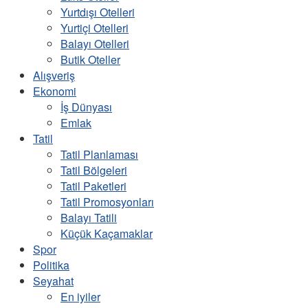
Yurtdışı Otelleri
Yurtiçi Otelleri
Balayı Otelleri
Butik Oteller
Alışveriş
Ekonomi
İş Dünyası
Emlak
Tatil
Tatil Planlaması
Tatil Bölgeleri
Tatil Paketleri
Tatil Promosyonları
Balayı Tatili
Küçük Kaçamaklar
Spor
Politika
Seyahat
En iyiler