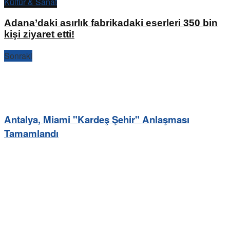
Kültür & Sanat
Adana’daki asırlık fabrikadaki eserleri 350 bin
kişi ziyaret etti!
Sonraki
Antalya, Miami "Kardeş Şehir" Anlaşması
Tamamlandı