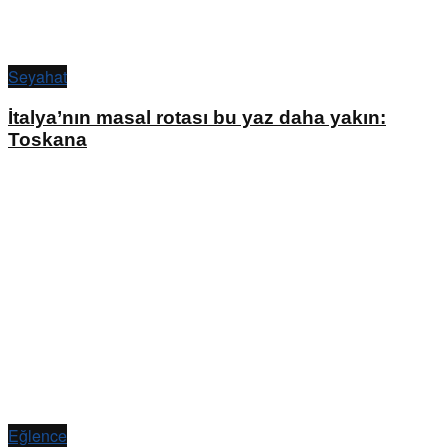
Seyahat
İtalya’nın masal rotası bu yaz daha yakın:
Toskana
Eğlence