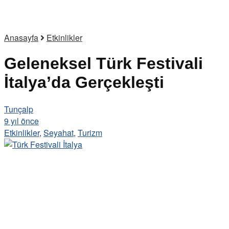
Anasayfa
Etkinlikler
Geleneksel Türk Festivali
İtalya’da Gerçekleşti
Tunçalp
9 yıl önce
Etkinlikler
,
Seyahat
,
Turizm