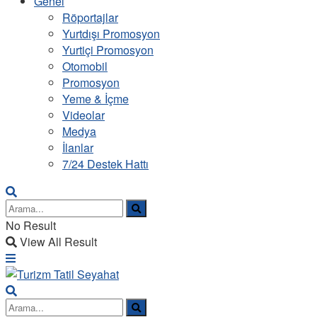
Genel
Röportajlar
Yurtdışı Promosyon
Yurtiçi Promosyon
Otomobil
Promosyon
Yeme & İçme
Videolar
Medya
İlanlar
7/24 Destek Hattı
No Result
View All Result