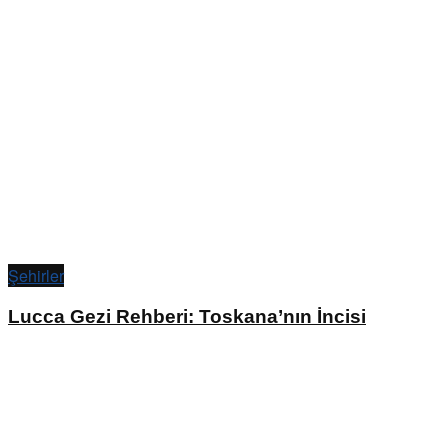
Şehirler
Lucca Gezi Rehberi: Toskana’nın İncisi