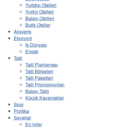
Yurtdışı Otelleri
Yurtiçi Otelleri
Balayı Otelleri
Butik Oteller
Alışveriş
Ekonomi
İş Dünyası
Emlak
Tatil
Tatil Planlaması
Tatil Bölgeleri
Tatil Paketleri
Tatil Promosyonları
Balayı Tatili
Küçük Kaçamaklar
Spor
Politika
Seyahat
En iyiler