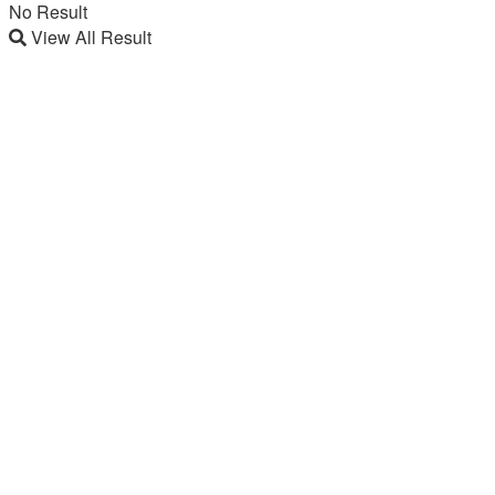
No Result
View All Result