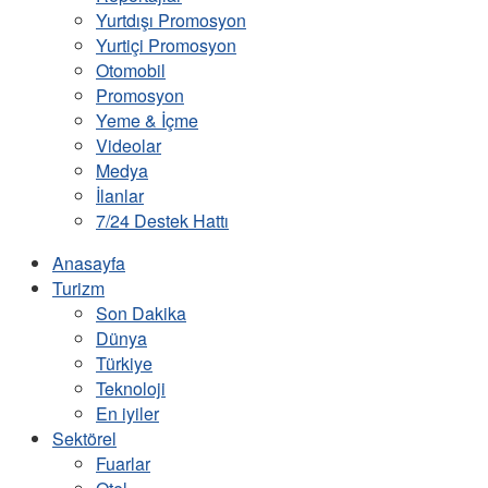
Yurtdışı Promosyon
Yurtiçi Promosyon
Otomobil
Promosyon
Yeme & İçme
Videolar
Medya
İlanlar
7/24 Destek Hattı
Anasayfa
Turizm
Son Dakika
Dünya
Türkiye
Teknoloji
En iyiler
Sektörel
Fuarlar