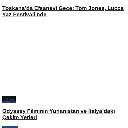
Toskana’da Efsanevi Gece: Tom Jones, Lucca
Yaz Festivali’nde
Dünya
Odyssey Filminin Yunanistan ve İtalya’daki
Çekim Yerleri