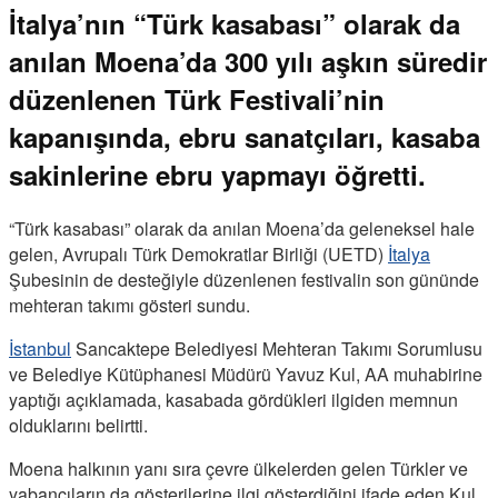
İtalya’nın “Türk kasabası” olarak da
anılan Moena’da 300 yılı aşkın süredir
düzenlenen Türk Festivali’nin
kapanışında, ebru sanatçıları, kasaba
sakinlerine ebru yapmayı öğretti.
“Türk kasabası” olarak da anılan Moena’da geleneksel hale
gelen, Avrupalı Türk Demokratlar Birliği (UETD)
İtalya
Şubesinin de desteğiyle düzenlenen festivalin son gününde
mehteran takımı gösteri sundu.
İstanbul
Sancaktepe Belediyesi Mehteran Takımı Sorumlusu
ve Belediye Kütüphanesi Müdürü Yavuz Kul, AA muhabirine
yaptığı açıklamada, kasabada gördükleri ilgiden memnun
olduklarını belirtti.
Moena halkının yanı sıra çevre ülkelerden gelen Türkler ve
yabancıların da gösterilerine ilgi gösterdiğini ifade eden Kul,