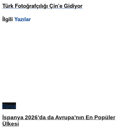
Türk Fotoğrafçılığı Çin’e Gidiyor
İlgili
Yazılar
Dünya
İspanya 2026’da da Avrupa’nın En Popüler
Ülkesi