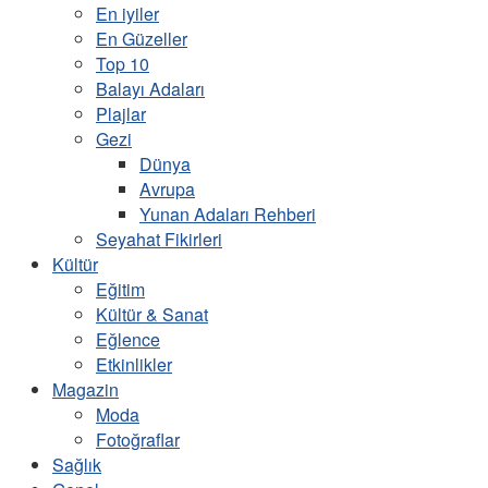
En iyiler
En Güzeller
Top 10
Balayı Adaları
Plajlar
Gezi
Dünya
Avrupa
Yunan Adaları Rehberi
Seyahat Fikirleri
Kültür
Eğitim
Kültür & Sanat
Eğlence
Etkinlikler
Magazin
Moda
Fotoğraflar
Sağlık