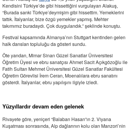
Kendisini Türkiye’de gibi hissettiğini vurgulayan Alakuş,
“Burada sanki Türkiye’deymişim gibi hissettim. Yemeklerini
tattık. İtalyanlar, bize özgü yemekler yapmış. Mehter
takımımız buradaydı. Çok duygulandık.” şeklinde konuştu.
Festival kapsamında Almanya’nın Stuttgart kentinden gelen
halk dansları topluluğu da gösteri sundu.
Öte yandan, Mimar Sinan Güzel Sanatlar Üniversitesi
Öğretim Üyesi ve ebru sanatçısı Ahmet Sacit Açıkgözoğlu ile
Fatih Sultan Mehmet Üniversitesi Güzel Sanatlar Fakültesi
Öğretim Görevlisi İrem Ceran, Moenalılara ebru sanatını
gösterdi. İtalyanlar, ebru yapılışını ilgiyle izledi.
Yüzyıllardır devam eden gelenek
Rivayete göre, yeniçeri “Balaban Hasan”ın 2. Viyana
Kuşatması sonrasında, Alp dağlarının kolu olan Manzori’nin