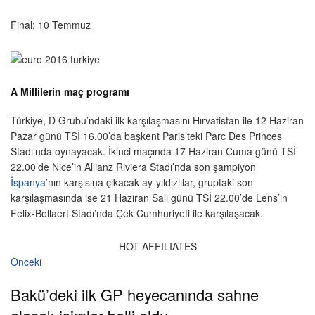
Final: 10 Temmuz
A Millilerin maç programı
Türkiye, D Grubu’ndaki ilk karşılaşmasını Hırvatistan ile 12 Haziran
Pazar günü TSİ 16.00’da başkent Paris’teki Parc Des Princes
Stadı’nda oynayacak. İkinci maçında 17 Haziran Cuma günü TSİ
22.00’de Nice’in Allianz Riviera Stadı’nda son şampiyon
İspanya
’nın karşısına çıkacak ay-yıldızlılar, gruptaki son
karşılaşmasında ise 21 Haziran Salı günü TSİ 22.00’de Lens’in
Felix-Bollaert Stadı’nda Çek Cumhuriyeti ile karşılaşacak.
HOT AFFILIATES
Önceki
Bakü’deki ilk GP heyecanında sahne