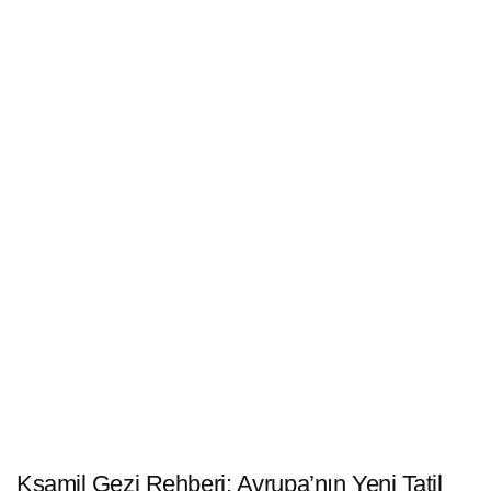
Ksamil Gezi Rehberi: Avrupa’nın Yeni Tatil