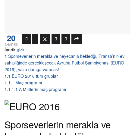
20
SHARES
İçerik
gizle
1
Sporseverlerin merakla ve heyecanla bekledği, Fransa’nın ev
sahipliğinde gerçekleşecek Avrupa Futbol Şampiyonası (EURO
2016), yaza damga vuracak!
1.1
EURO 2016 tüm gruplar
1.1.1
Maç programı
1.1.1.1
A Millilerin maç programı
Sporseverlerin merakla ve