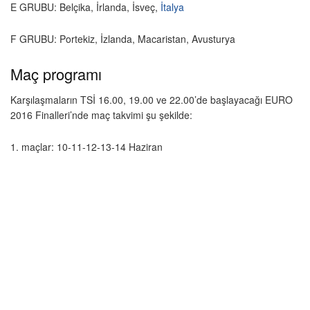
E GRUBU: Belçika, İrlanda, İsveç,
İtalya
F GRUBU: Portekiz, İzlanda, Macaristan, Avusturya
Maç programı
Karşılaşmaların TSİ 16.00, 19.00 ve 22.00’de başlayacağı EURO
2016 Finalleri’nde maç takvimi şu şekilde:
1. maçlar: 10-11-12-13-14 Haziran