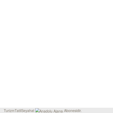
TurizmTatilSeyahat
Abonesidir.