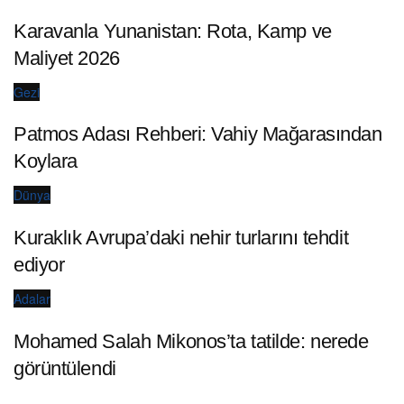
Karavanla Yunanistan: Rota, Kamp ve
Maliyet 2026
Gezi
Patmos Adası Rehberi: Vahiy Mağarasından
Koylara
Dünya
Kuraklık Avrupa’daki nehir turlarını tehdit
ediyor
Adalar
Mohamed Salah Mikonos’ta tatilde: nerede
görüntülendi