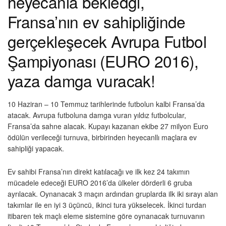
heyecanla bekledği,
Fransa’nın ev sahipliğinde
gerçekleşecek Avrupa Futbol
Şampiyonası (EURO 2016),
yaza damga vuracak!
10 Haziran – 10 Temmuz tarihlerinde futbolun kalbi Fransa’da
atacak. Avrupa futboluna damga vuran yıldız futbolcular,
Fransa’da sahne alacak. Kupayı kazanan ekibe 27 milyon Euro
ödülün verileceği turnuva, birbirinden heyecanllı maçlara ev
sahipliği yapacak.
Ev sahibi Fransa’nın direkt katılacağı ve ilk kez 24 takımın
mücadele edeceği EURO 2016’da ülkeler dörderli 6 gruba
ayrılacak. Oynanacak 3 maçın ardından gruplarda ilk iki sırayı alan
takımlar ile en iyi 3 üçüncü, ikinci tura yükselecek. İkinci turdan
itibaren tek maçlı eleme sistemine göre oynanacak turnuvanın