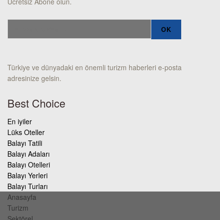
Ücretsiz Abone olun.
Türkiye ve dünyadaki en önemli turizm haberleri e-posta
adresinize gelsin.
Best Choice
En iyiler
Lüks Oteller
Balayı Tatili
Balayı Adaları
Balayı Otelleri
Balayı Yerleri
Balayı Turları
Anasayfa
Turizm
Sektörel