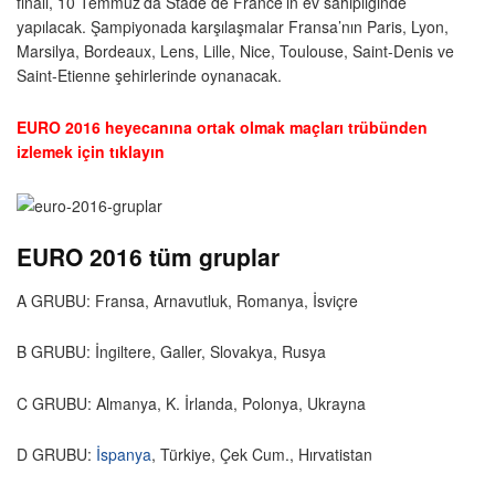
finali, 10 Temmuz’da Stade de France’ın ev sahipliğinde
yapılacak. Şampiyonada karşılaşmalar Fransa’nın Paris, Lyon,
Marsilya, Bordeaux, Lens, Lille, Nice, Toulouse, Saint-Denis ve
Saint-Etienne şehirlerinde oynanacak.
EURO 2016 heyecanına ortak olmak maçları trübünden
izlemek için tıklayın
EURO 2016 tüm gruplar
A GRUBU: Fransa, Arnavutluk, Romanya, İsviçre
B GRUBU: İngiltere, Galler, Slovakya, Rusya
C GRUBU: Almanya, K. İrlanda, Polonya, Ukrayna
D GRUBU:
İspanya
, Türkiye, Çek Cum., Hırvatistan