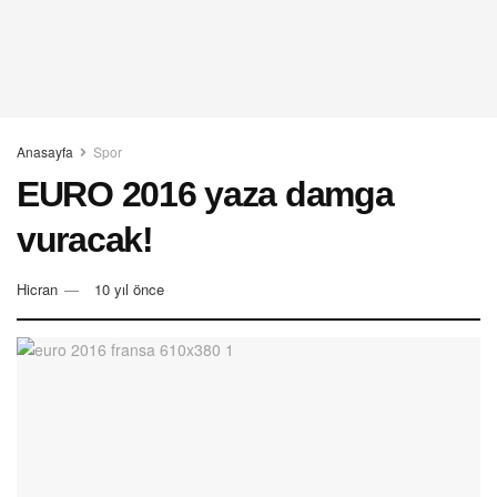
Anasayfa
Spor
EURO 2016 yaza damga
vuracak!
Hicran
10 yıl önce