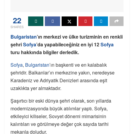
22
SHARES
Bulgaristan
’ın merkezi ve ülke turizminin en renkli
şehri
Sofya
’da yapabileceğiniz en iyi 12
Sofya
turu hakkında bilgiler derledik.
Sofya
,
Bulgaristan
’ın başkenti ve en kalabalık
şehridir. Balkanlar’ın merkezine yakın, neredeyse
Karadeniz ve Adriyatik Denizleri arasında eşit
uzaklıkta yer almaktadır.
Şaşırtıcı bir eski dünya şehri olarak, son yıllarda
modernizasyonda büyük atılımlar yaptı. Sofya,
etkileyici kiliseler, Sovyet dönemi mimarisinin
kalıntıları ve görülmeye değer çok sayıda tarihi
mekanla doludur.