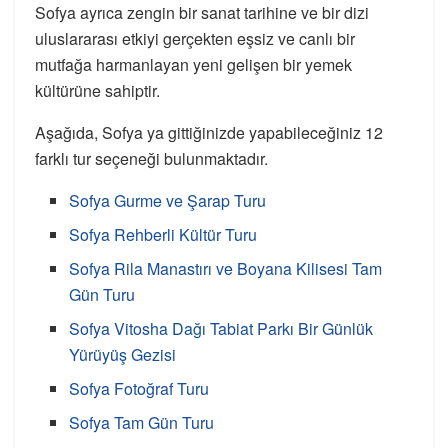
Sofya ayrıca zengin bir sanat tarihine ve bir dizi
uluslararası etkiyi gerçekten eşsiz ve canlı bir
mutfağa harmanlayan yeni gelişen bir yemek
kültürüne sahiptir.
Aşağıda, Sofya ya gittiğinizde yapabileceğiniz 12
farklı tur seçeneği bulunmaktadır.
Sofya Gurme ve Şarap Turu
Sofya Rehberli Kültür Turu
Sofya Rila Manastırı ve Boyana Kilisesi Tam
Gün Turu
Sofya Vitosha Dağı Tabiat Parkı Bir Günlük
Yürüyüş Gezisi
Sofya Fotoğraf Turu
Sofya Tam Gün Turu