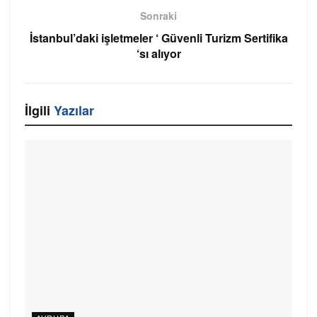
Sonraki
İstanbul’daki işletmeler ‘ Güvenli Turizm Sertifika
‘sı alıyor
İlgili
Yazılar