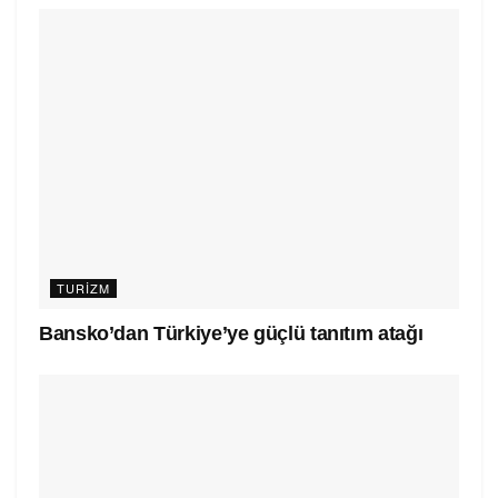
TURIZM
Bansko’dan Türkiye’ye güçlü tanıtım atağı