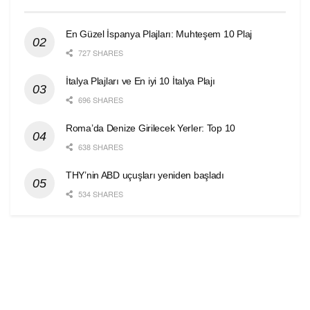
En Güzel İspanya Plajları: Muhteşem 10 Plaj
727 SHARES
İtalya Plajları ve En iyi 10 İtalya Plajı
696 SHARES
Roma’da Denize Girilecek Yerler: Top 10
638 SHARES
THY’nin ABD uçuşları yeniden başladı
534 SHARES