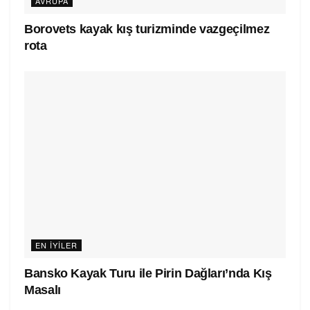
AVRUPA
Borovets kayak kış turizminde vazgeçilmez
rota
EN IYILER
Bansko Kayak Turu ile Pirin Dağları’nda Kış
Masalı