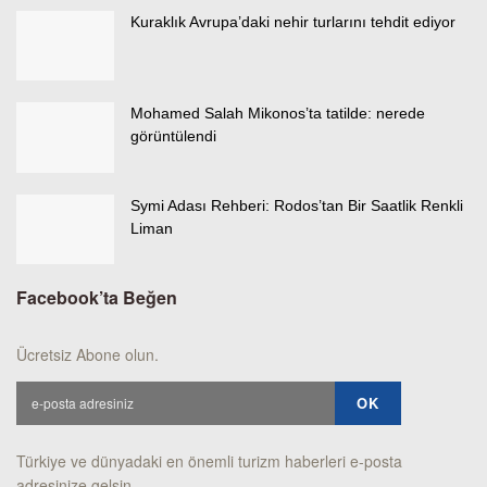
Kuraklık Avrupa’daki nehir turlarını tehdit ediyor
Mohamed Salah Mikonos’ta tatilde: nerede
görüntülendi
Symi Adası Rehberi: Rodos’tan Bir Saatlik Renkli
Liman
Facebook’ta Beğen
Ücretsiz Abone olun.
Türkiye ve dünyadaki en önemli turizm haberleri e-posta
adresinize gelsin.