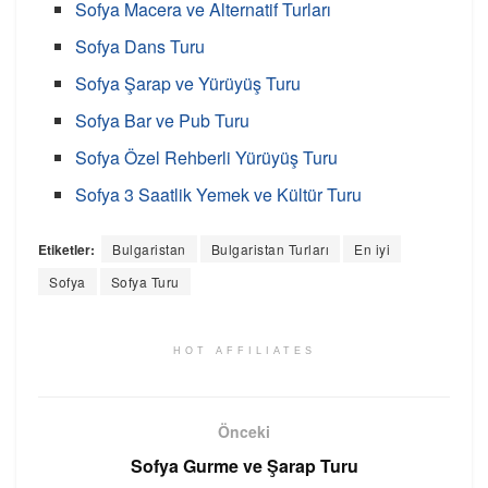
Sofya Macera ve Alternatif Turları
Sofya Dans Turu
Sofya Şarap ve Yürüyüş Turu
Sofya Bar ve Pub Turu
Sofya Özel Rehberli Yürüyüş Turu
Sofya 3 Saatlik Yemek ve Kültür Turu
Etiketler:
Bulgaristan
Bulgaristan Turları
En iyi
Sofya
Sofya Turu
HOT AFFILIATES
Önceki
Sofya Gurme ve Şarap Turu