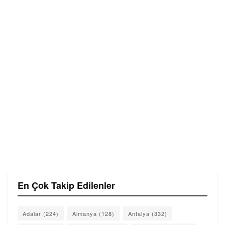
En Çok Takip Edilenler
Adalar
(224)
Almanya
(128)
Antalya
(332)