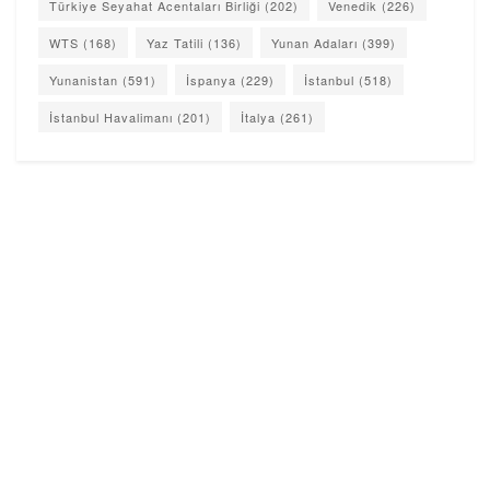
Türkiye Seyahat Acentaları Birliği
(202)
Venedik
(226)
WTS
(168)
Yaz Tatili
(136)
Yunan Adaları
(399)
Yunanistan
(591)
İspanya
(229)
İstanbul
(518)
İstanbul Havalimanı
(201)
İtalya
(261)