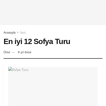
Anasayfa
Gezi
En iyi 12 Sofya Turu
Onur
6 yıl önce