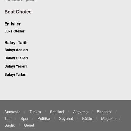
Best Choice
En iyiler
Lüks Oteller
Balayı Tatili
Balayı Adaları
Balayı Otelleri
Balayı Yerleri
Balayı Turları
Anasayfa
Turizm
Sektörel
Alışveriş
Ekonomi
Tatil
Spor
Politika
Seyahat
Kültür
Magazin
Sağlık
Genel