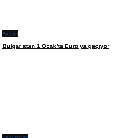
Avrupa
Bulgaristan 1 Ocak’ta Euro’ya geçiyor
En Güzeller