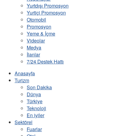
Yurtdışı Promosyon
Yurtiçi Promosyon
Otomobil
Promosyon
Yeme & İçme
Videolar
Medya
İlanlar
7/24 Destek Hattı
Anasayfa
Turizm
Son Dakika
Dünya
Türkiye
Teknoloji
En iyiler
Sektörel
Fuarlar