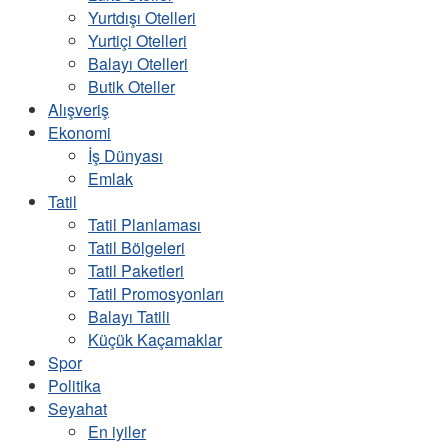
Yurtdışı Otelleri
Yurtiçi Otelleri
Balayı Otelleri
Butik Oteller
Alışveriş
Ekonomi
İş Dünyası
Emlak
Tatil
Tatil Planlaması
Tatil Bölgeleri
Tatil Paketleri
Tatil Promosyonları
Balayı Tatili
Küçük Kaçamaklar
Spor
Politika
Seyahat
En iyiler