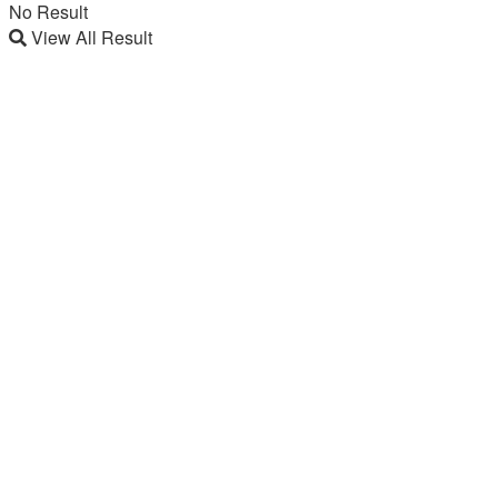
No Result
View All Result