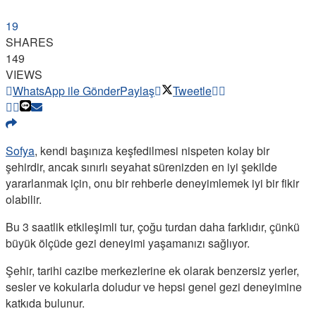
19
SHARES
149
VIEWS
WhatsApp ile Gönder
Paylaş
Tweetle
Sofya
, kendi başınıza keşfedilmesi nispeten kolay bir
şehirdir, ancak sınırlı seyahat sürenizden en iyi şekilde
yararlanmak için, onu bir rehberle deneyimlemek iyi bir fikir
olabilir.
Bu 3 saatlik etkileşimli tur, çoğu turdan daha farklıdır, çünkü
büyük ölçüde gezi deneyimi yaşamanızı sağlıyor.
Şehir, tarihi cazibe merkezlerine ek olarak benzersiz yerler,
sesler ve kokularla doludur ve hepsi genel gezi deneyimine
katkıda bulunur.