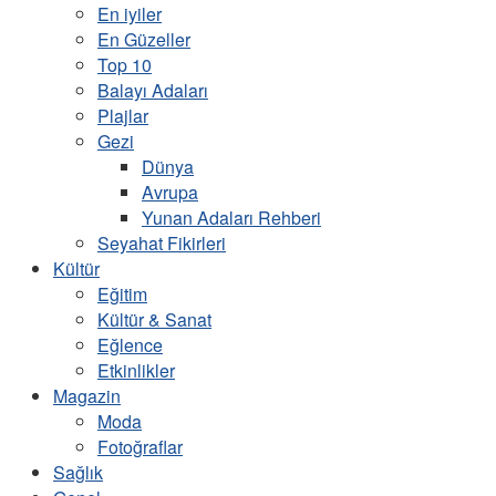
En iyiler
En Güzeller
Top 10
Balayı Adaları
Plajlar
Gezi
Dünya
Avrupa
Yunan Adaları Rehberi
Seyahat Fikirleri
Kültür
Eğitim
Kültür & Sanat
Eğlence
Etkinlikler
Magazin
Moda
Fotoğraflar
Sağlık