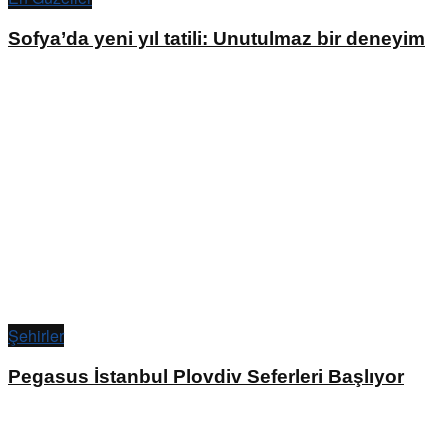
Sofya’da yeni yıl tatili: Unutulmaz bir deneyim
Şehirler
Pegasus İstanbul Plovdiv Seferleri Başlıyor