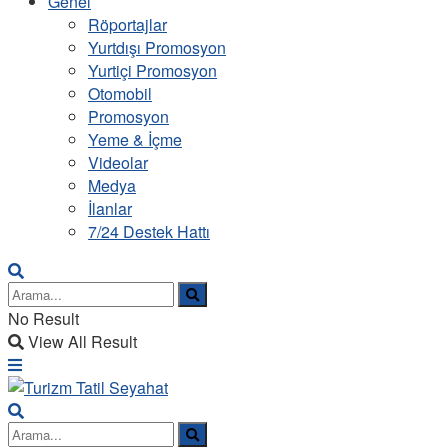
Genel
Röportajlar
Yurtdışı Promosyon
Yurtiçi Promosyon
Otomobil
Promosyon
Yeme & İçme
Videolar
Medya
İlanlar
7/24 Destek Hattı
No Result
View All Result