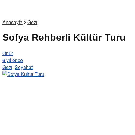
Anasayfa
Gezi
Sofya Rehberli Kültür Turu
Onur
6 yıl önce
Gezi
,
Seyahat