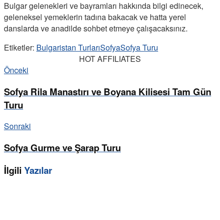
Bulgar gelenekleri ve bayramları hakkında bilgi edinecek,
geleneksel yemeklerin tadına bakacak ve hatta yerel
danslarda ve anadilde sohbet etmeye çalışacaksınız.
Etiketler:
Bulgaristan Turları
Sofya
Sofya Turu
HOT AFFILIATES
Önceki
Sofya Rila Manastırı ve Boyana Kilisesi Tam Gün
Turu
Sonraki
Sofya Gurme ve Şarap Turu
İlgili
Yazılar