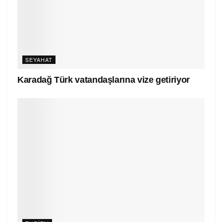
SEYAHAT
Karadağ Türk vatandaşlarına vize getiriyor