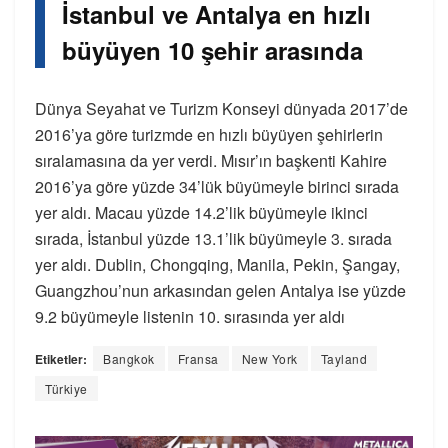
İstanbul ve Antalya en hızlı
büyüyen 10 şehir arasında
Dünya Seyahat ve Turizm Konseyi dünyada 2017’de
2016’ya göre turizmde en hızlı büyüyen şehirlerin
sıralamasına da yer verdi. Mısır’ın başkenti Kahire
2016’ya göre yüzde 34’lük büyümeyle birinci sırada
yer aldı. Macau yüzde 14.2’lik büyümeyle ikinci
sırada, İstanbul yüzde 13.1’lik büyümeyle 3. sırada
yer aldı. Dublin, Chongqing, Manila, Pekin, Şangay,
Guangzhou’nun arkasından gelen Antalya ise yüzde
9.2 büyümeyle listenin 10. sırasında yer aldı
Etiketler:
Bangkok
Fransa
New York
Tayland
Türkiye