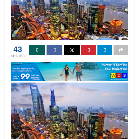
43
SHARES