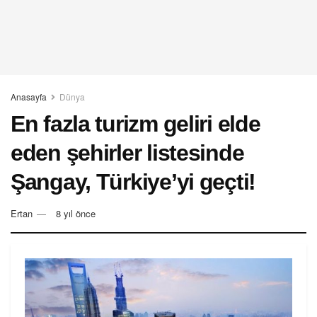
Anasayfa
Dünya
En fazla turizm geliri elde
eden şehirler listesinde
Şangay, Türkiye’yi geçti!
Ertan
8 yıl önce