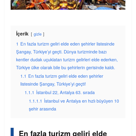
İçerik
gizle
1
En fazla turizm geliri elde eden şehirler listesinde
Şangay, Türkiye’yi geçti. Dünya turizminde bazı
kentler dudak uçuklatan turizm gelirleri elde ederken,
Türkiye ülke olarak bile bu şehirlerin gerisinde kaldı.
1.1
En fazla turizm geliri elde eden şehirler
listesinde Şangay, Türkiye’yi geçti!
1.1.1
İstanbul 22, Antalya 63. sırada
1.1.1.1
İstanbul ve Antalya en hızlı büyüyen 10
şehir arasında
En fazla turizm geliri elde