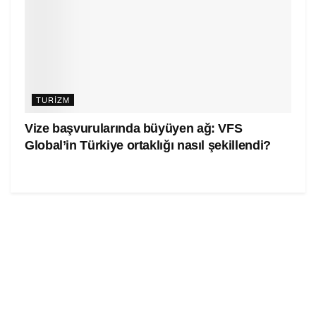
TURIZM
Vize başvurularında büyüyen ağ: VFS
Global’in Türkiye ortaklığı nasıl şekillendi?