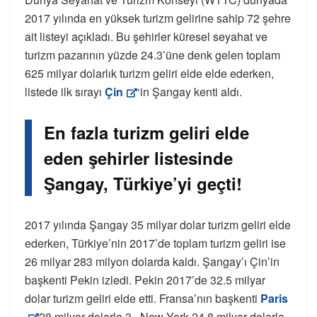
2017 yılında en yüksek turizm gelirine sahip 72 şehre
ait listeyi açıkladı. Bu şehirler küresel seyahat ve
turizm pazarının yüzde 24.3’üne denk gelen toplam
625 milyar dolarlık turizm geliri elde elde ederken,
listede ilk sırayı
Çin
‘in Şangay kenti aldı.
En fazla turizm geliri elde
eden şehirler listesinde
Şangay, Türkiye’yi geçti!
2017 yılında Şangay 35 milyar dolar turizm geliri elde
ederken, Türkiye’nin 2017’de toplam turizm geliri ise
26 milyar 283 milyon dolarda kaldı. Şangay’ı Çin’in
başkenti Pekin izledi. Pekin 2017’de 32.5 milyar
dolar turizm geliri elde etti. Fransa’nın başkenti
Paris
28 milyar dolarla 3., New York 24.8 milyar dolarla