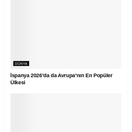
DÜNYA
İspanya 2026’da da Avrupa’nın En Popüler
Ülkesi