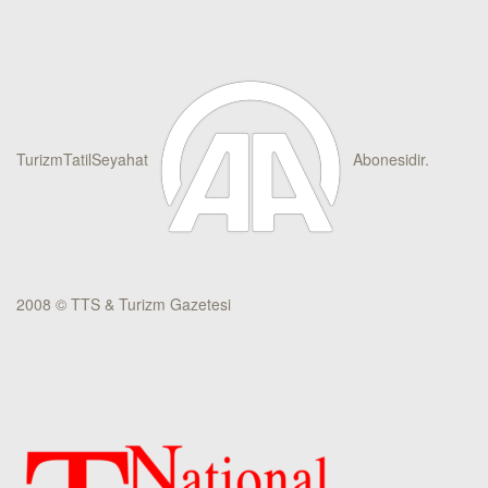
TurizmTatilSeyahat
Abonesidir.
2008 © TTS & Turizm Gazetesi