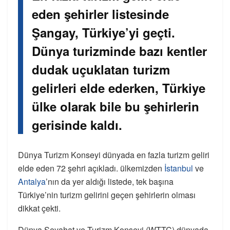
eden şehirler listesinde
Şangay, Türkiye’yi geçti.
Dünya turizminde bazı kentler
dudak uçuklatan turizm
gelirleri elde ederken, Türkiye
ülke olarak bile bu şehirlerin
gerisinde kaldı.
Dünya Turizm Konseyi dünyada en fazla turizm geliri
elde eden 72 şehri açıkladı. ülkemizden
İstanbul
ve
Antalya
’nın da yer aldığı listede, tek başına
Türkiye’nin turizm gelirini geçen şehirlerin olması
dikkat çekti.
Dünya Seyahat ve Turizm Konseyi (WTTC) dünyada