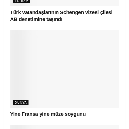
TURIZM
Türk vatandaşlarının Schengen vizesi çilesi
AB denetimine taşındı
DÜNYA
Yine Fransa yine müze soygunu