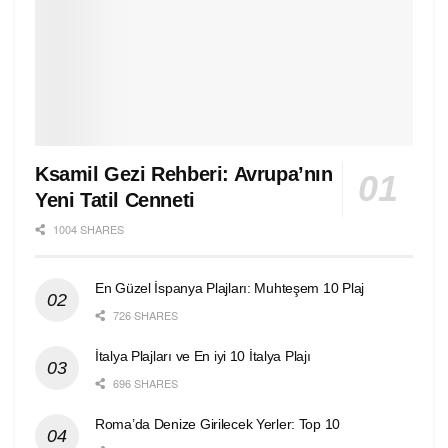
Ksamil Gezi Rehberi: Avrupa’nın
Yeni Tatil Cenneti
1004 SHARES
En Güzel İspanya Plajları: Muhteşem 10 Plaj
726 SHARES
İtalya Plajları ve En iyi 10 İtalya Plajı
696 SHARES
Roma’da Denize Girilecek Yerler: Top 10