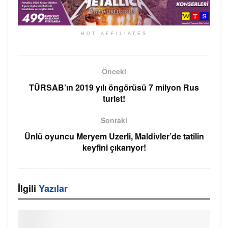
HOT AFFILIATES
Önceki
TÜRSAB’ın 2019 yılı öngörüsü 7 milyon Rus
turist!
Sonraki
Ünlü oyuncu Meryem Uzerli, Maldivler’de tatilin
keyfini çıkarıyor!
İlgili
Yazılar