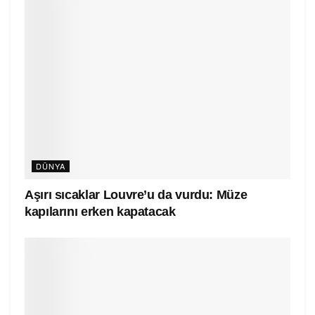
DÜNYA
Aşırı sıcaklar Louvre’u da vurdu: Müze
kapılarını erken kapatacak