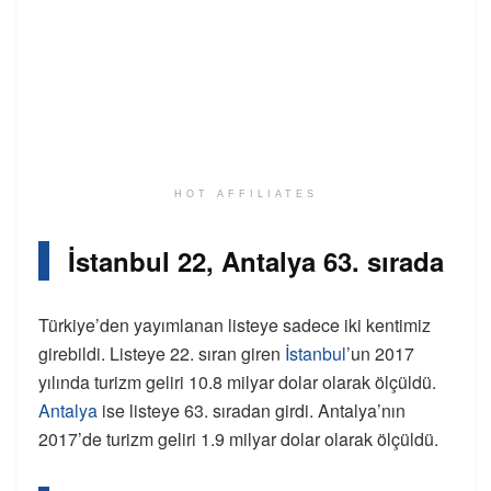
HOT AFFILIATES
İstanbul 22, Antalya 63. sırada
Türkiye’den yayımlanan listeye sadece iki kentimiz
girebildi. Listeye 22. sıran giren
İstanbul
’un 2017
yılında turizm geliri 10.8 milyar dolar olarak ölçüldü.
Antalya
ise listeye 63. sıradan girdi. Antalya’nın
2017’de turizm geliri 1.9 milyar dolar olarak ölçüldü.