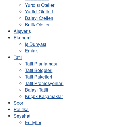
Yurtdışı Otelleri
Yurtiçi Otelleri
Balayı Otelleri
Butik Oteller
Alışveriş
Ekonomi
İş Dünyası
Emlak
Tatil
Tatil Planlaması
Tatil Bölgeleri
Tatil Paketleri
Tatil Promosyonları
Balayı Tatili
Küçük Kaçamaklar
Spor
Politika
Seyahat
En iyiler