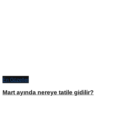
En Güzeller
Mart ayında nereye tatile gidilir?