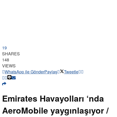
19
SHARES
148
VIEWS
WhatsApp ile Gönder
Paylaş
Tweetle
Emirates Havayolları ‘nda
AeroMobile yaygınlaşıyor /