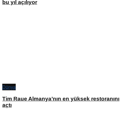
bu yıl açılıyor
Dünya
Tim Raue Almanya’nın en yüksek restoranını
açtı