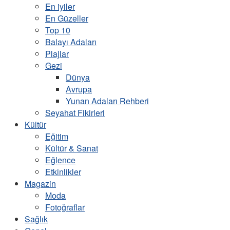
En iyiler
En Güzeller
Top 10
Balayı Adaları
Plajlar
Gezi
Dünya
Avrupa
Yunan Adaları Rehberi
Seyahat Fikirleri
Kültür
Eğitim
Kültür & Sanat
Eğlence
Etkinlikler
Magazin
Moda
Fotoğraflar
Sağlık