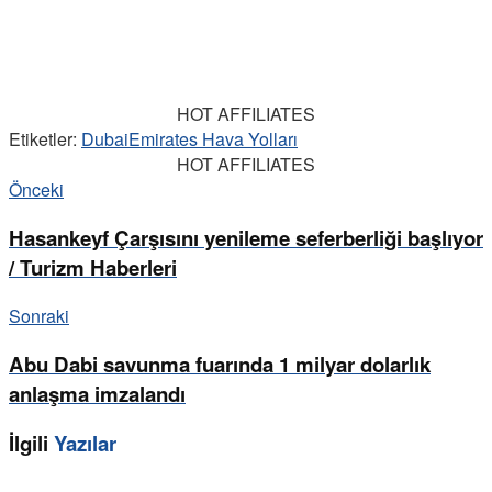
HOT AFFILIATES
Etiketler:
Dubai
Emirates Hava Yolları
HOT AFFILIATES
Önceki
Hasankeyf Çarşısını yenileme seferberliği başlıyor
/ Turizm Haberleri
Sonraki
Abu Dabi savunma fuarında 1 milyar dolarlık
anlaşma imzalandı
İlgili
Yazılar