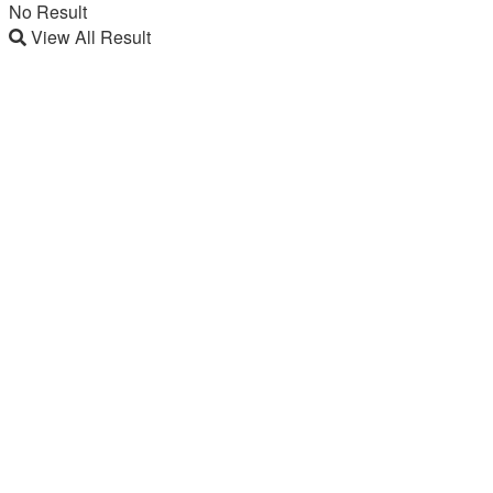
No Result
View All Result