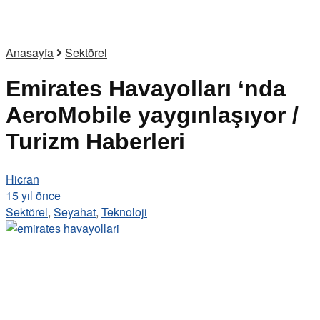
Anasayfa
Sektörel
Emirates Havayolları ‘nda
AeroMobile yaygınlaşıyor /
Turizm Haberleri
Hicran
15 yıl önce
Sektörel
,
Seyahat
,
Teknoloji