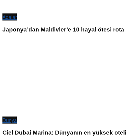
Adalar
Japonya’dan Maldivler’e 10 hayal ötesi rota
Dünya
Ciel Dubai Marina: Dünyanın en yüksek oteli