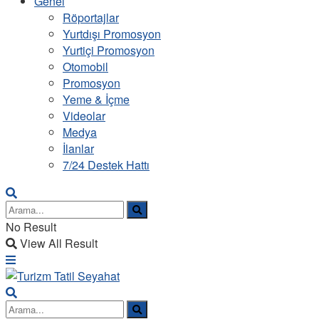
Genel
Röportajlar
Yurtdışı Promosyon
Yurtiçi Promosyon
Otomobil
Promosyon
Yeme & İçme
Videolar
Medya
İlanlar
7/24 Destek Hattı
No Result
View All Result