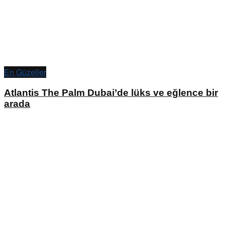
En Güzeller
Atlantis The Palm Dubai’de lüks ve eğlence bir
arada