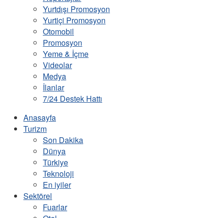
Yurtdışı Promosyon
Yurtiçi Promosyon
Otomobil
Promosyon
Yeme & İçme
Videolar
Medya
İlanlar
7/24 Destek Hattı
Anasayfa
Turizm
Son Dakika
Dünya
Türkiye
Teknoloji
En iyiler
Sektörel
Fuarlar