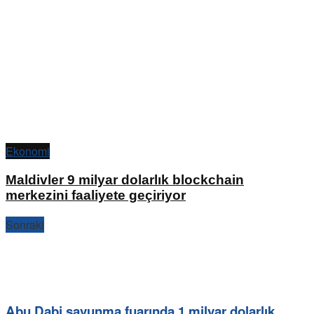
Ekonomi
Maldivler 9 milyar dolarlık blockchain
merkezini faaliyete geçiriyor
Sonraki
Abu Dabi savunma fuarında 1 milyar dolarlık