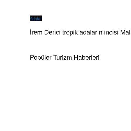
Adalar
İrem Derici tropik adaların incisi Mald
Popüler Turizm Haberleri