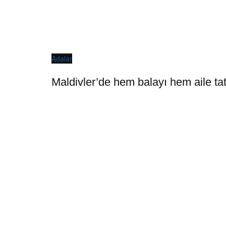
Adalar
Maldivler’de hem balayı hem aile ta