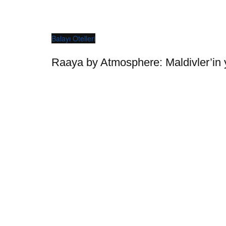
Balayı Otelleri
Raaya by Atmosphere: Maldivler’in y