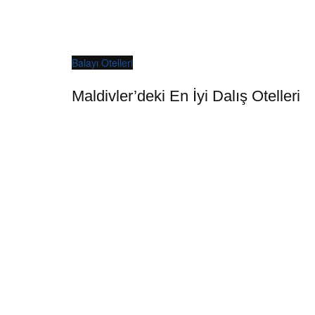
Balayı Otelleri
Maldivler’deki En İyi Dalış Otelleri