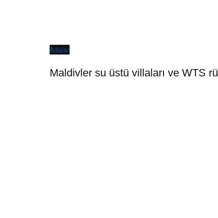
Adalar
Maldivler su üstü villaları ve WTS r