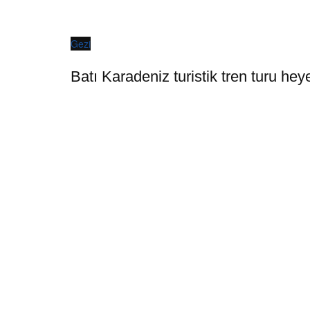
Gezi
Batı Karadeniz turistik tren turu hey