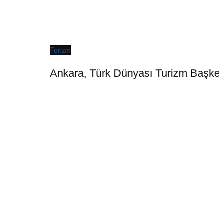
Turizm
Ankara, Türk Dünyası Turizm Başkent