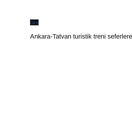
Gezi
Ankara-Tatvan turistik treni seferler