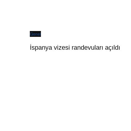
Genel
İspanya vizesi randevuları açıldı