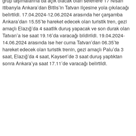
grup taşımalarına da açık olacak olan seferlere 17 Nisan
itibarıyla Ankara’dan Bitlis’in Tatvan ilçesine yola çıkılacağı
belirtildi. 17.04.2024-12.06.2024 arasında her çarşamba
Ankara’dan 15.55’te hareket edecek olan turistik tren, gezi
amaçlı Elazığ’da 4 saatlik duruş yapacak ve son durak olan
Tatvan’a ise saat 19.16’da varacağı bildirildi. 19.04.2024-
14.06.2024 arasında ise her cuma Tatvan’dan 06.35’te
hareket edecek olan turistik trenin, gezi amaçlı Palu’da 3
saat, Elazığ’da 4 saat, Kayseri’de 3 saat duruş yaptıktan
sonra Ankara’ya saat 17.11’de varacağı belirtildi.