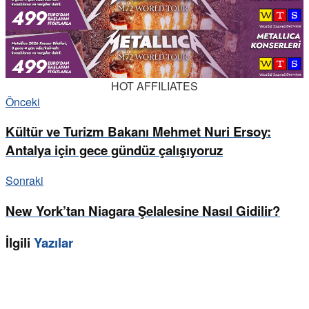
HOT AFFILIATES
Önceki
Kültür ve Turizm Bakanı Mehmet Nuri Ersoy:
Antalya için gece gündüz çalışıyoruz
Sonraki
New York’tan Niagara Şelalesine Nasıl Gidilir?
İlgili
Yazılar