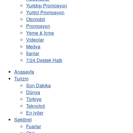
Yurtdışı Promosyon
Yurtiçi Promosyon
Otomobil
Promosyon
Yeme & İçme
Videolar
Medya
İlanlar
7/24 Destek Hattı
Anasayfa
Turizm
Son Dakika
Dünya
Türkiye
Teknoloji
En iyiler
Sektörel
Fuarlar