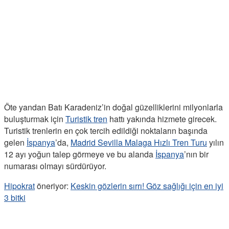
Öte yandan Batı Karadeniz’in doğal güzelliklerini milyonlarla
buluşturmak için
Turistik tren
hattı yakında hizmete girecek.
Turistik trenlerin en çok tercih edildiği noktaların başında
gelen
İspanya
’da,
Madrid Sevilla Malaga Hızlı Tren Turu
yılın
12 ayı yoğun talep görmeye ve bu alanda
İspanya
’nın bir
numarası olmayı sürdürüyor.
Hipokrat
öneriyor:
Keskin gözlerin sırrı! Göz sağlığı için en iyi
3 bitki