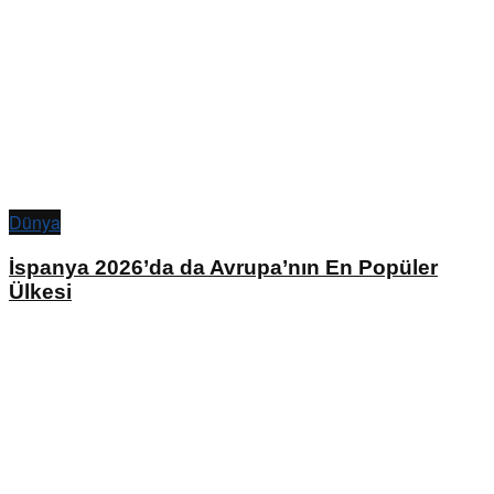
Dünya
İspanya 2026’da da Avrupa’nın En Popüler
Ülkesi