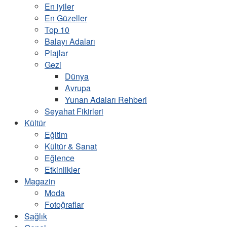
En iyiler
En Güzeller
Top 10
Balayı Adaları
Plajlar
Gezi
Dünya
Avrupa
Yunan Adaları Rehberi
Seyahat Fikirleri
Kültür
Eğitim
Kültür & Sanat
Eğlence
Etkinlikler
Magazin
Moda
Fotoğraflar
Sağlık