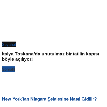
Seyahat
İtalya Toskana’da unutulmaz bir tatilin kapısı
böyle açılıyor!
Sonraki
New York'tan Niagara Şelalesine Nasıl Gidilir?