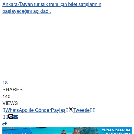
18
SHARES
140
VIEWS
WhatsApp ile Gönder
Paylaş
Tweetle