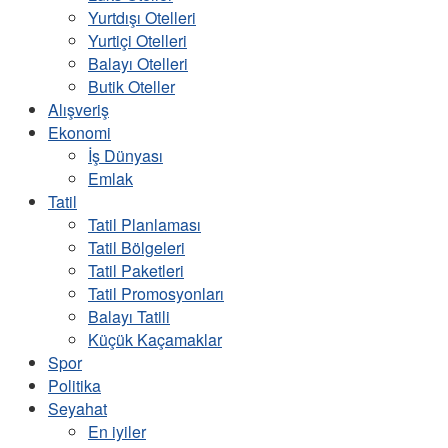
Yurtdışı Otelleri
Yurtiçi Otelleri
Balayı Otelleri
Butik Oteller
Alışveriş
Ekonomi
İş Dünyası
Emlak
Tatil
Tatil Planlaması
Tatil Bölgeleri
Tatil Paketleri
Tatil Promosyonları
Balayı Tatili
Küçük Kaçamaklar
Spor
Politika
Seyahat
En iyiler