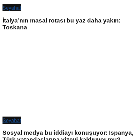
Seyahat
İtalya’nın masal rotası bu yaz daha yakın:
Toskana
Seyahat
Sosyal medya bu iddiayı konuşuyor: İspanya,
Türk vatandaşlarına vizeyi kaldırıyor mu?