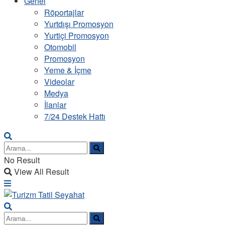
Genel
Röportajlar
Yurtdışı Promosyon
Yurtiçi Promosyon
Otomobil
Promosyon
Yeme & İçme
Videolar
Medya
İlanlar
7/24 Destek Hattı
No Result
View All Result