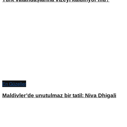
En Güzeller
Maldivler’de unutulmaz bir tatil: Niva Dhigali