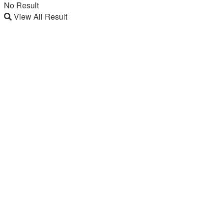
No Result
View All Result