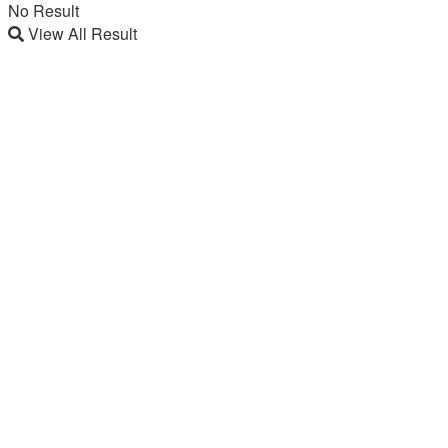
No Result
View All Result