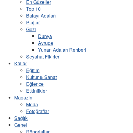
En Güzeller
Top 10
Balayı Adaları
Plajlar
Gezi
Dünya
Avrupa
Yunan Adaları Rehberi
Seyahat Fikirleri
Kültür
Eğitim
Kültür & Sanat
Eğlence
Etkinlikler
Magazin
Moda
Fotoğraflar
Sağlık
Genel
Röportajlar