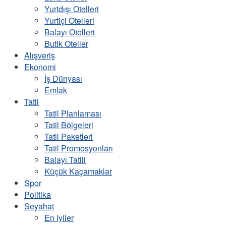
Yurtdışı Otelleri
Yurtiçi Otelleri
Balayı Otelleri
Butik Oteller
Alışveriş
Ekonomi
İş Dünyası
Emlak
Tatil
Tatil Planlaması
Tatil Bölgeleri
Tatil Paketleri
Tatil Promosyonları
Balayı Tatili
Küçük Kaçamaklar
Spor
Politika
Seyahat
En iyiler