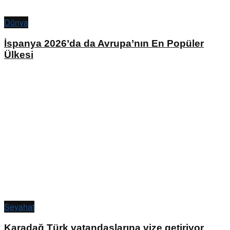
Dünya
İspanya 2026’da da Avrupa’nın En Popüler
Ülkesi
Seyahat
Karadağ Türk vatandaşlarına vize getiriyor