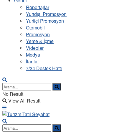
Genel
Röportajlar
Yurtdışı Promosyon
Yurtiçi Promosyon
Otomobil
Promosyon
Yeme & İçme
Videolar
Medya
İlanlar
7/24 Destek Hattı
No Result
View All Result