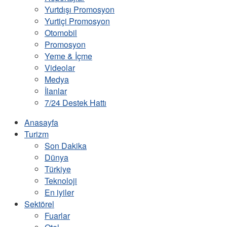
Yurtdışı Promosyon
Yurtiçi Promosyon
Otomobil
Promosyon
Yeme & İçme
Videolar
Medya
İlanlar
7/24 Destek Hattı
Anasayfa
Turizm
Son Dakika
Dünya
Türkiye
Teknoloji
En iyiler
Sektörel
Fuarlar