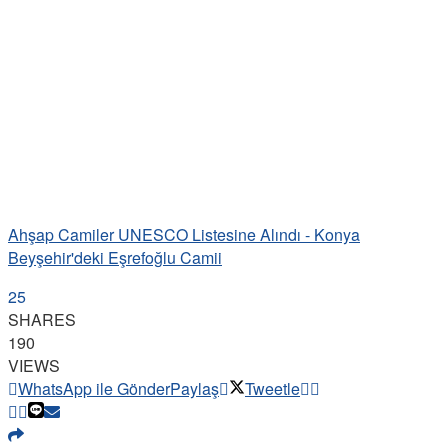
Ahşap Camiler UNESCO Listesine Alındı - Konya
Beyşehir'deki Eşrefoğlu Camii
25
SHARES
190
VIEWS
WhatsApp ile Gönder
Paylaş
Tweetle