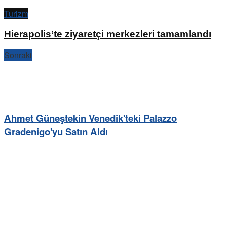
Turizm
Hierapolis’te ziyaretçi merkezleri tamamlandı
Sonraki
Ahmet Güneştekin Venedik'teki Palazzo
Gradenigo'yu Satın Aldı