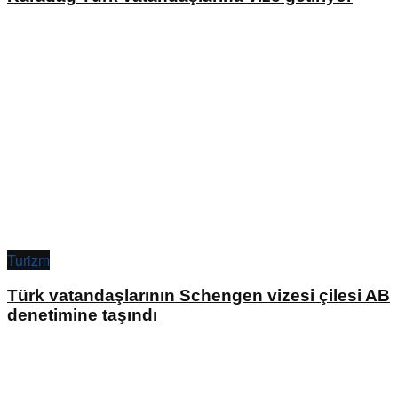
Turizm
Türk vatandaşlarının Schengen vizesi çilesi AB
denetimine taşındı