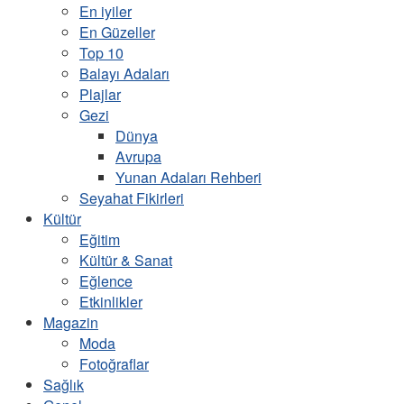
En iyiler
En Güzeller
Top 10
Balayı Adaları
Plajlar
Gezi
Dünya
Avrupa
Yunan Adaları Rehberi
Seyahat Fikirleri
Kültür
Eğitim
Kültür & Sanat
Eğlence
Etkinlikler
Magazin
Moda
Fotoğraflar
Sağlık