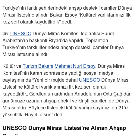
Türkiye’nin farklı şehirlerindeki ahşap destekli camiler Dünya
Mirası listesine alındı. Bakan Ersoy “Kültürel varlıklarımızı ilk
kez seri olarak kaydettirdik” dedi.
45.
UNESCO
Dünya Miras Komitesi toplantısı Suudi
Arabistan’ın başkenti Riyad’da yapıldı. Toplantıda
Türkiye’nin farklı illerindeki ahşap destekli camiler Dünya
Mirası listesine alındı.
Kültür ve
Turizm Bakanı
Mehmet Nuri Ersoy
, Dünya Miras
Komitesi’nin kararı sonrasında yaptığı sosyal medya
paylaşımında “Yeni bir müjde daha!
UNESCO
Dünya Mirası
Listesi’ne kültürel varlıklarımızı ilk kez seri olarak
kaydettirdik. Gordion’un ardından Anadolu’nun Orta Çağ’dan
günümüze uzanan ahşap direkli ve kirişli camileri de Dünya
Mirası oldu. Böylece listedeki kültür varlığı sayımızı da 21’e
yükselttik. Hayırlı olsun” dedi.
UNESCO Dünya Mirası Listesi’ne Alınan Ahşap