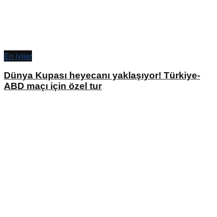
En iyiler
Dünya Kupası heyecanı yaklaşıyor! Türkiye-
ABD maçı için özel tur