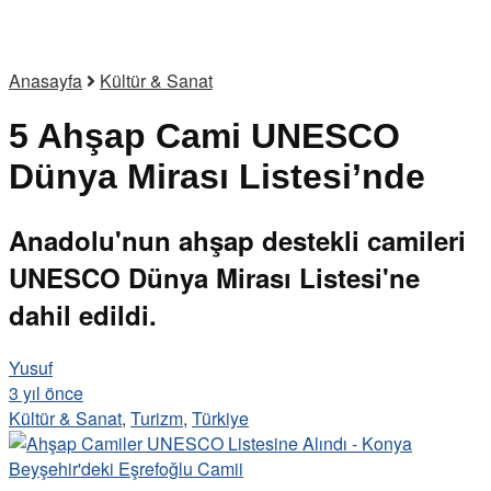
Anasayfa
Kültür & Sanat
5 Ahşap Cami UNESCO
Dünya Mirası Listesi’nde
Anadolu'nun ahşap destekli camileri
UNESCO Dünya Mirası Listesi'ne
dahil edildi.
Yusuf
3 yıl önce
Kültür & Sanat
,
Turizm
,
Türkiye