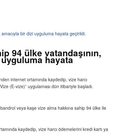
 amacıyla bir dizi uyguluma hayata geçirildi.
ip 94 ülke vatandaşının,
zi uyguluma hayata
inden internet ortamında kaydedip, vize harcı
 Vize (E-vize)” uygulaması dün itibariyle başladı.
 bandrol veya kaşe vize alma hakkına sahip 94 ülke ile
ortamında kaydedip, vize harcı ödemelerini kredi kartı ya