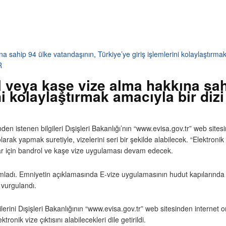
 sahip 94 ülke vatandaşının, Türkiye’ye giriş işlemlerini kolaylaştırmak
R
 veya kaşe vize alma hakkına sah
ini kolaylaştırmak amacıyla bir di
en istenen bilgileri Dışişleri Bakanlığı’nın “www.evisa.gov.tr” web sites
larak yapmak suretiyle, vizelerini seri bir şekilde alabilecek. “Elektronik
lar için bandrol ve kaşe vize uygulaması devam edecek.
mladı. Emniyetin açıklamasında E-vize uygulamasının hudut kapılarında
 vurgulandı.
lerini Dışişleri Bakanlığının “www.evisa.gov.tr” web sitesinden internet 
onik vize çıktısını alabilecekleri dile getirildi.