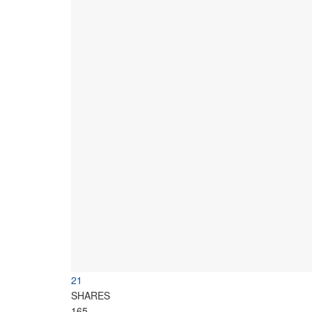
21
SHARES
165