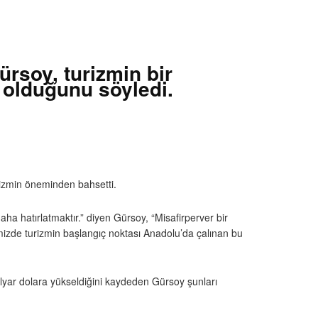
rsoy, turizmin bir
i olduğunu söyledi.
rizmin öneminden bahsetti.
ha hatırlatmaktır.” diyen Gürsoy, “Misafirperver bir
emizde turizmin başlangıç noktası Anadolu’da çalınan bu
milyar dolara yükseldiğini kaydeden Gürsoy şunları