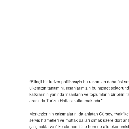
“Bilinçli bir turizm politikasıyla bu rakamları daha üst
ülkemizin tanıtımını, insanlarımızın bu hizmet sektörü
katkılarının yanında insanların ve toplumların bir biri
arasında Turizm Haftası kutlanmaktadır.”
Merkezlerinin çalışmalarını da anlatan Gürsoy, “Vakfık
servis hizmetleri ve mutfak dalları olmak üzere dört an
çalışmakta ve ülke ekonomisine hem de aile ekonomisi