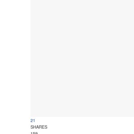
21
SHARES
159