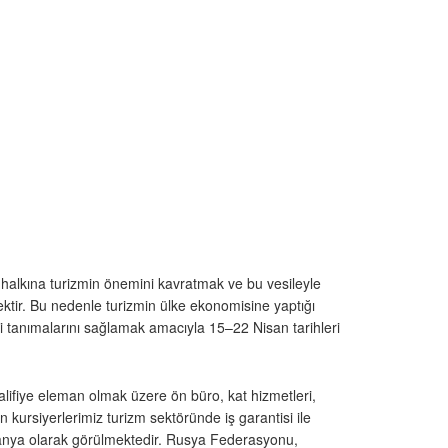
rk halkına turizmin önemini kavratmak ve bu vesileyle
ktir. Bu nedenle turizmin ülke ekonomisine yaptığı
yi tanımalarını sağlamak amacıyla 15–22 Nisan tarihleri
alifiye eleman olmak üzere ön büro, kat hizmetleri,
 kursiyerlerimiz turizm sektöründe iş garantisi ile
manya olarak görülmektedir. Rusya Federasyonu,