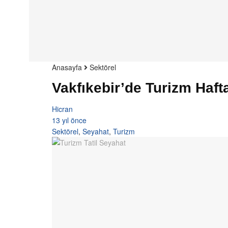
Anasayfa
Sektörel
Vakfıkebir’de Turizm Hafta
Hicran
13 yıl önce
Sektörel
,
Seyahat
,
Turizm