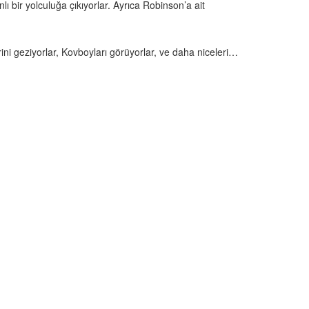
 bir yolculuğa çıkıyorlar. Ayrıca Robinson’a ait
erini geziyorlar, Kovboyları görüyorlar, ve daha niceleri…