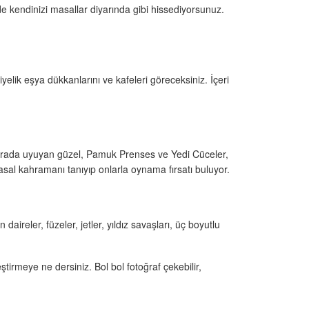
e kendinizi masallar diyarında gibi hissediyorsunuz.
yelik eşya dükkanlarını ve kafeleri göreceksiniz. İçeri
 burada uyuyan güzel, Pamuk Prenses ve Yedi Cüceler,
sal kahramanı tanıyıp onlarla oynama fırsatı buluyor.
ireler, füzeler, jetler, yıldız savaşları, üç boyutlu
ştirmeye ne dersiniz. Bol bol fotoğraf çekebilir,