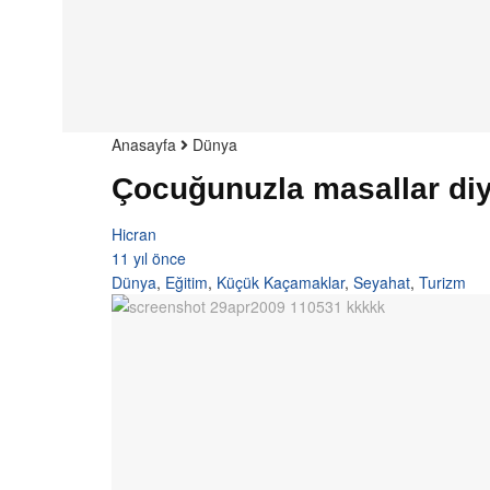
Anasayfa
Dünya
Çocuğunuzla masallar diy
Hicran
11 yıl önce
Dünya
,
Eğitim
,
Küçük Kaçamaklar
,
Seyahat
,
Turizm