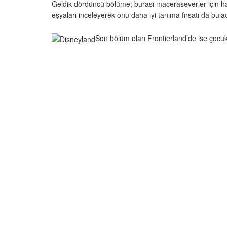
Geldik dördüncü bölüme; burası maceraseverler için hari
eşyaları inceleyerek onu daha iyi tanıma fırsatı da bula
Son bölüm olan Frontierland’de ise çocuklar