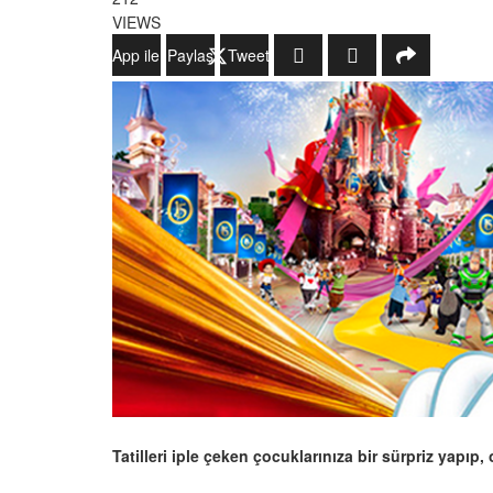
VIEWS
WhatsApp ile Gönder
Paylaş
Tweetle
Tatilleri iple çeken çocuklarınıza bir sürpriz yapı