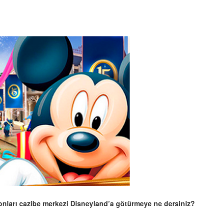
p, onları cazibe merkezi Disneyland’a götürmeye ne dersiniz?