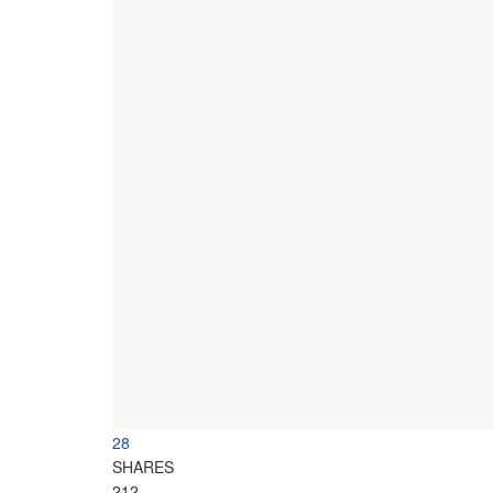
28
SHARES
212