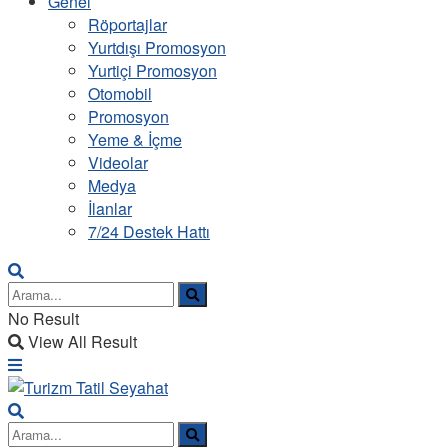
Genel
Röportajlar
Yurtdışı Promosyon
Yurtiçi Promosyon
Otomobil
Promosyon
Yeme & İçme
Videolar
Medya
İlanlar
7/24 Destek Hattı
No Result
View All Result