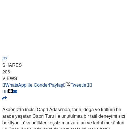
27
SHARES
206
VIEWS
WhatsApp ile Gönder
Paylaş
Tweetle
Akdeniz’in incisi Capri Adası’nda, tarih, doğa ve kültürü bir
arada yaşatan Capri Turu ile unutulmaz bir tatil deneyimi sizi
bekliyor. Lüks butikleri, eşsiz manzaraları ve tarihi mekânları