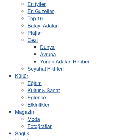
En iyiler
En Güzeller
Top 10
Balayı Adaları
Plajlar
Gezi
Dünya
Avrupa
Yunan Adaları Rehberi
Seyahat Fikirleri
Kültür
Eğitim
Kültür & Sanat
Eğlence
Etkinlikler
Magazin
Moda
Fotoğraflar
Sağlık