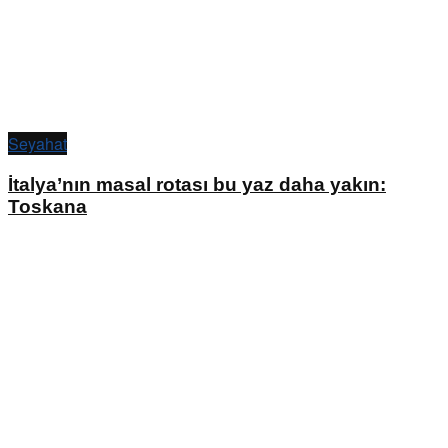
Seyahat
İtalya’nın masal rotası bu yaz daha yakın:
Toskana