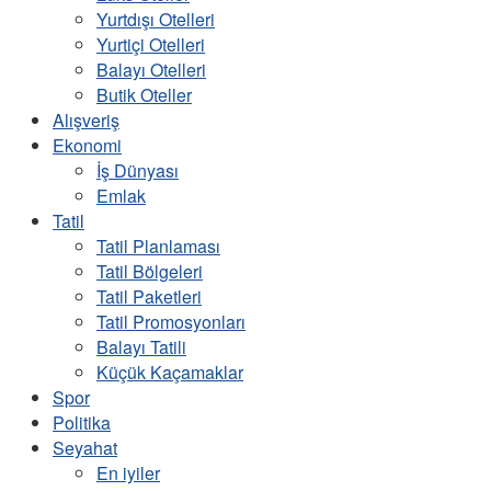
Yurtdışı Otelleri
Yurtiçi Otelleri
Balayı Otelleri
Butik Oteller
Alışveriş
Ekonomi
İş Dünyası
Emlak
Tatil
Tatil Planlaması
Tatil Bölgeleri
Tatil Paketleri
Tatil Promosyonları
Balayı Tatili
Küçük Kaçamaklar
Spor
Politika
Seyahat
En iyiler