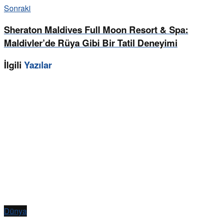
Sonraki
Sheraton Maldives Full Moon Resort & Spa:
Maldivler’de Rüya Gibi Bir Tatil Deneyimi
İlgili
Yazılar
Dünya