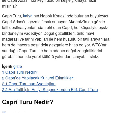
ile Capri Adası’nda keyif dolu bir keşfe çıkmaya hazır
mısınız?
Capri Turu,
İtalya
’nın Napoli Körfezi’nde bulunan büyüleyici
Capri Adası’nı gezme fırsatı sunuyor. Akdeniz’in en gözde
tatil destinasyonlarından biri olan Capri, her köşesiyle eşsiz
bir deneyim vadediyor. Doğal güzellikleri, ünlü mavi
mağarası ve tarihi yapıları ile hem huzurlu bir tatil arayanlara
hem de macera peşindeki gezginlere hitap ediyor. WTS’nin
sunduğu Capri Turu ile hem adanın doğal zenginliklerini
görebilir hem de yerel kültürü yakından tanıyabilirsiniz.
İçerik
gizle
1
Capri Turu Nedir?
2
Capri’de Yapılacak Kültürel Etkinlikler
2.1
Capri Turu’nun Avantajları
2.2
Ara Tatil İçin En İyi Seçeneklerden Biri: Capri Turu
Capri Turu Nedir?