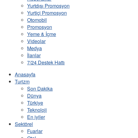
Yurtdışı Promosyon
Yurtiçi Promosyon
Otomobil
Promosyon
Yeme & İçme
Videolar
Medya
İlanlar
7/24 Destek Hattı
Anasayfa
Turizm
Son Dakika
Dünya
Türkiye
Teknoloji
En iyiler
Sektörel
Fuarlar