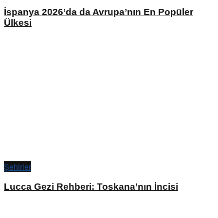
İspanya 2026’da da Avrupa’nın En Popüler
Ülkesi
Şehirler
Lucca Gezi Rehberi: Toskana’nın İncisi