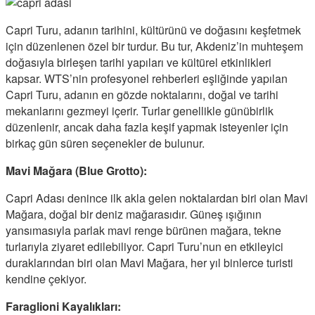
Capri Turu, adanın tarihini, kültürünü ve doğasını keşfetmek
için düzenlenen özel bir turdur. Bu tur, Akdeniz’in muhteşem
doğasıyla birleşen tarihi yapıları ve kültürel etkinlikleri
kapsar. WTS’nin profesyonel rehberleri eşliğinde yapılan
Capri Turu, adanın en gözde noktalarını, doğal ve tarihi
mekanlarını gezmeyi içerir. Turlar genellikle günübirlik
düzenlenir, ancak daha fazla keşif yapmak isteyenler için
birkaç gün süren seçenekler de bulunur.
Mavi Mağara (Blue Grotto):
Capri Adası denince ilk akla gelen noktalardan biri olan Mavi
Mağara, doğal bir deniz mağarasıdır. Güneş ışığının
yansımasıyla parlak mavi renge bürünen mağara, tekne
turlarıyla ziyaret edilebiliyor. Capri Turu’nun en etkileyici
duraklarından biri olan Mavi Mağara, her yıl binlerce turisti
kendine çekiyor.
Faraglioni Kayalıkları: