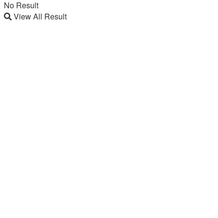
No Result
View All Result