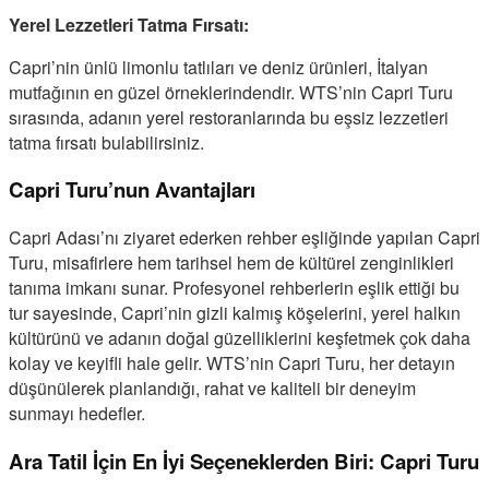
Yerel Lezzetleri Tatma Fırsatı:
Capri’nin ünlü limonlu tatlıları ve deniz ürünleri, İtalyan
mutfağının en güzel örneklerindendir. WTS’nin Capri Turu
sırasında, adanın yerel restoranlarında bu eşsiz lezzetleri
tatma fırsatı bulabilirsiniz.
Capri Turu’nun Avantajları
Capri Adası’nı ziyaret ederken rehber eşliğinde yapılan Capri
Turu, misafirlere hem tarihsel hem de kültürel zenginlikleri
tanıma imkanı sunar. Profesyonel rehberlerin eşlik ettiği bu
tur sayesinde, Capri’nin gizli kalmış köşelerini, yerel halkın
kültürünü ve adanın doğal güzelliklerini keşfetmek çok daha
kolay ve keyifli hale gelir. WTS’nin Capri Turu, her detayın
düşünülerek planlandığı, rahat ve kaliteli bir deneyim
sunmayı hedefler.
Ara Tatil İçin En İyi Seçeneklerden Biri: Capri Turu