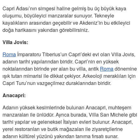
Capri Adası’nın simgesi haline gelmiş bu üç büyük kaya
oluşumu, büyüleyici manzaralar sunuyor. Tekneyle
kayalıkların arasından geçebilir ve Akdeniz’in bu etkileyici
doğa harikasını yakından görebilirsiniz.
Villa Jovis:
Roma
İmparatoru Tiberius’un Capri’deki evi olan Villa Jovis,
adanın tarihi yapılarından biridir. Capri’nin en yüksek
noktalarından birinde yer alan bu villa, antik
Roma
dönemine
ışık tutan mimarisi ile dikkat çekiyor. Arkeoloji meraklıları için
Capri Turu’nun vazgeçilmez duraklarından biridir.
Anacapri:
Adanın yüksek kesimlerinde bulunan Anacapri, muhteşem
manzaraları ile ünlüdür. Ayrıca burada, Villa San Michele gibi
tarihi yapılar ve geleneksel İtalyan evleri bulunur. Anacapri,
yerel restoranları ve butik mağazaları ile ziyaretçilerine
adanın kültürel yüzünü yakından tanıma fırsatı sunar.