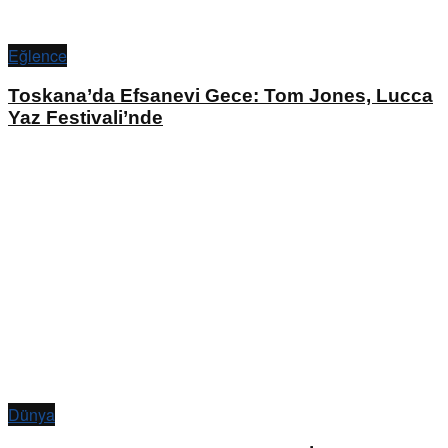
Eğlence
Toskana’da Efsanevi Gece: Tom Jones, Lucca
Yaz Festivali’nde
Dünya