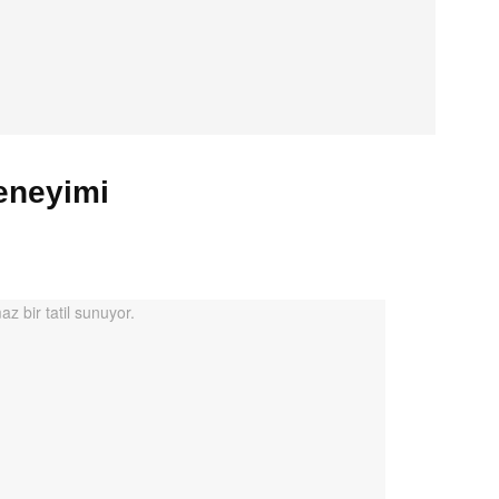
eneyimi