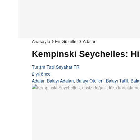
Anasayfa
En Güzeller
Adalar
Kempinski Seychelles: Hi
Turizm Tatil Seyahat FR
2 yıl önce
Adalar
,
Balayı Adaları
,
Balayı Otelleri
,
Balayı Tatili
,
Balay