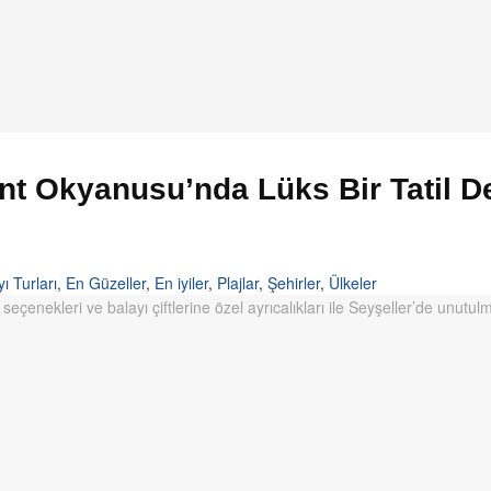
nt Okyanusu’nda Lüks Bir Tatil D
ı Turları
,
En Güzeller
,
En iyiler
,
Plajlar
,
Şehirler
,
Ülkeler