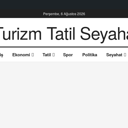
Perşembe, 6 Ağustos 2026
iş
Ekonomi
Tatil
Spor
Politika
Seyahat