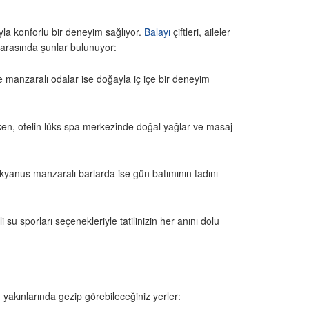
la konforlu bir deneyim sağlıyor.
Balayı
çiftleri, aileler
i arasında şunlar bulunuyor:
e manzaralı odalar ise doğayla iç içe bir deneyim
ken, otelin lüks spa merkezinde doğal yağlar ve masaj
yanus manzaralı barlarda ise gün batımının tadını
su sporları seçenekleriyle tatilinizin her anını dolu
 yakınlarında gezip görebileceğiniz yerler: