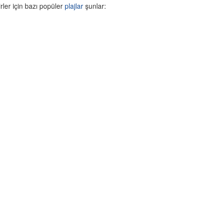
rler için bazı popüler
plajlar
şunlar: