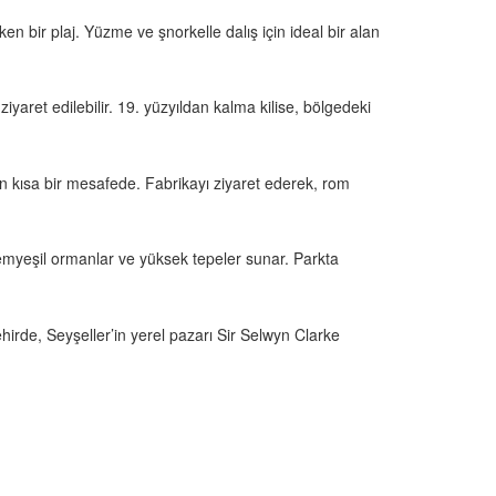
n bir plaj. Yüzme ve şnorkelle dalış için ideal bir alan
iyaret edilebilir. 19. yüzyıldan kalma kilise, bölgedeki
en kısa bir mesafede. Fabrikayı ziyaret ederek, rom
emyeşil ormanlar ve yüksek tepeler sunar. Parkta
irde, Seyşeller’in yerel pazarı Sir Selwyn Clarke