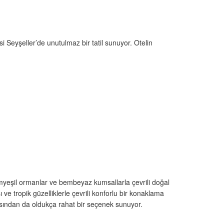
isi Seyşeller’de unutulmaz bir tatil sunuyor. Otelin
myeşil ormanlar ve bembeyaz kumsallarla çevrili doğal
 tropik güzelliklerle çevrili konforlu bir konaklama
ısından da oldukça rahat bir seçenek sunuyor.