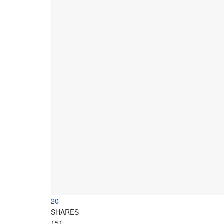
20
SHARES
151