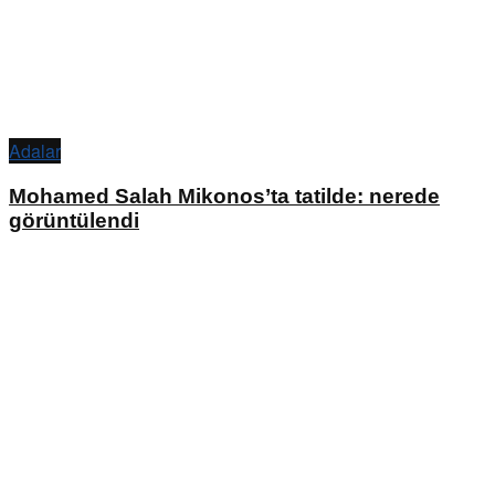
Adalar
Mohamed Salah Mikonos’ta tatilde: nerede
görüntülendi