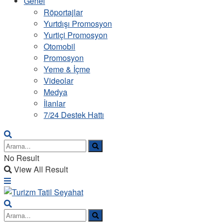
Genel
Röportajlar
Yurtdışı Promosyon
Yurtiçi Promosyon
Otomobil
Promosyon
Yeme & İçme
Videolar
Medya
İlanlar
7/24 Destek Hattı
No Result
View All Result