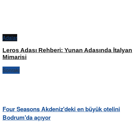
Adalar
Leros Adası Rehberi: Yunan Adasında İtalyan
Mimarisi
Sonraki
Four Seasons Akdeniz'deki en büyük otelini
Bodrum'da açıyor