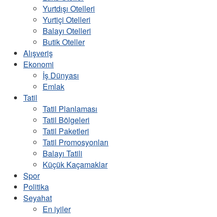
Yurtdışı Otelleri
Yurtiçi Otelleri
Balayı Otelleri
Butik Oteller
Alışveriş
Ekonomi
İş Dünyası
Emlak
Tatil
Tatil Planlaması
Tatil Bölgeleri
Tatil Paketleri
Tatil Promosyonları
Balayı Tatili
Küçük Kaçamaklar
Spor
Politika
Seyahat
En iyiler