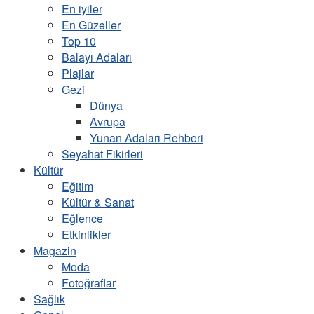
En iyiler
En Güzeller
Top 10
Balayı Adaları
Plajlar
Gezi
Dünya
Avrupa
Yunan Adaları Rehberi
Seyahat Fikirleri
Kültür
Eğitim
Kültür & Sanat
Eğlence
Etkinlikler
Magazin
Moda
Fotoğraflar
Sağlık