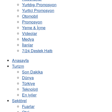
Yurtdışı Promosyon
Yurtiçi Promosyon
Otomobil
Promosyon
Yeme & İçme
Videolar
Medya
İlanlar
7/24 Destek Hattı
Anasayfa
Turizm
Son Dakika
Dünya
Türkiye
Teknoloji
En iyiler
Sektörel
Fuarlar