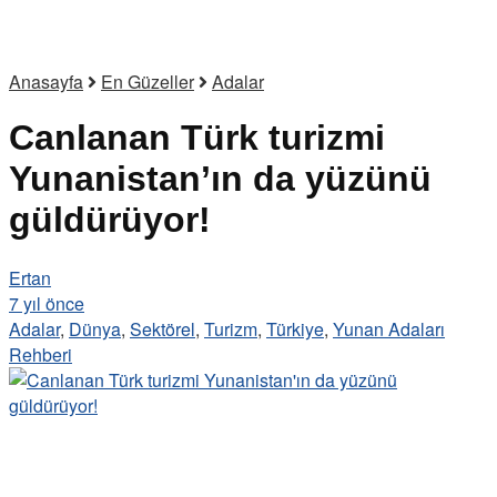
Anasayfa
En Güzeller
Adalar
Canlanan Türk turizmi
Yunanistan’ın da yüzünü
güldürüyor!
Ertan
7 yıl önce
Adalar
,
Dünya
,
Sektörel
,
Turizm
,
Türkiye
,
Yunan Adaları
Rehberi