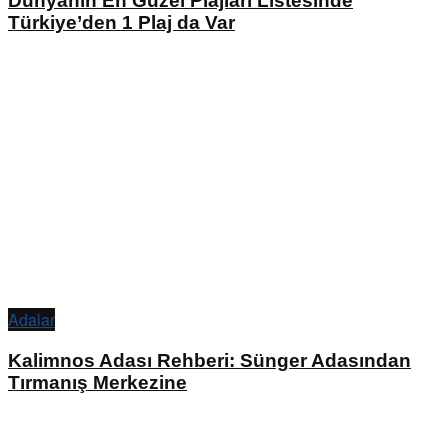
Dünyanın En Güzel Plajları Listesinde
Türkiye’den 1 Plaj da Var
Adalar
Kalimnos Adası Rehberi: Sünger Adasından
Tırmanış Merkezine