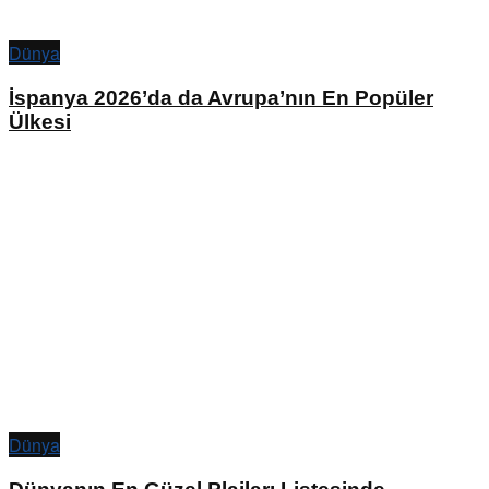
Dünya
İspanya 2026’da da Avrupa’nın En Popüler
Ülkesi
Dünya