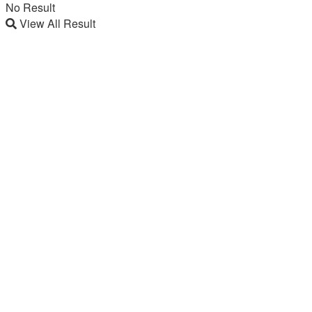
No Result
View All Result