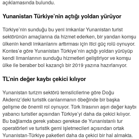
açıklamasında bulundu.
Yunanistan Türkiye’nin açtığı yoldan yürüyor
Türkiye’nin sunduğu bu yeni imkanlar Yunanistan turist
sektörünün amaçlarına da hizmet ederken, bir yandan komşu
ülkenin kendi imkanlarını arttırması için itici güç rolü oynuyor.
Kontes’e göre Yunanistan Türkiye’nin açtığı yoldan yürüyüp
kendi limanlarının sunduğu hizmetleri geliştiriyor ve komşu
ülke ile beraber bol kazançlı bir 2019 yazına hazırlanıyor.
TL’nin değer kaybı çekici kılıyor
Yunanistan turizm sektörü temsilcilerine göre Doğu
Akdeniz’deki turistik canlanmanın öbeğinde bir başka
gelişme de önemli rol oynuyor. Türk lirasının aşırı değer kaybı
yabancı turistler açısından Türkiye’yi daha da çekici kılıyor.
Bu bağlamda gerek yabacı gerekse de Yunanistanlı tur
operatörleri ve turistik gemi işletmecileri açısından ortak
Yunanistan-Türkiye paketleri daha da çekici bir hal almakta.