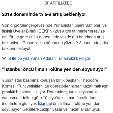
HOT AFFILIATES
2019 döneminde % 6-8 artış bekleniyor
Son öngörüler çerçevesinde Yunanistan Gemi Sahipleri ve
İlişkili Üyeler Birliği (EEKFN) 2019 için tahminlerini revize
etti. Buna göre 2019 döneminde yüzde 6-8 bandında artış
bekleniyor. Geçen yıl bu dönemde yüzde 2-3 bandında artış
beklenmekteydi.
WTS ile bu yaz Yunan Adaları Turları sizi bekliyor
“İstanbul öncü liman rolüne yeniden soyunuyor”
Yunanistan basınına konuşan birlik başkanı Theodore
Kontes, “Türk yetkilileri, tur operatörlerini geri kazanmak için
proaktif bir strateji izliyor. Dönemlere, turist sayısına ve
yanaşma adetine göre Türkiye’deki liman ücretlerinde
indirimlere gidiliyor.
İstanbul
öncü liman rolüne yeniden
soyunuyor. Gemilere cazip fiyatlar ve imkanlar sunuyor.”