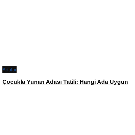
Adalar
Çocukla Yunan Adası Tatili: Hangi Ada Uygun