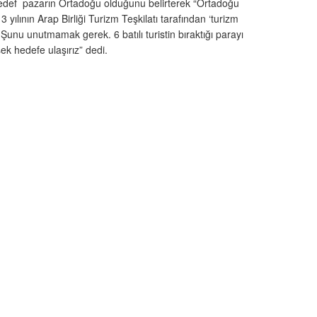
def pazarın Ortadoğu olduğunu belirterek “Ortadoğu
 yılının Arap Birliği Turizm Teşkilatı tarafından ‘turizm
 Şunu unutmamak gerek. 6 batılı turistin bıraktığı parayı
ek hedefe ulaşırız” dedi.