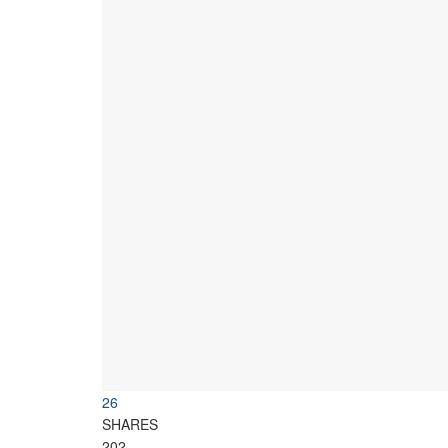
26
SHARES
202