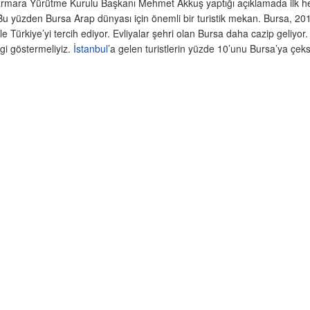
rmara Yürütme Kurulu Başkanı Mehmet Akkuş yaptığı açıklamada ilk he
r. Bu yüzden Bursa Arap dünyası için önemli bir turistik mekan. Bursa, 2013
e Türkiye’yi tercih ediyor. Evliyalar şehri olan Bursa daha cazip geliyor.
lgi göstermeliyiz.
İstanbul
’a gelen turistlerin yüzde 10’unu Bursa’ya çeks