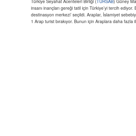
Türkiye Seyahat Acenteleri Birliği (
TÜRSAB
) Güney Ma
insanı inançları gereği tatil için Türkiye’yi tercih ediyo
destinasyon merkezi’ seçildi. Araplar, İslamiyet sebebiyl
1 Arap turist bırakıyor. Bunun için Araplara daha fazla i