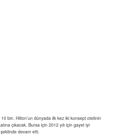
 10 bin. Hilton’un dünyada ilk kez iki konsept otelinin
katına çıkacak. Bursa için 2012 yılı için gayet iyi
 şeklinde devam etti.