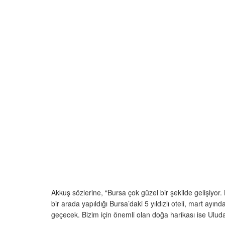
Akkuş sözlerine, “Bursa çok güzel bir şekilde gelişiyor. 
bir arada yapıldığı Bursa’daki 5 yıldızlı oteli, mart ayınd
geçecek. Bizim için önemli olan doğa harikası ise Uluda