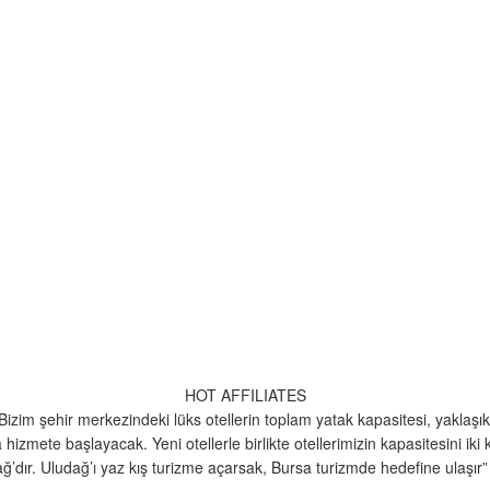
HOT AFFILIATES
Bizim şehir merkezindeki lüks otellerin toplam yatak kapasitesi, yaklaşık
a hizmete başlayacak. Yeni otellerle birlikte otellerimizin kapasitesini iki 
ğ’dır. Uludağ’ı yaz kış turizme açarsak, Bursa turizmde hedefine ulaşır”