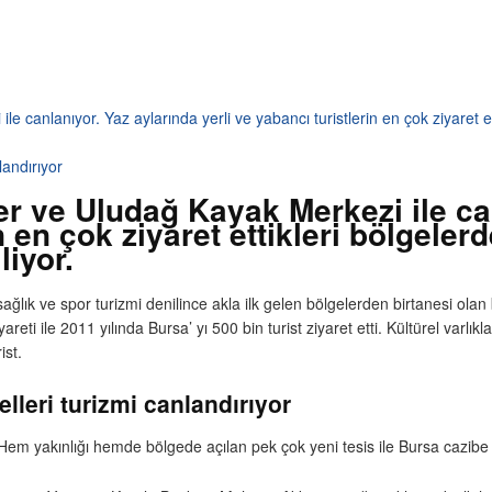
e canlanıyor. Yaz aylarında yerli ve yabancı turistlerin en çok ziyaret e
landırıyor
ler ve Uludağ Kayak Merkezi ile ca
in en çok ziyaret ettikleri bölgele
liyor.
 sağlık ve spor turizmi denilince akla ilk gelen bölgelerden birtanesi ola
yareti ile 2011 yılında Bursa’ yı 500 bin turist ziyaret etti. Kültürel varlı
ist.
lleri turizmi canlandırıyor
or. Hem yakınlığı hemde bölgede açılan pek çok yeni tesis ile Bursa cazibe