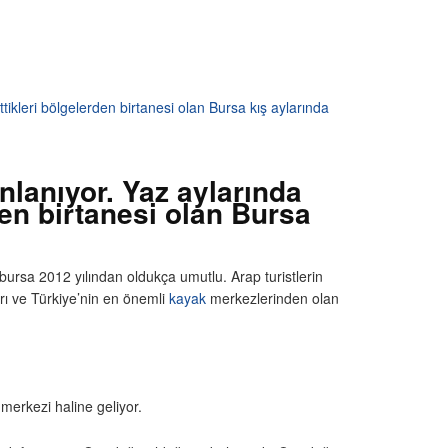
ttikleri bölgelerden birtanesi olan Bursa kış aylarında
nlanıyor. Yaz aylarında
rden birtanesi olan Bursa
n bursa 2012 yılından oldukça umutlu. Arap turistlerin
kları ve Türkiye’nin en önemli
kayak
merkezlerinden olan
 merkezi haline geliyor.