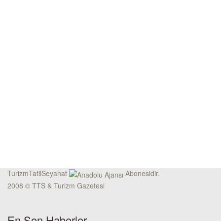
TurizmTatilSeyahat
Abonesidir.
2008 © TTS & Turizm Gazetesi
En Son Haberler