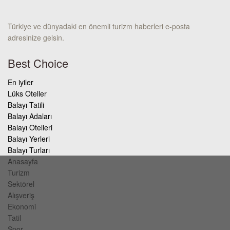
Türkiye ve dünyadaki en önemli turizm haberleri e-posta
adresinize gelsin.
Best Choice
En iyiler
Lüks Oteller
Balayı Tatili
Balayı Adaları
Balayı Otelleri
Balayı Yerleri
Balayı Turları
Anasayfa
Turizm
Sektörel
Alışveriş
Ekonomi
Tatil
Spor