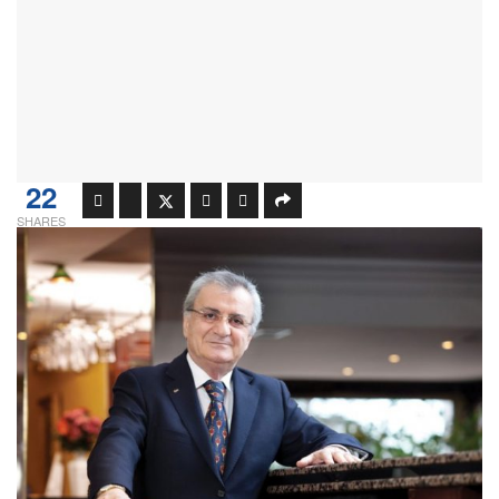
22
SHARES