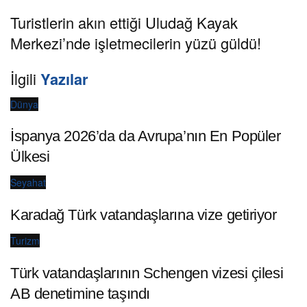
Turistlerin akın ettiği Uludağ Kayak
Merkezi’nde işletmecilerin yüzü güldü!
İlgili
Yazılar
Dünya
İspanya 2026’da da Avrupa’nın En Popüler
Ülkesi
Seyahat
Karadağ Türk vatandaşlarına vize getiriyor
Turizm
Türk vatandaşlarının Schengen vizesi çilesi
AB denetimine taşındı