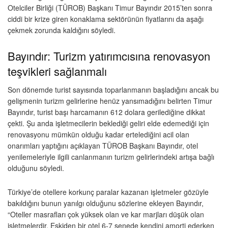
Otelciler Birliği (TÜROB) Başkanı Timur Bayındır 2015’ten sonra
ciddi bir krize giren konaklama sektörünün fiyatlarını da aşağı
çekmek zorunda kaldığını söyledi.
Bayındır: Turizm yatırımcısına renovasyon
teşvikleri sağlanmalı
Son dönemde turist sayısında toparlanmanın başladığını ancak bu
gelişmenin turizm gelirlerine henüz yansımadığını belirten Timur
Bayındır, turist başı harcamanın 612 dolara gerilediğine dikkat
çekti. Şu anda işletmecilerin beklediği geliri elde edemediği için
renovasyonu mümkün olduğu kadar ertelediğini acil olan
onarımları yaptığını açıklayan TÜROB Başkanı Bayındır, otel
yenilemeleriyle ilgili canlanmanın turizm gelirlerindeki artışa bağlı
olduğunu söyledi.
Türkiye’de otellere korkunç paralar kazanan işletmeler gözüyle
bakıldığını bunun yanılgı olduğunu sözlerine ekleyen Bayındır,
“Oteller masrafları çok yüksek olan ve kar marjları düşük olan
işletmelerdir. Eskiden bir otel 6-7 senede kendini amorti ederken