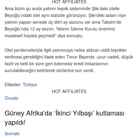
HOT AFFILIATES
Ama bizim şu anda yatırım teşvik sisteminde Şile’deki otelle
Beyoğlu’ndaki otel aynı statüde görünüyor. Şile’deki adam niye
yatırım yapsın senede üç dört ay sezonu var ama Taksim’de
Beyoğlu’nda 12 ay sezon. Yatırım İzleme Kurulu önerimiz
maalesef hayata geçmedi” diye konuştu.
Otel yenilemeleriyle ilgili yatırımcıya nefes aldıran ciddi teşvikler
verilmesi gerektiğini ifade eden Timur Bayındır, uzun vadeli, düşük
faizli ve belli bir süre geri ödemesiz kredi imkanlarının
sunulabileceğini belirterek sözlerine son verdi.
Etiketler:
Türkiye
HOT AFFILIATES
Önceki
Güney Afrika’da ‘İkinci Yılbaşı’ kutlaması
yapıldı!
Sonraki