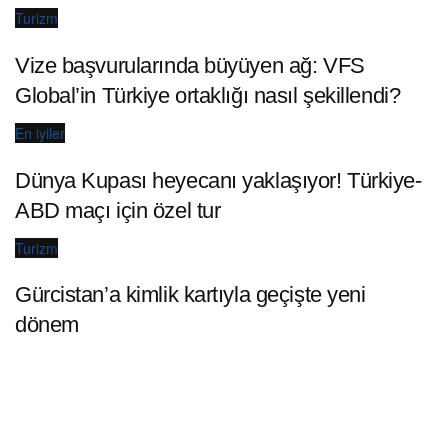
Turizm
Vize başvurularında büyüyen ağ: VFS
Global’in Türkiye ortaklığı nasıl şekillendi?
En iyiler
Dünya Kupası heyecanı yaklaşıyor! Türkiye-
ABD maçı için özel tur
Turizm
Gürcistan’a kimlik kartıyla geçişte yeni
dönem