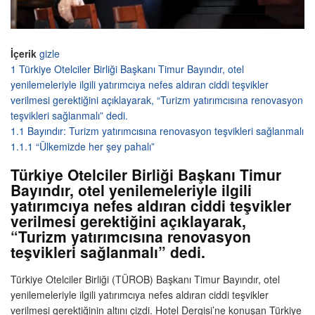
İçerik
gizle
1
Türkiye Otelciler Birliği Başkanı Timur Bayındır, otel
yenilemeleriyle ilgili yatırımcıya nefes aldıran ciddi teşvikler
verilmesi gerektiğini açıklayarak, “Turizm yatırımcısına renovasyon
teşvikleri sağlanmalı” dedi.
1.1
Bayındır: Turizm yatırımcısına renovasyon teşvikleri sağlanmalı
1.1.1
“Ülkemizde her şey pahalı”
Türkiye Otelciler Birliği Başkanı Timur
Bayındır, otel yenilemeleriyle ilgili
yatırımcıya nefes aldıran ciddi teşvikler
verilmesi gerektiğini açıklayarak,
“Turizm yatırımcısına renovasyon
teşvikleri sağlanmalı” dedi.
Türkiye Otelciler Birliği (TÜROB) Başkanı Timur Bayındır, otel
yenilemeleriyle ilgili yatırımcıya nefes aldıran ciddi teşvikler
verilmesi gerektiğinin altını çizdi. Hotel Dergisi’ne konuşan Türkiye