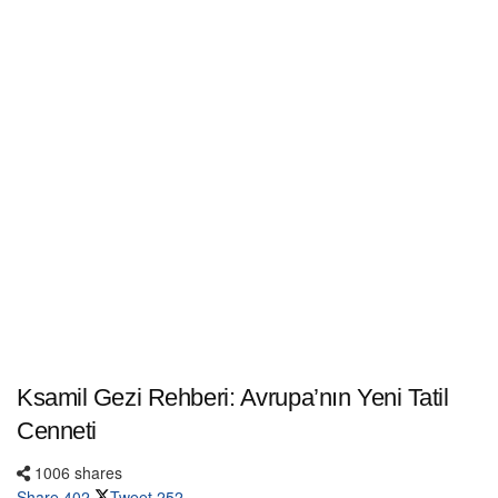
Ksamil Gezi Rehberi: Avrupa’nın Yeni Tatil
Cenneti
1006 shares
Share
402
Tweet
252