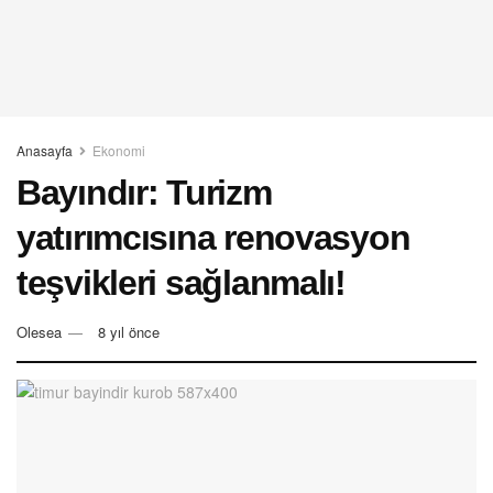
Anasayfa
Ekonomi
Bayındır: Turizm
yatırımcısına renovasyon
teşvikleri sağlanmalı!
Olesea
8 yıl önce