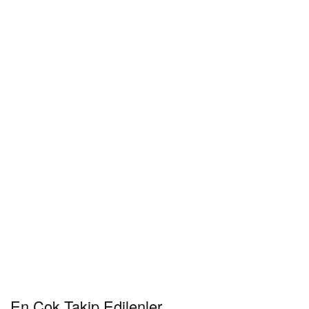
En Çok Takip Edilenler