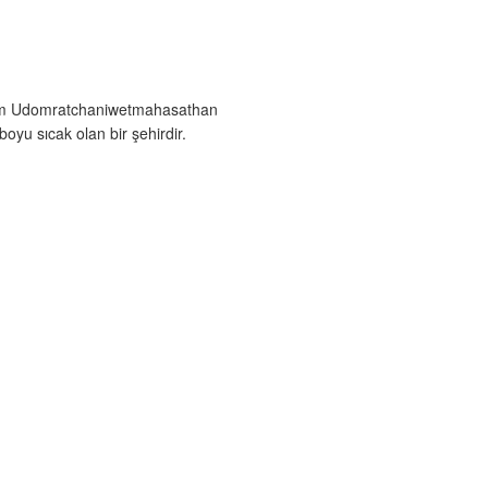
rom Udomratchaniwetmahasathan
yu sıcak olan bir şehirdir.