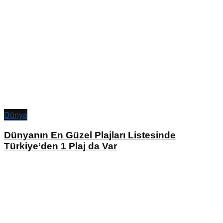
Dünya
Dünyanın En Güzel Plajları Listesinde
Türkiye’den 1 Plaj da Var