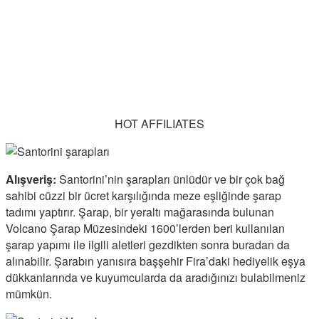
HOT AFFILIATES
Alışveriş:
Santorini’nin şarapları ünlüdür ve bir çok bağ
sahibi cüzzi bir ücret karşılığında meze eşliğinde şarap
tadımı yaptırır. Şarap, bir yeraltı mağarasında bulunan
Volcano Şarap Müzesindeki 1600’lerden beri kullanılan
şarap yapımı ile ilgili aletleri gezdikten sonra buradan da
alınabilir. Şarabın yanısıra başşehir Fira’daki hediyelik eşya
dükkanlarında ve kuyumcularda da aradığınızı bulabilmeniz
mümkün.