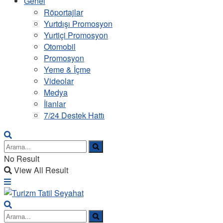
Genel
Röportajlar
Yurtdışı Promosyon
Yurtiçi Promosyon
Otomobil
Promosyon
Yeme & İçme
Videolar
Medya
İlanlar
7/24 Destek Hattı
No Result
View All Result