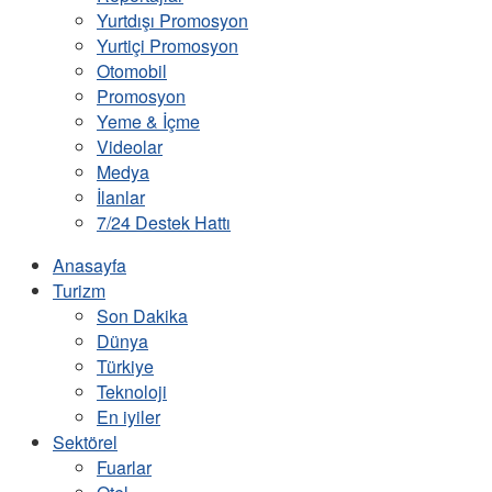
Yurtdışı Promosyon
Yurtiçi Promosyon
Otomobil
Promosyon
Yeme & İçme
Videolar
Medya
İlanlar
7/24 Destek Hattı
Anasayfa
Turizm
Son Dakika
Dünya
Türkiye
Teknoloji
En iyiler
Sektörel
Fuarlar