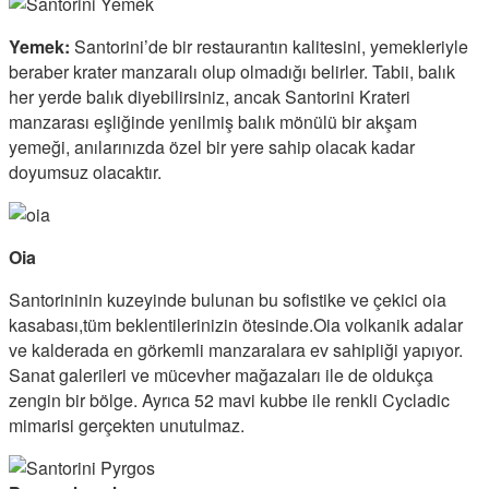
Yemek:
Santorini’de bir restaurantın kalitesini, yemekleriyle
beraber krater manzaralı olup olmadığı belirler. Tabii, balık
her yerde balık diyebilirsiniz, ancak Santorini Krateri
manzarası eşliğinde yenilmiş balık mönülü bir akşam
yemeği, anılarınızda özel bir yere sahip olacak kadar
doyumsuz olacaktır.
Oia
Santorininin kuzeyinde bulunan bu sofistike ve çekici oia
kasabası,tüm beklentilerinizin ötesinde.Oia volkanik adalar
ve kalderada en görkemli manzaralara ev sahipliği yapıyor.
Sanat galerileri ve mücevher mağazaları ile de oldukça
zengin bir bölge. Ayrıca 52 mavi kubbe ile renkli Cycladic
mimarisi gerçekten unutulmaz.