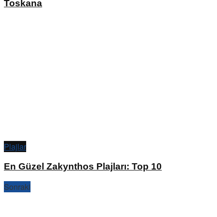
Toskana
Plajlar
En Güzel Zakynthos Plajları: Top 10
Sonraki