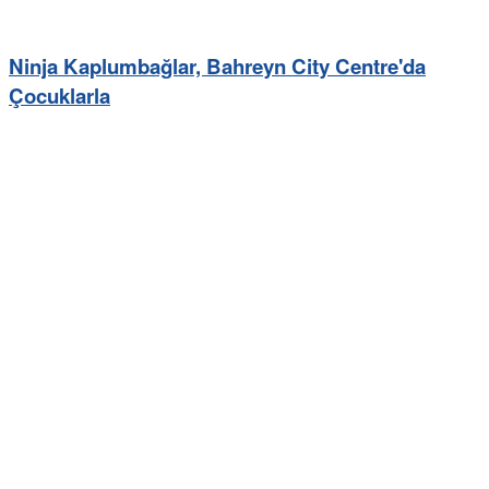
Ninja Kaplumbağlar, Bahreyn City Centre'da
Çocuklarla