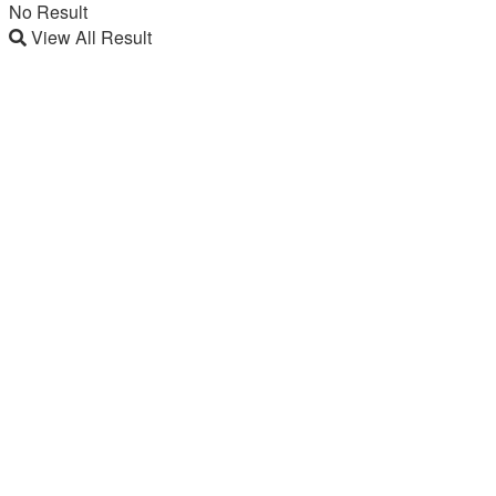
No Result
View All Result