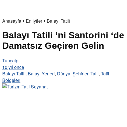
Anasayfa
En iyiler
Balayı Tatili
Balayı Tatili ‘ni Santorini ‘de
Damatsız Geçiren Gelin
Tunçalp
10 yıl önce
Balayı Tatili
,
Balayı Yerleri
,
Dünya
,
Şehirler
,
Tatil
,
Tatil
Bölgeleri