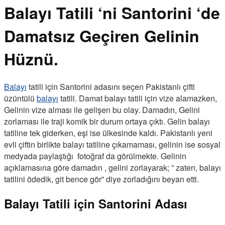
Balayı Tatili ‘ni Santorini ‘de
Damatsız Geçiren Gelinin
Hüznü.
Balayı
tatili için Santorini adasını seçen Pakistanlı çifti
üzüntülü
balayı
tatili. Damat balayı tatili için vize alamazken,
Gelinin vize alması ile gelişen bu olay. Damadın, Gelini
zorlaması ile traji komik bir durum ortaya çıktı. Gelin balayı
tatiline tek giderken, eşi ise ülkesinde kaldı. Pakistanlı yeni
evli çiftin birlikte balayı tatiline çıkamaması, gelinin ise sosyal
medyada paylaştığı fotoğraf da görülmekte. Gelinin
açıklamasına göre damadın , gelini zorlayarak; ” zaten, balayı
tatilini ödedik, git bence gör” diye zorladığını beyan etti.
Balayı Tatili için Santorini Adası