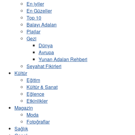
En iyiler
En Güzeller
Top 10
Balayı Adaları
Plajlar
Gezi
Dünya
Avrupa
Yunan Adaları Rehberi
Seyahat Fikirleri
Kültür
Eğitim
Kültür & Sanat
Eğlence
Etkinlikler
Magazin
Moda
Fotoğraflar
Sağlık