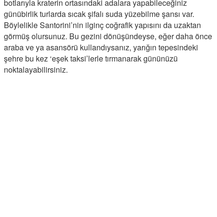
botlarıyla kraterin ortasındaki adalara yapabileceğiniz
günübirlik turlarda sıcak şifalı suda yüzebilme şansı var.
Böylelikle Santorini’nin ilginç coğrafik yapısını da uzaktan
görmüş olursunuz. Bu gezini dönüşündeyse, eğer daha önce
araba ve ya asansörü kullandıysanız, yarığın tepesindeki
şehre bu kez ‘eşek taksi’lerle tırmanarak gününüzü
noktalayabilirsiniz.