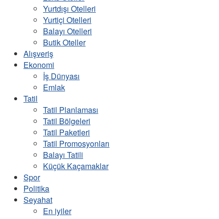
Yurtdışı Otelleri
Yurtiçi Otelleri
Balayı Otelleri
Butik Oteller
Alışveriş
Ekonomi
İş Dünyası
Emlak
Tatil
Tatil Planlaması
Tatil Bölgeleri
Tatil Paketleri
Tatil Promosyonları
Balayı Tatili
Küçük Kaçamaklar
Spor
Politika
Seyahat
En iyiler