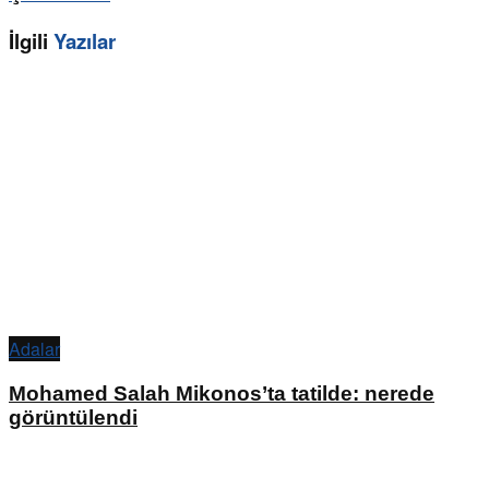
İlgili
Yazılar
Adalar
Mohamed Salah Mikonos’ta tatilde: nerede
görüntülendi