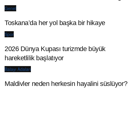
Genel
Toskana’da her yol başka bir hikaye
Spor
2026 Dünya Kupası turizmde büyük
hareketlilik başlatıyor
Balayı Adaları
Maldivler neden herkesin hayalini süslüyor?