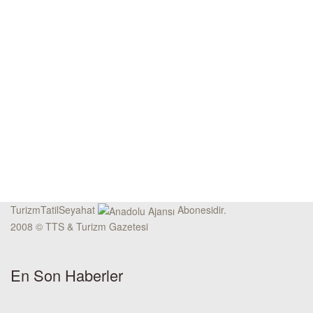
TurizmTatilSeyahat
Abonesidir.
2008 © TTS & Turizm Gazetesi
En Son Haberler