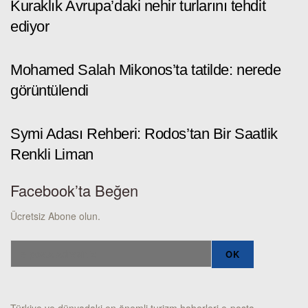
Kuraklık Avrupa’daki nehir turlarını tehdit
ediyor
Mohamed Salah Mikonos’ta tatilde: nerede
görüntülendi
Symi Adası Rehberi: Rodos’tan Bir Saatlik
Renkli Liman
Facebook’ta Beğen
Ücretsiz Abone olun.
Türkiye ve dünyadaki en önemli turizm haberleri e-posta