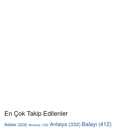
En Çok Takip Edilenler
Balayı
(412)
Antalya
(332)
Adalar
(224)
Almanya
(128)