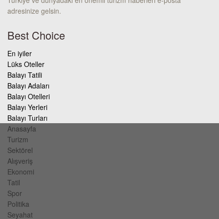
adresinize gelsin.
Best Choice
En iyiler
Lüks Oteller
Balayı Tatili
Balayı Adaları
Balayı Otelleri
Balayı Yerleri
Balayı Turları
Anasayfa
Turizm
Sektörel
Alışveriş
Ekonomi
Tatil
Spor
Politika
Seyahat