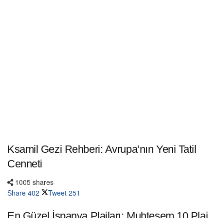
Ksamil Gezi Rehberi: Avrupa’nın Yeni Tatil
Cenneti
1005 shares
Share
402
Tweet
251
En Güzel İspanya Plajları: Muhteşem 10 Plaj