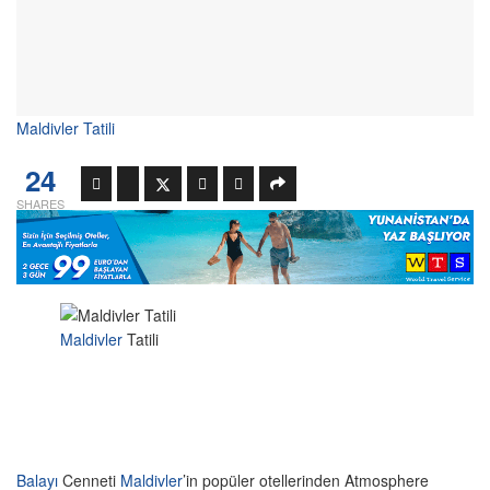
Maldivler Tatili
24
SHARES
Maldivler
Tatili
Balayı
Cenneti
Maldivler
’in popüler otellerinden Atmosphere