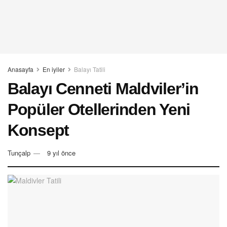
Anasayfa
En iyiler
Balayı Tatili
Balayı Cenneti Maldviler’in
Popüler Otellerinden Yeni
Konsept
Tunçalp
9 yıl önce