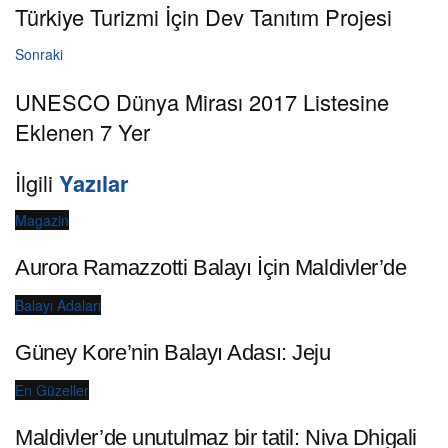
Türkiye Turizmi İçin Dev Tanıtım Projesi
Sonraki
UNESCO Dünya Mirası 2017 Listesine
Eklenen 7 Yer
İlgili
Yazılar
Magazin
Aurora Ramazzotti Balayı İçin Maldivler’de
Balayı Adaları
Güney Kore’nin Balayı Adası: Jeju
En Güzeller
Maldivler’de unutulmaz bir tatil: Niva Dhigali