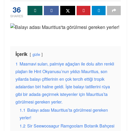
36
SHARES
İçerik
gizle
1
Masmavi suları, palmiye ağaçları ile dolu altın renkli
plajları ile Hint Okyanusu’nun yıldızı Mauritius, son
yıllarda balayı çiftlerinin en çok tercih ettiği tropik
adalardan biri haline geldi. İşte balayı tatillerini rüya
gibi bir adada geçirmek isteyenler için Mauritius’ta
görülmesi gereken yerler.
1.1
Balayı adası Mauritius’ta görülmesi gereken
yerler!
1.2
Sir Seewoosagur Ramgoolam Botanik Bahçesi