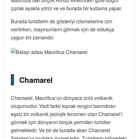
Mauritius’taki birçok Hindu evlerinden göle doğru
çıplak ayakla yürür ve ve burada bir kutlama yapar.
Burada turistlerin de gösteriyi izlemelerine izin
verilirken, maymunların görmek için de oldukça
uygun bir zamandır.
Chamarel
Chamarel, Mauritius’un dünyaca ünlü volkanik
oluşumudur. Yedi farklı toprak rengini barındıran
eşsiz bir volkanik jeolojik fenomen olan Chamarel’i
görmek için dünyanın birçok yerinden turistler
gelmektedir. Ve bir de burada akan Chamarel
Şelalesi’ni mutlaka ziyaret edin. Turistlerin bölgedeki