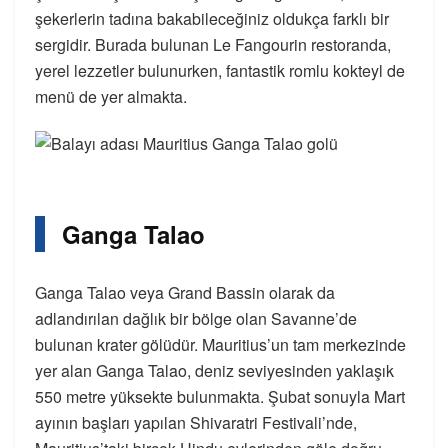
şekerlerin tadına bakabileceğiniz oldukça farklı bir
sergidir. Burada bulunan Le Fangourin restoranda,
yerel lezzetler bulunurken, fantastik romlu kokteyl de
menü de yer almakta.
Ganga Talao
Ganga Talao veya Grand Bassin olarak da
adlandırılan dağlık bir bölge olan Savanne’de
bulunan krater gölüdür. Mauritius’un tam merkezinde
yer alan Ganga Talao, deniz seviyesinden yaklaşık
550 metre yüksekte bulunmakta. Şubat sonuyla Mart
ayının başları yapılan Shivaratri Festivali’nde,