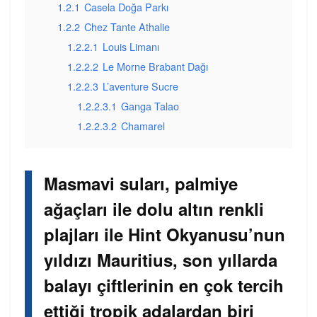
1.2.1
Casela Doğa Parkı
1.2.2
Chez Tante Athalie
1.2.2.1
Louis Limanı
1.2.2.2
Le Morne Brabant Dağı
1.2.2.3
L’aventure Sucre
1.2.2.3.1
Ganga Talao
1.2.2.3.2
Chamarel
Masmavi suları, palmiye
ağaçları ile dolu altın renkli
plajları ile Hint Okyanusu’nun
yıldızı Mauritius, son yıllarda
balayı çiftlerinin en çok tercih
ettiği tropik adalardan biri