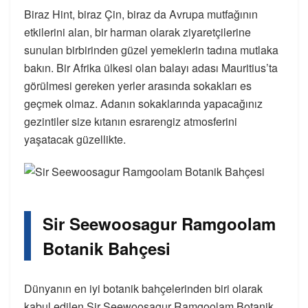
Biraz Hint, biraz Çin, biraz da Avrupa mutfağının
etkilerini alan, bir harman olarak ziyaretçilerine
sunulan birbirinden güzel yemeklerin tadına mutlaka
bakın. Bir Afrika ülkesi olan balayı adası Mauritius’ta
görülmesi gereken yerler arasında sokakları es
geçmek olmaz. Adanın sokaklarında yapacağınız
gezintiler size kıtanın esrarengiz atmosferini
yaşatacak güzellikte.
Sir Seewoosagur Ramgoolam
Botanik Bahçesi
Dünyanın en iyi botanik bahçelerinden biri olarak
kabul edilen Sir Seewoosagur Ramgoolam Botanik