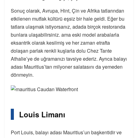
Sonuç olarak, Avrupa, Hint, Çin ve Afrika tatlarından
etkilenen mutfak kültürü eşsiz bir hale geldi. Eğer bu
tatlara ulaşmak istiyorsanız, adada birçok restoranda
bunlara ulaşabilirsiniz. ama eski model arabalarla
eksantrik olarak kesilmiş ve her zaman etrafta
dolaşan parlak renkli kuşlarla dolu Chez Tante
Athalie’ye de uğramanızı tavsiye ederiz. Ayrıca balayı
adası Mauritius’tan milyoner salatasını da yemeden
dönmeyin.
Louis Limanı
Port Louis, balayı adası Mauritius’un başkentidir ve