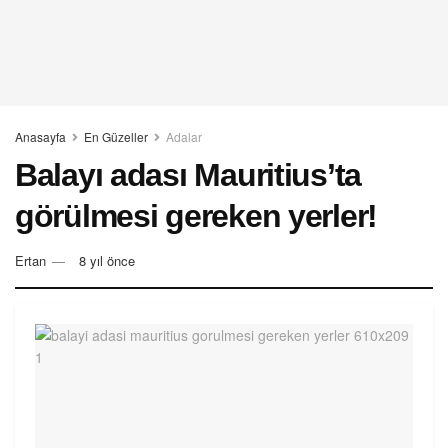
Anasayfa
En Güzeller
Adalar
Balayı adası Mauritius’ta
görülmesi gereken yerler!
Ertan
8 yıl önce