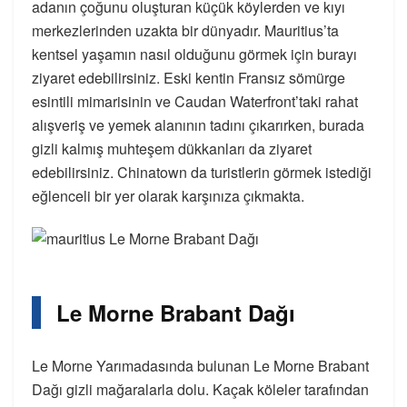
adanın çoğunu oluşturan küçük köylerden ve kıyı
merkezlerinden uzakta bir dünyadır. Mauritius’ta
kentsel yaşamın nasıl olduğunu görmek için burayı
ziyaret edebilirsiniz. Eski kentin Fransız sömürge
esintili mimarisinin ve Caudan Waterfront’taki rahat
alışveriş ve yemek alanının tadını çıkarırken, burada
gizli kalmış muhteşem dükkanları da ziyaret
edebilirsiniz. Chinatown da turistlerin görmek istediği
eğlenceli bir yer olarak karşınıza çıkmakta.
Le Morne Brabant Dağı
Le Morne Yarımadasında bulunan Le Morne Brabant
Dağı gizli mağaralarla dolu. Kaçak köleler tarafından