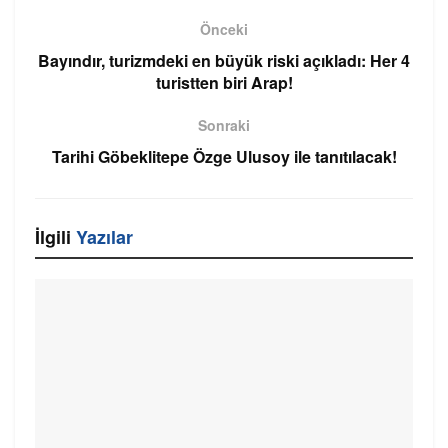
Önceki
Bayındır, turizmdeki en büyük riski açıkladı: Her 4
turistten biri Arap!
Sonraki
Tarihi Göbeklitepe Özge Ulusoy ile tanıtılacak!
İlgili
Yazılar