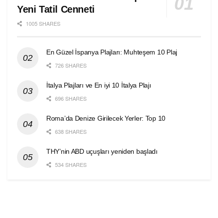
Yeni Tatil Cenneti
1005 SHARES
En Güzel İspanya Plajları: Muhteşem 10 Plaj
726 SHARES
İtalya Plajları ve En iyi 10 İtalya Plajı
696 SHARES
Roma’da Denize Girilecek Yerler: Top 10
638 SHARES
THY’nin ABD uçuşları yeniden başladı
534 SHARES