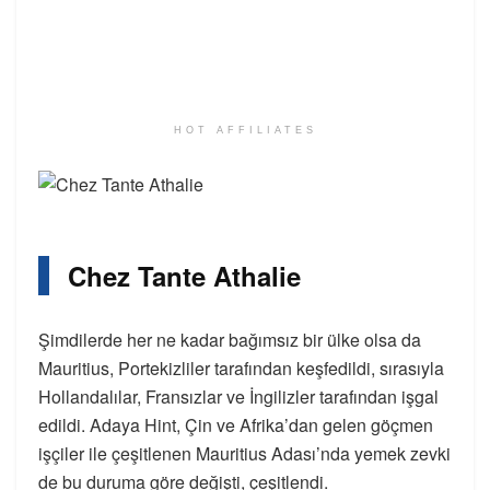
HOT AFFILIATES
Chez Tante Athalie
Şimdilerde her ne kadar bağımsız bir ülke olsa da
Mauritius, Portekizliler tarafından keşfedildi, sırasıyla
Hollandalılar, Fransızlar ve İngilizler tarafından işgal
edildi. Adaya Hint, Çin ve Afrika’dan gelen göçmen
işçiler ile çeşitlenen Mauritius Adası’nda yemek zevki
de bu duruma göre değişti, çeşitlendi.