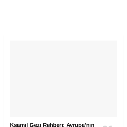
Ksamil Gezi Rehberi: Avrupa’nın