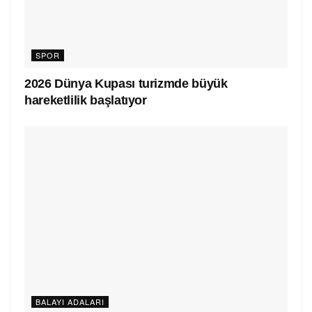
SPOR
2026 Dünya Kupası turizmde büyük
hareketlilik başlatıyor
BALAYI ADALARI