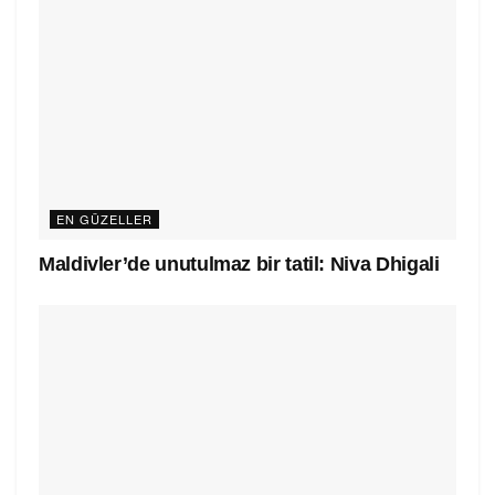
EN GÜZELLER
Maldivler’de unutulmaz bir tatil: Niva Dhigali