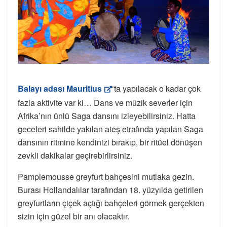
Balayı adası Mauritius
‘ta yapılacak o kadar çok
fazla aktivite var ki… Dans ve müzik severler için
Afrika’nın ünlü Saga dansını izleyebilirsiniz. Hatta
geceleri sahilde yakılan ateş etrafında yapılan Saga
dansının ritmine kendinizi bırakıp, bir ritüel dönüşen
zevkli dakikalar geçirebirlirsiniz.
Pamplemousse greyfurt bahçesini mutlaka gezin.
Burası Hollandalılar tarafından 18. yüzyılda getirilen
greyfurtların çiçek açtığı bahçeleri görmek gerçekten
sizin için güzel bir anı olacaktır.