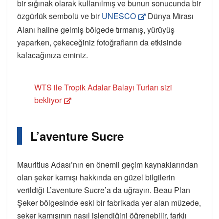
bir sığınak olarak kullanılmış ve bunun sonucunda bir
özgürlük sembolü ve bir
UNESCO
Dünya Mirası
Alanı haline gelmiş bölgede tırmanış, yürüyüş
yaparken, çekeceğiniz fotoğrafların da etkisinde
kalacağınıza eminiz.
WTS ile Tropik Adalar Balayı Turları sizi
bekliyor
L’aventure Sucre
Mauritius Adası’nın en önemli geçim kaynaklarından
olan şeker kamışı hakkında en güzel bilgilerin
verildiği L’aventure Sucre’a da uğrayın. Beau Plan
Şeker bölgesinde eski bir fabrikada yer alan müzede,
şeker kamışının nasıl işlendiğini öğrenebilir, farklı