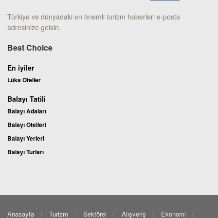
Türkiye ve dünyadaki en önemli turizm haberleri e-posta
adresinize gelsin.
Best Choice
En iyiler
Lüks Oteller
Balayı Tatili
Balayı Adaları
Balayı Otelleri
Balayı Yerleri
Balayı Turları
Anasayfa
Turizm
Sektörel
Alışveriş
Ekonomi