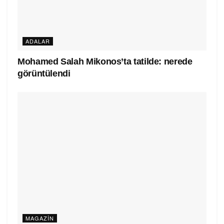
ADALAR
Mohamed Salah Mikonos’ta tatilde: nerede
görüntülendi
MAGAZIN