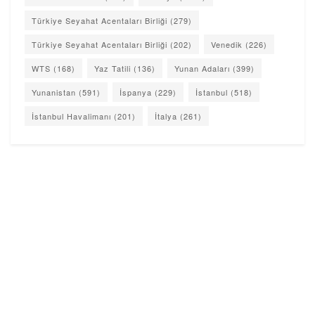
Türkiye Seyahat Acentaları Birliği
(279)
Türkiye Seyahat Acentaları Birliği
(202)
Venedik
(226)
WTS
(168)
Yaz Tatili
(136)
Yunan Adaları
(399)
Yunanistan
(591)
İspanya
(229)
İstanbul
(518)
İstanbul Havalimanı
(201)
İtalya
(261)