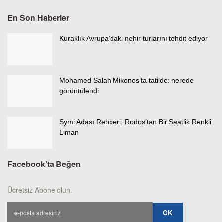
En Son Haberler
Kuraklık Avrupa’daki nehir turlarını tehdit ediyor
Mohamed Salah Mikonos’ta tatilde: nerede
görüntülendi
Symi Adası Rehberi: Rodos’tan Bir Saatlik Renkli
Liman
Facebook’ta Beğen
Ücretsiz Abone olun.