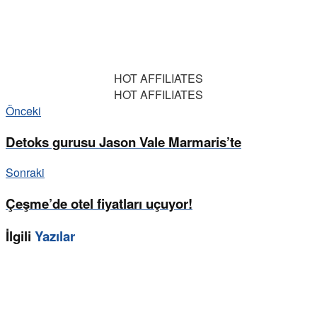
HOT AFFILIATES
HOT AFFILIATES
Önceki
Detoks gurusu Jason Vale Marmaris’te
Sonraki
Çeşme’de otel fiyatları uçuyor!
İlgili
Yazılar