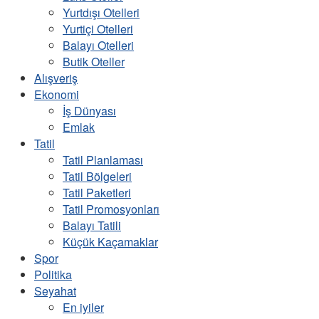
Yurtdışı Otelleri
Yurtiçi Otelleri
Balayı Otelleri
Butik Oteller
Alışveriş
Ekonomi
İş Dünyası
Emlak
Tatil
Tatil Planlaması
Tatil Bölgeleri
Tatil Paketleri
Tatil Promosyonları
Balayı Tatili
Küçük Kaçamaklar
Spor
Politika
Seyahat
En iyiler