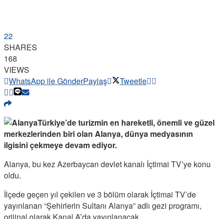
22
SHARES
168
VIEWS
WhatsApp ile Gönder
Paylaş
Tweetle
Türkiye’de turizmin en hareketli, önemli ve güzel
merkezlerinden biri olan Alanya, dünya medyasının
ilgisini çekmeye devam ediyor.
Alanya, bu kez Azerbaycan devlet kanalı İçtimai TV’ye konu
oldu.
İlçede geçen yıl çekilen ve 3 bölüm olarak İçtimai TV’de
yayınlanan “Şehirlerin Sultanı Alanya” adlı gezi programı,
orijinal olarak Kanal A’da yayınlanacak.