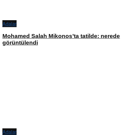
Adalar
Mohamed Salah Mikonos’ta tatilde: nerede
görüntülendi
Adalar