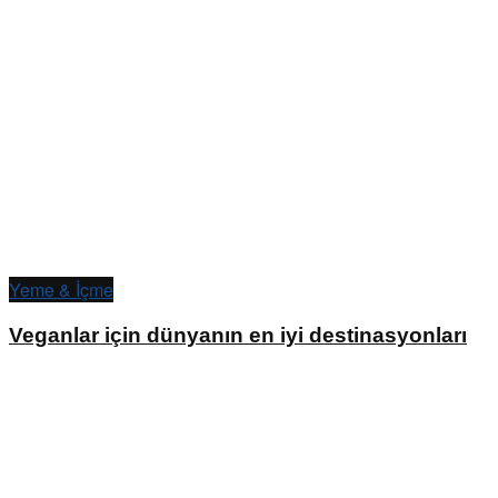
Yeme & İçme
Veganlar için dünyanın en iyi destinasyonları