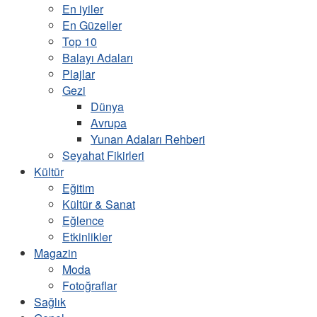
En iyiler
En Güzeller
Top 10
Balayı Adaları
Plajlar
Gezi
Dünya
Avrupa
Yunan Adaları Rehberi
Seyahat Fikirleri
Kültür
Eğitim
Kültür & Sanat
Eğlence
Etkinlikler
Magazin
Moda
Fotoğraflar
Sağlık