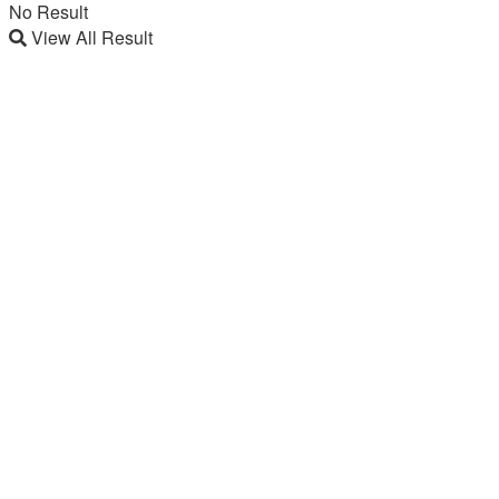
No Result
View All Result