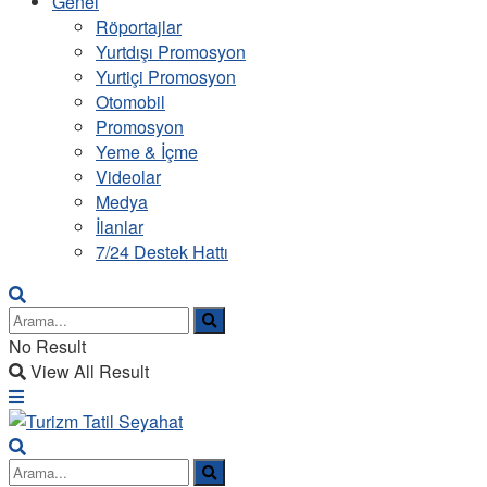
Genel
Röportajlar
Yurtdışı Promosyon
Yurtiçi Promosyon
Otomobil
Promosyon
Yeme & İçme
Videolar
Medya
İlanlar
7/24 Destek Hattı
No Result
View All Result