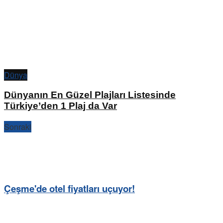
Dünya
Dünyanın En Güzel Plajları Listesinde
Türkiye’den 1 Plaj da Var
Sonraki
Çeşme'de otel fiyatları uçuyor!