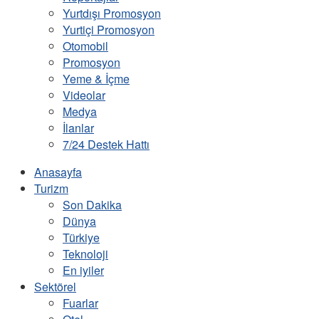
Yurtdışı Promosyon
Yurtiçi Promosyon
Otomobil
Promosyon
Yeme & İçme
Videolar
Medya
İlanlar
7/24 Destek Hattı
Anasayfa
Turizm
Son Dakika
Dünya
Türkiye
Teknoloji
En iyiler
Sektörel
Fuarlar