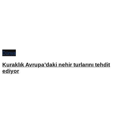
Dünya
Kuraklık Avrupa’daki nehir turlarını tehdit
ediyor