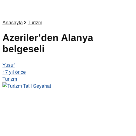
Anasayfa
Turizm
Azeriler’den Alanya
belgeseli
Yusuf
17 yıl önce
Turizm