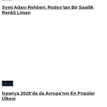
Symi Adası Rehberi: Rodos’tan Bir Saatlik
Renkli Liman
Dünya
İspanya 2026’da da Avrupa’nın En Popüler
Ülkesi