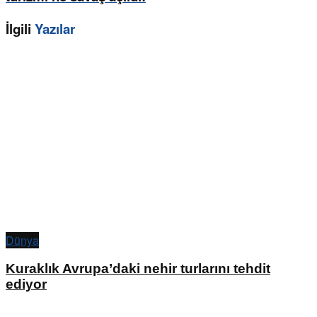
İlgili
Yazılar
Dünya
Kuraklık Avrupa’daki nehir turlarını tehdit
ediyor