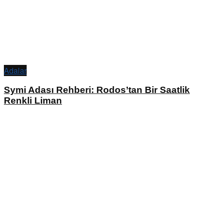
Adalar
Symi Adası Rehberi: Rodos’tan Bir Saatlik
Renkli Liman