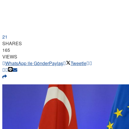
21
SHARES
165
VIEWS
WhatsApp ile Gönder
Paylaş
Tweetle