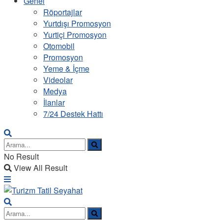
Genel
Röportajlar
Yurtdışı Promosyon
Yurtiçi Promosyon
Otomobil
Promosyon
Yeme & İçme
Videolar
Medya
İlanlar
7/24 Destek Hattı
No Result
View All Result