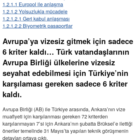
1.2.1.1
Europol ile anlaşma
1.2.1.2
Yolsuzlukla mücadele
1.2.1.2.1
Geri kabul anlaşması
1.2.1.2.2
Biyometrik pasaportlar
Avrupa’ya vizesiz gitmek için sadece
6 kriter kaldı… Türk vatandaşlarının
Avrupa Birliği ülkelerine vizesiz
seyahat edebilmesi için Türkiye’nin
karşılaması gereken sadece 6 kriter
kaldı.
Avrupa Birliği (AB) ile Türkiye arasında, Ankara’nın vize
muafiyeti için karşılanması gereken 72 kriterden
karşılanmayan 7’si için Ankara’nın şubatta Brüksel’e ilettiği
öneriler temelinde 31 Mayıs’ta yapılan teknik görüşmenin
detayları ortaya çıktı.