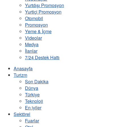
Yurtdışı Promosyon
Yurtiçi Promosyon
Otomobil
Promosyon
Yeme & İçme
Videolar
Medya
İlanlar
7/24 Destek Hattı
Anasayfa
Turizm
Son Dakika
Dünya
Türkiye
Teknoloji
En iyiler
Sektörel
Fuarlar