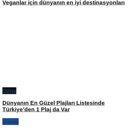
Veganlar için dünyanın en iyi destinasyonları
Dünya
Dünyanın En Güzel Plajları Listesinde
Türkiye’den 1 Plaj da Var
Sonraki