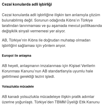
Cezai konularda adli işbirliği
Cezai konularda adli işbirliğine ilişkin tam anlamıyla çözüm
bulunabilmiş değil. Sorunun odağında Kıbrıs’ın Türkiye
tarafından tanınmaması ve şu aşamada mevcut politikasında
değişiklik sinyali vermemesi yer alıyor.
AB, Türkiye’nin Kıbrıs ile doğrudan muhatap olmadan
işbirliğini sağlaması için yöntem arıyor.
Europol ile anlaşma
AB heyeti, anlaşmanın imzalanması için Kişisel Verilerin
Korunması Kanunu’nun AB standartlarıyla uyumlu hale
getirilmesi gerektiği tezini işledi.
Yolsuzlukla mücadele
AB kanadı yolsuzlukla mücadeleye ilişkin pratik adımlar
üzerine yoğunlaştı. Türkiye’den TBMM Üyeliği Etik Kanunu