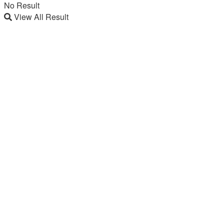
No Result
View All Result