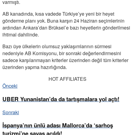
varmıştı.
AB kanadında, kısa vadede Türkiye’ye yeni bir heyet
gönderme planı yok. Buna karşın 24 Haziran seçimlerinin
ardından Ankara’dan Brüksel’e bazı heyetlerin gönderilmesi
ihtimal dahilinde.
Bazı üye ülkelerin olumsuz yaklaşımlarının sürmesi
nedeniyle AB Komisyonu, bir sonraki değerlendirmesini
sadece karşılanmayan kriterler üzerinden değil tüm kriterler
üzerinden yapma hazırlığında.
HOT AFFILIATES
Önceki
UBER Yunanistan’da da tartışmalara yol açtı!
Sonraki
İspanya’nın ünlü adası Mallorca’da ‘sarhoş
turizmi’ne savaş açıldı!