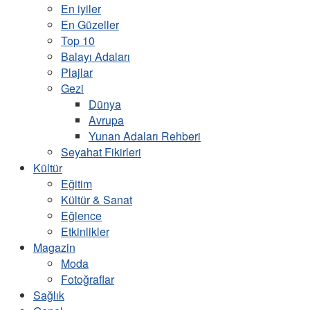
En iyiler
En Güzeller
Top 10
Balayı Adaları
Plajlar
Gezi
Dünya
Avrupa
Yunan Adaları Rehberi
Seyahat Fikirleri
Kültür
Eğitim
Kültür & Sanat
Eğlence
Etkinlikler
Magazin
Moda
Fotoğraflar
Sağlık