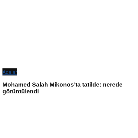
Adalar
Mohamed Salah Mikonos’ta tatilde: nerede
görüntülendi