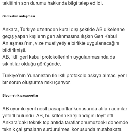
teklifinin son durumu hakkında bilgi talep edildi.
Geri kabul anlaşması
Ankara, Türkiye üzerinden kural dışı şekilde AB ülkelerine
geçiş yapan kişilerin geri alınmasına ilişkin Geri Kabul
Anlaşması’nın, vize muafiyetiyle birlikte uygulanacağını
bildirilmişti.
AB, ikili geri kabul protokollerinin uygulanmasında da
sıkıntılar olduğu görüşünde.
Türkiye’nin Yunanistan ile ikili protokolü askıya alması yeni
bir sorun oluşturma riski içeriyor.
Biyometrik pasaportlar
AB uyumlu yeni nesil pasaportlar konusunda atılan adımlar
yeterli bulundu. AB, bu kriterin karşılandığını teyit etti.
Ankara’daki teknik toplantıda taraflar önümüzdeki dönemde
teknik çalışmaların sürdürülmesi konusunda mutabakata