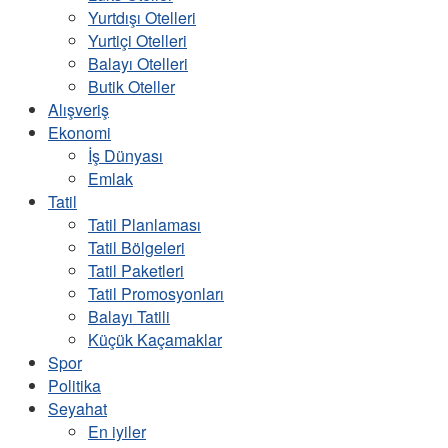
Yurtdışı Otelleri
Yurtiçi Otelleri
Balayı Otelleri
Butik Oteller
Alışveriş
Ekonomi
İş Dünyası
Emlak
Tatil
Tatil Planlaması
Tatil Bölgeleri
Tatil Paketleri
Tatil Promosyonları
Balayı Tatili
Küçük Kaçamaklar
Spor
Politika
Seyahat
En iyiler