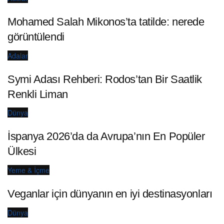
Mohamed Salah Mikonos’ta tatilde: nerede
görüntülendi
Adalar
Symi Adası Rehberi: Rodos’tan Bir Saatlik
Renkli Liman
Dünya
İspanya 2026’da da Avrupa’nın En Popüler
Ülkesi
Yeme & İçme
Veganlar için dünyanın en iyi destinasyonları
Dünya