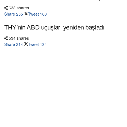
638 shares
Share
255
Tweet
160
THY’nin ABD uçuşları yeniden başladı
534 shares
Share
214
Tweet
134