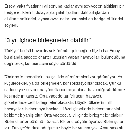
Ersoy, yakıt fiyatlarını yıl sonuna kadar aynı seviyeden aldıkları için
hedge ettiklerini, dolayısıyla yakıt fiyatlarındaki artışlardan
etkilenmediklerini, ayrıca avro-dolar paritesini de hedge ettiklerini
söyledi.
”3 yıl içinde birleşmeler olabilir”
Türkiye’de sivil havacılık sektörünün geleceğine ilişkin ise Ersoy,
bu alanda sadece charter uçuşları yapan havayolları bulunduğuna
değinerek, konuşmasını şöyle sürdürdü:
”Onların iş modellerini bu şekilde sürdürmeleri zor görünüyor. Ya
küçülecekler, ya da birleşmeler, konsolidasyonlar olacak. Çünkü
sadece yaz sezonuna yönelik operasyonlarla havacılığı sürdürmek
kesinikle imkansız. Orta vadede tarifeli uçan havayolu
şirketlerinde belli birleşmeler olacaktır. Büyük, ülkelerin milli
havayolları birleşmeye başladı ki özel şirketlerin birleşmemesini
beklemek yanlış olur. Orta vadede, 3 yıl içinde birleşmeler olabilir.
Bizim charter bölümümüz var. Biz onu büyütmüyoruz. Bizim şu an
için Türkiye’de düşündüğümüz böyle bir yatırım yok. Ama başarılı