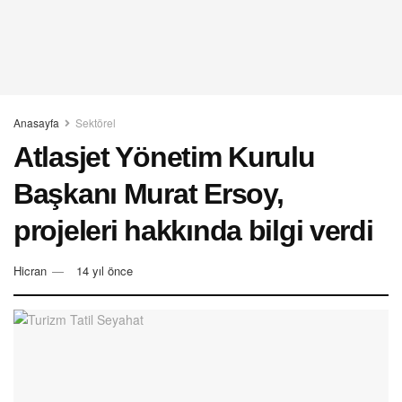
Anasayfa
Sektörel
Atlasjet Yönetim Kurulu
Başkanı Murat Ersoy,
projeleri hakkında bilgi verdi
Hicran
14 yıl önce