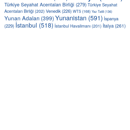
Türkiye Seyahat Acentaları Birliği
(279)
Türkiye Seyahat
Venedik
(226)
Acentaları Birliği
(202)
WTS
(168)
Yaz Tatili
(136)
Yunanistan
(591)
Yunan Adaları
(399)
İspanya
İstanbul
(518)
İtalya
(261)
(229)
İstanbul Havalimanı
(201)