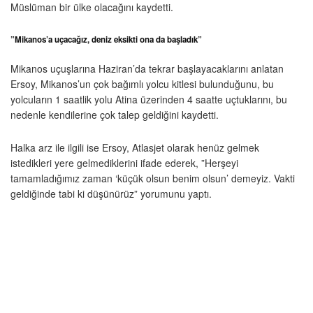
Müslüman bir ülke olacağını kaydetti.
”Mikanos’a uçacağız, deniz eksikti ona da başladık”
Mikanos uçuşlarına Haziran’da tekrar başlayacaklarını anlatan
Ersoy, Mikanos’un çok bağımlı yolcu kitlesi bulunduğunu, bu
yolcuların 1 saatlik yolu Atina üzerinden 4 saatte uçtuklarını, bu
nedenle kendilerine çok talep geldiğini kaydetti.
Halka arz ile ilgili ise Ersoy, Atlasjet olarak henüz gelmek
istedikleri yere gelmediklerini ifade ederek, ”Herşeyi
tamamladığımız zaman ‘küçük olsun benim olsun’ demeyiz. Vakti
geldiğinde tabi ki düşünürüz” yorumunu yaptı.