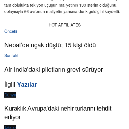
tam dolulukta tek yön uçuşun maliyetinin 130 sterlin olduğunu,
dolayısıyla 66 avronun maliyetin yarısına denk geldiğini kaydetti.
HOT AFFILIATES
Önceki
Nepal’de uçak düştü; 15 kişi öldü
Sonraki
Air India’daki pilotların grevi sürüyor
İlgili
Yazılar
Dünya
Kuraklık Avrupa’daki nehir turlarını tehdit
ediyor
Adalar