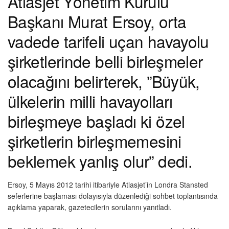
Atlasjet Yönetim Kurulu
Başkanı Murat Ersoy, orta
vadede tarifeli uçan havayolu
şirketlerinde belli birleşmeler
olacağını belirterek, ”Büyük,
ülkelerin milli havayolları
birleşmeye başladı ki özel
şirketlerin birleşmemesini
beklemek yanlış olur” dedi.
Ersoy, 5 Mayıs 2012 tarihi itibariyle Atlasjet’in Londra Stansted
seferlerine başlaması dolayısıyla düzenlediği sohbet toplantısında
açıklama yaparak, gazetecilerin sorularını yanıtladı.