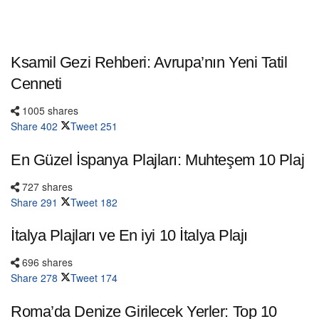
Ksamil Gezi Rehberi: Avrupa’nın Yeni Tatil
Cenneti
1005 shares
Share
402
Tweet
251
En Güzel İspanya Plajları: Muhteşem 10 Plaj
727 shares
Share
291
Tweet
182
İtalya Plajları ve En iyi 10 İtalya Plajı
696 shares
Share
278
Tweet
174
Roma’da Denize Girilecek Yerler: Top 10