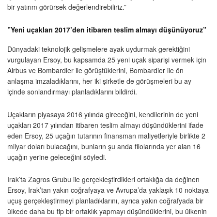
bir yatırım görürsek değerlendirebiliriz.”
”Yeni uçakları 2017’den itibaren teslim almayı düşünüyoruz”
Dünyadaki teknolojik gelişmelere ayak uydurmak gerektiğini
vurgulayan Ersoy, bu kapsamda 25 yeni uçak siparişi vermek için
Airbus ve Bombardier ile görüştüklerini, Bombardier ile ön
anlaşma imzaladıklarını, her iki şirketle de görüşmeleri bu ay
içinde sonlandırmayı planladıklarını bildirdi.
Uçakların piyasaya 2016 yılında gireceğini, kendilerinin de yeni
uçakları 2017 yılından itibaren teslim almayı düşündüklerini ifade
eden Ersoy, 25 uçağın tutarının finansman maliyetleriyle birlikte 2
milyar doları bulacağını, bunların şu anda filolarında yer alan 16
uçağın yerine geleceğini söyledi.
Irak’ta Zagros Grubu ile gerçekleştirdikleri ortaklığa da değinen
Ersoy, Irak’tan yakın coğrafyaya ve Avrupa’da yaklaşık 10 noktaya
uçuş gerçekleştirmeyi planladıklarını, ayrıca yakın coğrafyada bir
ülkede daha bu tip bir ortaklık yapmayı düşündüklerini, bu ülkenin