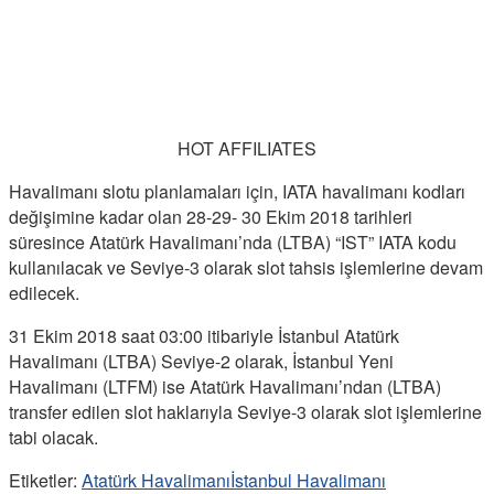
HOT AFFILIATES
Havalimanı slotu planlamaları için, IATA havalimanı kodları
değişimine kadar olan 28-29- 30 Ekim 2018 tarihleri
süresince Atatürk Havalimanı’nda (LTBA) “IST” IATA kodu
kullanılacak ve Seviye-3 olarak slot tahsis işlemlerine devam
edilecek.
31 Ekim 2018 saat 03:00 itibariyle İstanbul Atatürk
Havalimanı (LTBA) Seviye-2 olarak, İstanbul Yeni
Havalimanı (LTFM) ise Atatürk Havalimanı’ndan (LTBA)
transfer edilen slot haklarıyla Seviye-3 olarak slot işlemlerine
tabi olacak.
Etiketler:
Atatürk Havalimanı
İstanbul Havalimanı