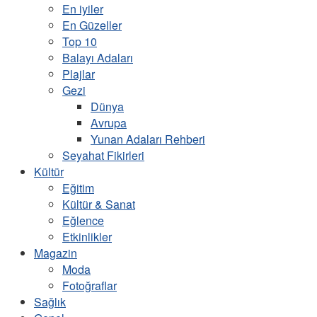
En iyiler
En Güzeller
Top 10
Balayı Adaları
Plajlar
Gezi
Dünya
Avrupa
Yunan Adaları Rehberi
Seyahat Fikirleri
Kültür
Eğitim
Kültür & Sanat
Eğlence
Etkinlikler
Magazin
Moda
Fotoğraflar
Sağlık