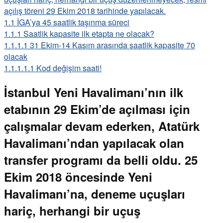
açılış töreni 29 Ekim 2018 tarihinde yapılacak.
1.1
İGA’ya 45 saatlik taşınma süreci
1.1.1
Saatlik kapasite ilk etapta ne olacak?
1.1.1.1
31 Ekim-14 Kasım arasında saatlik kapasite 70
olacak
1.1.1.1.1
Kod değişim saati!
İstanbul Yeni Havalimanı’nın ilk
etabının 29 Ekim’de açılması için
çalışmalar devam ederken, Atatürk
Havalimanı’ndan yapılacak olan
transfer programı da belli oldu. 25
Ekim 2018 öncesinde Yeni
Havalimanı’na, deneme uçuşları
hariç, herhangi bir uçuş