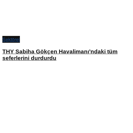
Sektörel
THY Sabiha Gökçen Havalimanı’ndaki tüm
seferlerini durdurdu