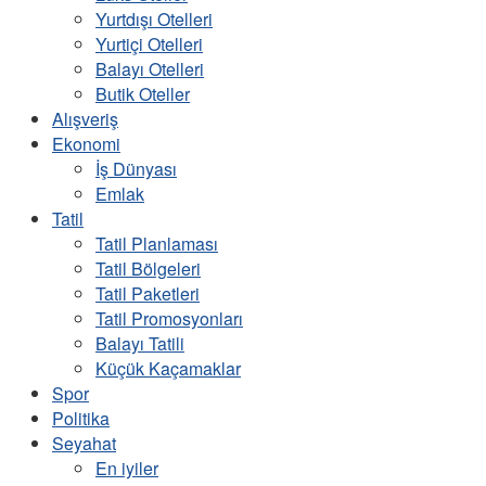
Yurtdışı Otelleri
Yurtiçi Otelleri
Balayı Otelleri
Butik Oteller
Alışveriş
Ekonomi
İş Dünyası
Emlak
Tatil
Tatil Planlaması
Tatil Bölgeleri
Tatil Paketleri
Tatil Promosyonları
Balayı Tatili
Küçük Kaçamaklar
Spor
Politika
Seyahat
En iyiler