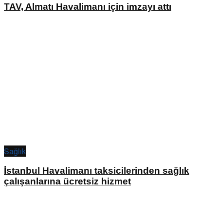
TAV, Almatı Havalimanı için imzayı attı
Sağlık
İstanbul Havalimanı taksicilerinden sağlık
çalışanlarına ücretsiz hizmet