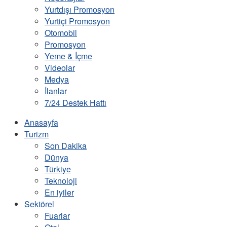
Yurtdışı Promosyon
Yurtiçi Promosyon
Otomobil
Promosyon
Yeme & İçme
Videolar
Medya
İlanlar
7/24 Destek Hattı
Anasayfa
Turizm
Son Dakika
Dünya
Türkiye
Teknoloji
En iyiler
Sektörel
Fuarlar