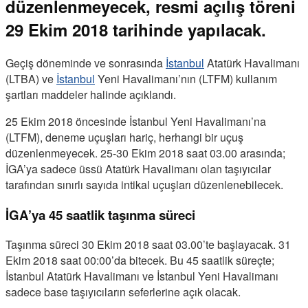
düzenlenmeyecek, resmi açılış töreni
29 Ekim 2018 tarihinde yapılacak.
Geçiş döneminde ve sonrasında
İstanbul
Atatürk Havalimanı
(LTBA) ve
İstanbul
Yeni Havalimanı’nın (LTFM) kullanım
şartları maddeler halinde açıklandı.
25 Ekim 2018 öncesinde İstanbul Yeni Havalimanı’na
(LTFM), deneme uçuşları hariç, herhangi bir uçuş
düzenlenmeyecek. 25-30 Ekim 2018 saat 03.00 arasında;
İGA’ya sadece üssü Atatürk Havalimanı olan taşıyıcılar
tarafından sınırlı sayıda intikal uçuşları düzenlenebilecek.
İGA’ya 45 saatlik taşınma süreci
Taşınma süreci 30 Ekim 2018 saat 03.00’te başlayacak. 31
Ekim 2018 saat 00:00’da bitecek. Bu 45 saatlik süreçte;
İstanbul Atatürk Havalimanı ve İstanbul Yeni Havalimanı
sadece base taşıyıcıların seferlerine açık olacak.