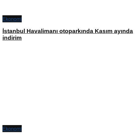
Ekonomi
İstanbul Havalimanı otoparkında Kasım ayında
indirim
Ekonomi