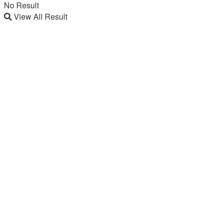
No Result
View All Result