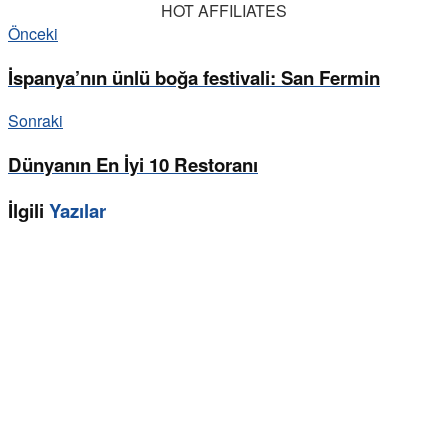
HOT AFFILIATES
Önceki
İspanya’nın ünlü boğa festivali: San Fermin
Sonraki
Dünyanın En İyi 10 Restoranı
İlgili
Yazılar