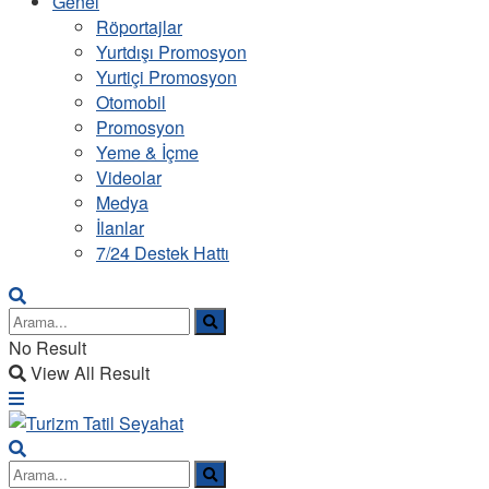
Genel
Röportajlar
Yurtdışı Promosyon
Yurtiçi Promosyon
Otomobil
Promosyon
Yeme & İçme
Videolar
Medya
İlanlar
7/24 Destek Hattı
No Result
View All Result