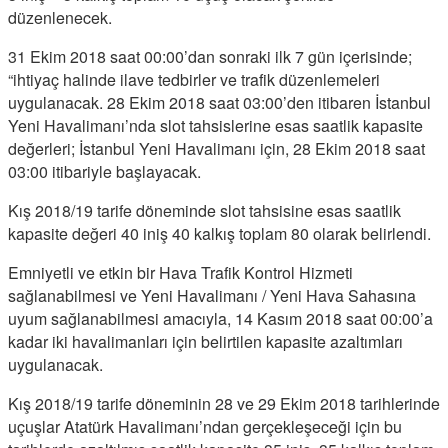
düzenlenecek.
31 Ekim 2018 saat 00:00’dan sonraki ilk 7 gün içerisinde;
“ihtiyaç halinde ilave tedbirler ve trafik düzenlemeleri
uygulanacak. 28 Ekim 2018 saat 03:00’den itibaren İstanbul
Yeni Havalimanı’nda slot tahsislerine esas saatlik kapasite
değerleri; İstanbul Yeni Havalimanı için, 28 Ekim 2018 saat
03:00 itibariyle başlayacak.
Kış 2018/19 tarife döneminde slot tahsisine esas saatlik
kapasite değeri 40 iniş 40 kalkış toplam 80 olarak belirlendi.
Emniyetli ve etkin bir Hava Trafik Kontrol Hizmeti
sağlanabilmesi ve Yeni Havalimanı / Yeni Hava Sahasına
uyum sağlanabilmesi amacıyla, 14 Kasım 2018 saat 00:00’a
kadar iki havalimanları için belirtilen kapasite azaltımları
uygulanacak.
Kış 2018/19 tarife döneminin 28 ve 29 Ekim 2018 tarihlerinde
uçuşlar Atatürk Havalimanı’ndan gerçekleşeceği için bu