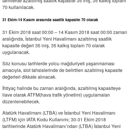
tarihlerde azaltılmış saatlik kapasite 35 iniş, 35 kalkış toplam
70 kullanılacak.
31 Ekim-14 Kasım arasında saatlik kapasite 70 olacak
31 Ekim 2018 saat 00:00 – 14 Kasım 2018 saat 00:00 zaman
aralığında, İstanbul Yeni Havalimanı azaltılmış saatlik
kapasite değeri 35 iniş, 35 kalkış toplam 70 olarak
uygulanacak.
Söz konusu tarihlerde yolcu mağduriyeti yaşanmaması
amacıyla, slot tahsislerinde de belirtilen azaltılmış kapasite
değerleri dikkate alınacak.
İhtiyaç halinde bu zaman aralığında, azaltılmış kapasiteye
ilave olarak ATFM(hava trafik yönetimi) uygulamaları
düzenlenebilecek.
Atatürk Havalimanı (LTBA) ve İstanbul Yeni Havalimanı
(LTFM) için IATA Kodu Kullanımı; 30-31 Ekim 2018
tarihlerinde Atatürk Havalimanı’ndan (LTBA) İstanbul Yeni