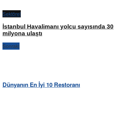
Sektörel
İstanbul Havalimanı yolcu sayısında 30
milyona ulaştı
Sonraki
Dünyanın En İyi 10 Restoranı