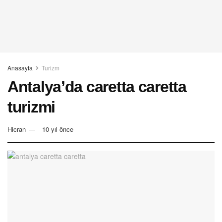
Anasayfa
Turizm
Antalya’da caretta caretta
turizmi
Hicran
10 yıl önce