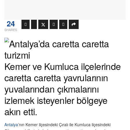
24
SHARES
Kemer ve Kumluca ilçelerinde
caretta caretta yavrularının
yuvalarından çıkmalarını
izlemek isteyenler bölgeye
akın etti.
Antalya
’nın Kemer ilçesindeki Çıralı ile Kumluca ilçesindeki