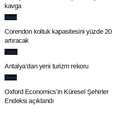
kavga
Dünya
Corendon koltuk kapasitesini yüzde 20
artıracak
Turizm
Antalya’dan yeni turizm rekoru
Dünya
Oxford Economics’in Küresel Şehirler
Endeksi açıklandı