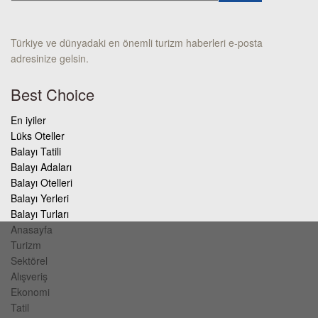
Türkiye ve dünyadaki en önemli turizm haberleri e-posta
adresinize gelsin.
Best Choice
En iyiler
Lüks Oteller
Balayı Tatili
Balayı Adaları
Balayı Otelleri
Balayı Yerleri
Balayı Turları
Anasayfa
Turizm
Sektörel
Alışveriş
Ekonomi
Tatil