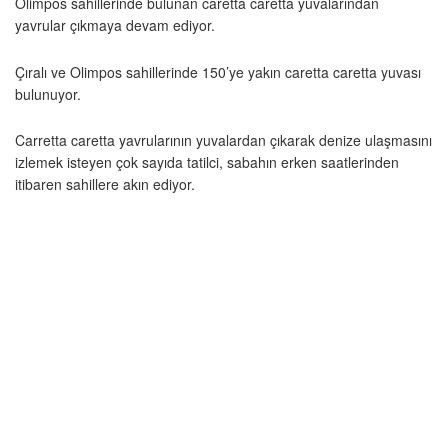
Olimpos sahillerinde bulunan caretta caretta yuvalarından
yavrular çıkmaya devam ediyor.
Çıralı ve Olimpos sahillerinde 150’ye yakın caretta caretta yuvası
bulunuyor.
Carretta caretta yavrularının yuvalardan çıkarak denize ulaşmasını
izlemek isteyen çok sayıda tatilci, sabahın erken saatlerinden
itibaren sahillere akın ediyor.