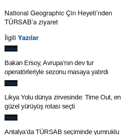
National Geographic Çin Heyeti’nden
TÜRSAB’a ziyaret
İlgili
Yazılar
Turizm
Bakan Ersoy, Avrupa’nın dev tur
operatörleriyle sezonu masaya yatırdı
Turizm
Likya Yolu dünya zirvesinde: Time Out, en
güzel yürüyüş rotası seçti
Turizm
Antalya’da TÜRSAB seçiminde yumruklu