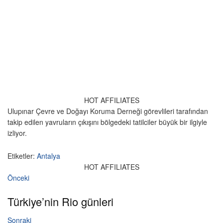
HOT AFFILIATES
Ulupınar Çevre ve Doğayı Koruma Derneği görevlileri tarafından
takip edilen yavruların çıkışını bölgedeki tatilciler büyük bir ilgiyle
izliyor.
Etiketler:
Antalya
HOT AFFILIATES
Önceki
Türkiye’nin Rio günleri
Sonraki