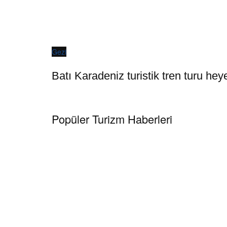
Gezi
Batı Karadeniz turistik tren turu hey
Popüler Turizm Haberleri