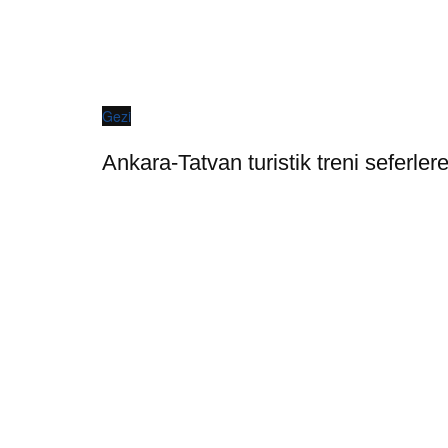
Gezi
Ankara-Tatvan turistik treni seferler