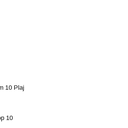
m 10 Plaj
op 10