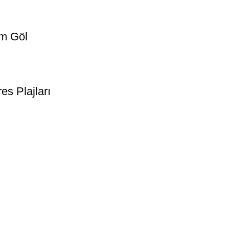
em Göl
es Plajları