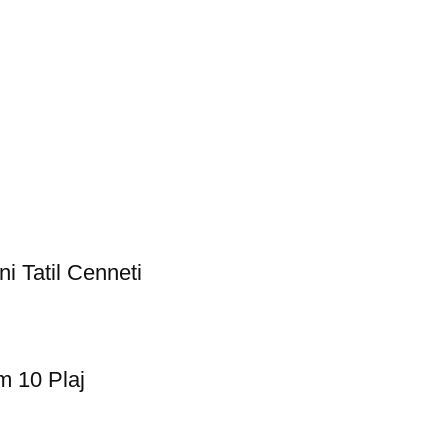
i Tatil Cenneti
m 10 Plaj