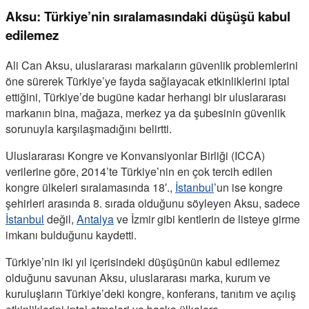
Aksu: Türkiye’nin sıralamasındaki düşüşü kabul
edilemez
Ali Can Aksu, uluslararası markaların güvenlik problemlerini
öne sürerek Türkiye’ye fayda sağlayacak etkinliklerini iptal
ettiğini, Türkiye’de bugüne kadar herhangi bir uluslararası
markanın bina, mağaza, merkez ya da şubesinin güvenlik
sorunuyla karşılaşmadığını belirtti.
Uluslararası Kongre ve Konvansiyonlar Birliği (ICCA)
verilerine göre, 2014’te Türkiye’nin en çok tercih edilen
kongre ülkeleri sıralamasında 18′.,
İstanbul
’un ise kongre
şehirleri arasında 8. sırada olduğunu söyleyen Aksu, sadece
İstanbul
değil,
Antalya
ve İzmir gibi kentlerin de listeye girme
imkanı bulduğunu kaydetti.
Türkiye’nin iki yıl içerisindeki düşüşünün kabul edilemez
olduğunu savunan Aksu, uluslararası marka, kurum ve
kuruluşların Türkiye’deki kongre, konferans, tanıtım ve açılış