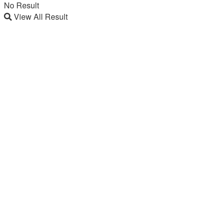
No Result
View All Result