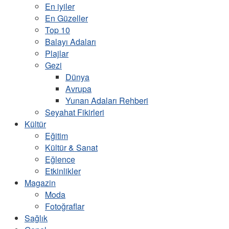
En iyiler
En Güzeller
Top 10
Balayı Adaları
Plajlar
Gezi
Dünya
Avrupa
Yunan Adaları Rehberi
Seyahat Fikirleri
Kültür
Eğitim
Kültür & Sanat
Eğlence
Etkinlikler
Magazin
Moda
Fotoğraflar
Sağlık