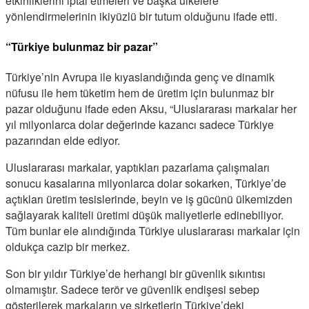
etkinliklerini iptal etmeleri ve başka ülkelere
yönlendirmelerinin ikiyüzlü bir tutum olduğunu ifade etti.
“Türkiye bulunmaz bir pazar”
Türkiye’nin Avrupa ile kıyaslandığında genç ve dinamik
nüfusu ile hem tüketim hem de üretim için bulunmaz bir
pazar olduğunu ifade eden Aksu, “Uluslararası markalar her
yıl milyonlarca dolar değerinde kazancı sadece Türkiye
pazarından elde ediyor.
Uluslararası markalar, yaptıkları pazarlama çalışmaları
sonucu kasalarına milyonlarca dolar sokarken, Türkiye’de
açtıkları üretim tesislerinde, beyin ve iş gücünü ülkemizden
sağlayarak kaliteli üretimi düşük maliyetlerle edinebiliyor.
Tüm bunlar ele alındığında Türkiye uluslararası markalar için
oldukça cazip bir merkez.
Son bir yıldır Türkiye’de herhangi bir güvenlik sıkıntısı
olmamıştır. Sadece terör ve güvenlik endişesi sebep
gösterilerek markaların ve şirketlerin Türkiye’deki