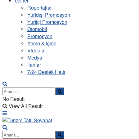
Genel
Röportajlar
Yurtdışı Promosyon
Yurtiçi Promosyon
Otomobil
Promosyon
Yeme & İçme
Videolar
Medya
İlanlar
7/24 Destek Hattı
No Result
View All Result