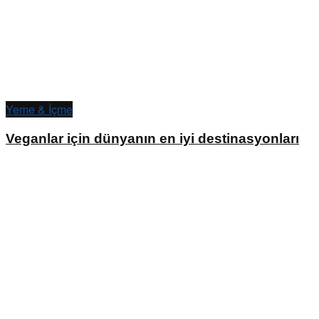
Yeme & İçme
Veganlar için dünyanın en iyi destinasyonları