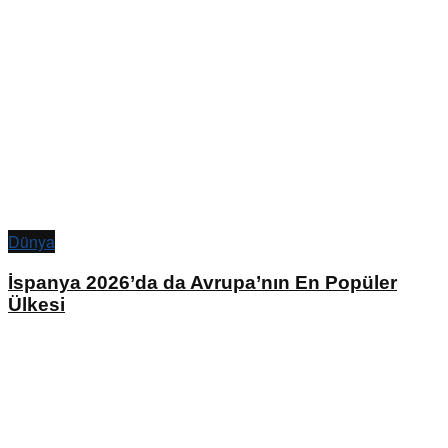
Dünya
İspanya 2026’da da Avrupa’nın En Popüler
Ülkesi