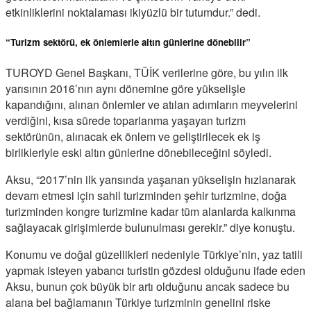
etkinliklerini noktalaması ikiyüzlü bir tutumdur.” dedi.
“Turizm sektörü, ek önlemlerle altın günlerine dönebilir”
TUROYD Genel Başkanı, TÜİK verilerine göre, bu yılın ilk
yarısının 2016’nın aynı dönemine göre yükselişle
kapandığını, alınan önlemler ve atılan adımların meyvelerini
verdiğini, kısa sürede toparlanma yaşayan turizm
sektörünün, alınacak ek önlem ve geliştirilecek ek iş
birlikleriyle eski altın günlerine dönebileceğini söyledi.
Aksu, “2017’nin ilk yarısında yaşanan yükselişin hızlanarak
devam etmesi için sahil turizminden şehir turizmine, doğa
turizminden kongre turizmine kadar tüm alanlarda kalkınma
sağlayacak girişimlerde bulunulması gerekir.” diye konuştu.
Konumu ve doğal güzellikleri nedeniyle Türkiye’nin, yaz tatili
yapmak isteyen yabancı turistin gözdesi olduğunu ifade eden
Aksu, bunun çok büyük bir artı olduğunu ancak sadece bu
alana bel bağlamanın Türkiye turizminin genelini riske