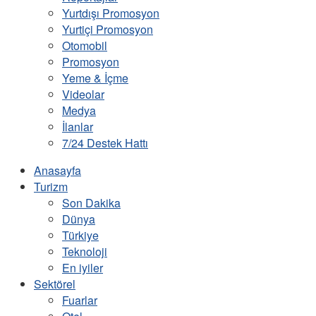
Yurtdışı Promosyon
Yurtiçi Promosyon
Otomobil
Promosyon
Yeme & İçme
Videolar
Medya
İlanlar
7/24 Destek Hattı
Anasayfa
Turizm
Son Dakika
Dünya
Türkiye
Teknoloji
En iyiler
Sektörel
Fuarlar