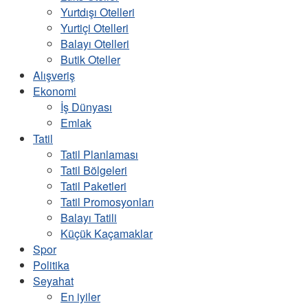
Yurtdışı Otelleri
Yurtiçi Otelleri
Balayı Otelleri
Butik Oteller
Alışveriş
Ekonomi
İş Dünyası
Emlak
Tatil
Tatil Planlaması
Tatil Bölgeleri
Tatil Paketleri
Tatil Promosyonları
Balayı Tatili
Küçük Kaçamaklar
Spor
Politika
Seyahat
En iyiler