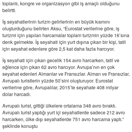
toplantı, kongre ve organizasyon gibi iş amaçlı olduğunu
belirtti.
İş seyahatlerinin turizm gelirlerinin en büyük kısmını
oluşturduğunu belirten Aksu, “Eurostat verilerine göre, iş
turizmi için yapılan harcamalar toplam turizmin yüzde 16’sına
denk gelmekte. İş seyahati için yurt dışına çıkan bir kişi, tatil
için seyahat edenlere göre 2,5 kat daha fazla harcıyor.
İş seyahati için çıkan gecelik 154 avro harcarken, tatil ve
eğlence için çıkan 62 avro harcıyor. Avrupa’nın en çok
seyahat edenleri Almanlar ve Fransızlar. Alman ve Fransızlar,
Avrupalı turistlerin yüzde 50’sini oluşturuyor. Eurostat
verilerine göre, Avrupalılar, 2015’te seyahate 408 milyar
dolar harcadı.
Avrupalı turist, gittiği ülkelere ortalama 348 avro bıraktı.
Avrupalı turist yaptığı yurt içi seyahatlerde sadece 212 avro
harcarken, ülke dışı seyahatlerde 751 avro harcama yaptı.”
şeklinde konuştu