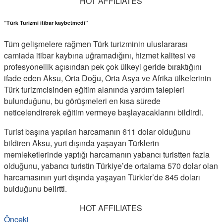
HOT AFFILIATES
“Türk Turizmi itibar kaybetmedi”
Tüm gelişmelere rağmen Türk turizminin uluslararası
camiada itibar kaybına uğramadığını, hizmet kalitesi ve
profesyonellik açısından pek çok ülkeyi geride bıraktığını
ifade eden Aksu, Orta Doğu, Orta Asya ve Afrika ülkelerinin
Türk turizmcisinden eğitim alanında yardım talepleri
bulunduğunu, bu görüşmeleri en kısa sürede
neticelendirerek eğitim vermeye başlayacaklarını bildirdi.
Turist başına yapılan harcamanın 611 dolar olduğunu
bildiren Aksu, yurt dışında yaşayan Türklerin
memleketlerinde yaptığı harcamanın yabancı turistten fazla
olduğunu, yabancı turistin Türkiye’de ortalama 570 dolar olan
harcamasının yurt dışında yaşayan Türkler’de 845 doları
bulduğunu belirtti.
HOT AFFILIATES
Önceki