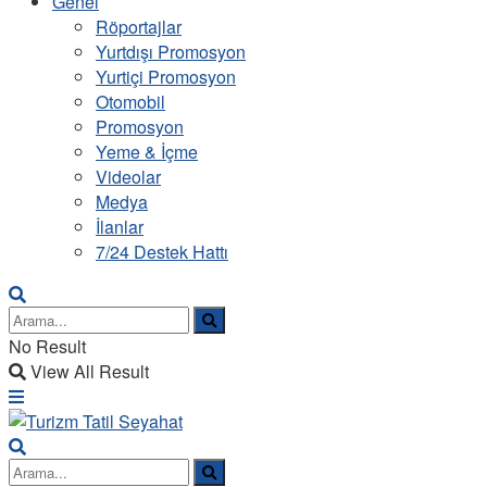
Genel
Röportajlar
Yurtdışı Promosyon
Yurtiçi Promosyon
Otomobil
Promosyon
Yeme & İçme
Videolar
Medya
İlanlar
7/24 Destek Hattı
No Result
View All Result