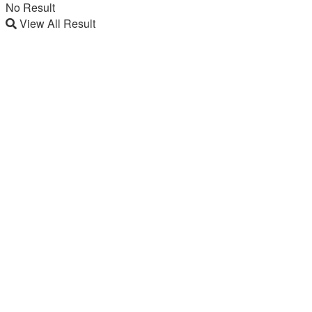
No Result
View All Result