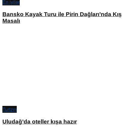
En iyiler
Bansko Kayak Turu ile Pirin Dağları’nda Kış
Masalı
Turizm
Uludağ’da oteller kışa hazır