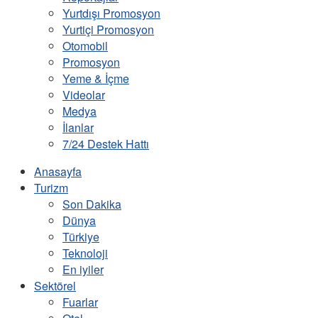
Yurtdışı Promosyon
Yurtiçi Promosyon
Otomobil
Promosyon
Yeme & İçme
Videolar
Medya
İlanlar
7/24 Destek Hattı
Anasayfa
Turizm
Son Dakika
Dünya
Türkiye
Teknoloji
En iyiler
Sektörel
Fuarlar