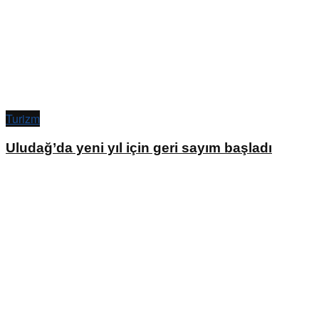
Turizm
Uludağ’da yeni yıl için geri sayım başladı