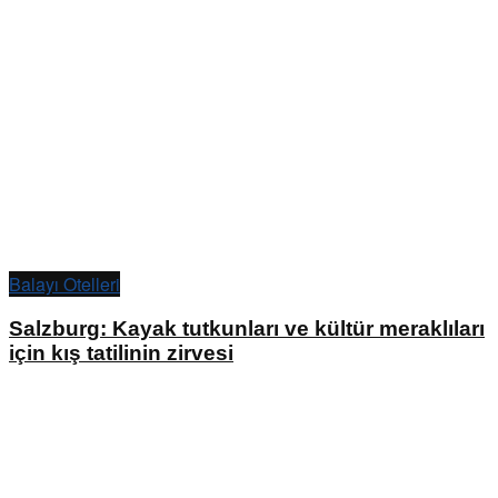
Balayı Otelleri
Salzburg: Kayak tutkunları ve kültür meraklıları
için kış tatilinin zirvesi