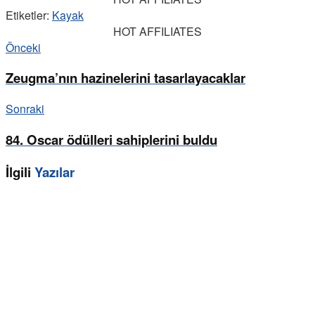
Etiketler:
Kayak
HOT AFFILIATES
Önceki
Zeugma’nın hazinelerini tasarlayacaklar
Sonraki
84. Oscar ödülleri sahiplerini buldu
İlgili
Yazılar