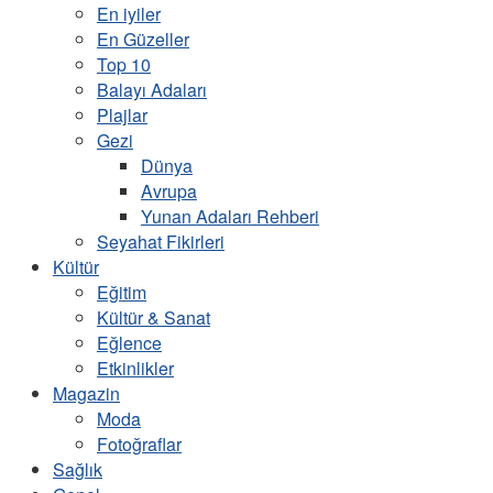
En iyiler
En Güzeller
Top 10
Balayı Adaları
Plajlar
Gezi
Dünya
Avrupa
Yunan Adaları Rehberi
Seyahat Fikirleri
Kültür
Eğitim
Kültür & Sanat
Eğlence
Etkinlikler
Magazin
Moda
Fotoğraflar
Sağlık