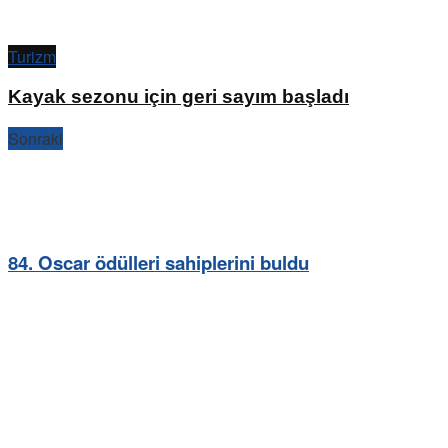
Turizm
Kayak sezonu için geri sayım başladı
Sonraki
84. Oscar ödülleri sahiplerini buldu