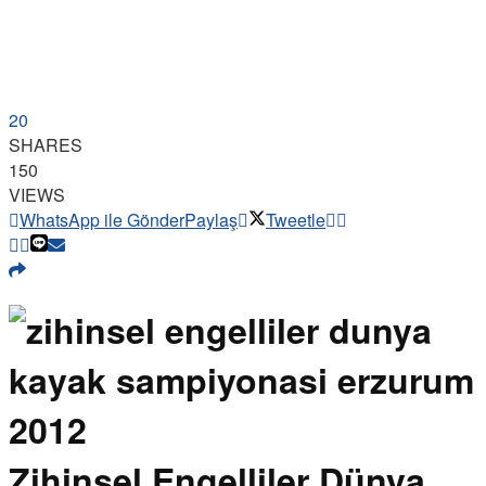
20
SHARES
150
VIEWS
WhatsApp ile Gönder
Paylaş
Tweetle
Zihinsel Engelliler Dünya