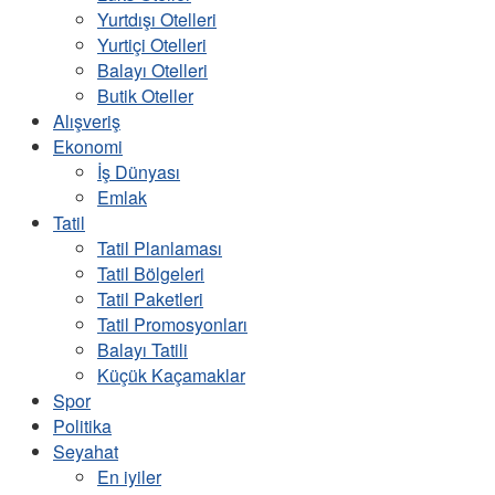
Yurtdışı Otelleri
Yurtiçi Otelleri
Balayı Otelleri
Butik Oteller
Alışveriş
Ekonomi
İş Dünyası
Emlak
Tatil
Tatil Planlaması
Tatil Bölgeleri
Tatil Paketleri
Tatil Promosyonları
Balayı Tatili
Küçük Kaçamaklar
Spor
Politika
Seyahat
En iyiler