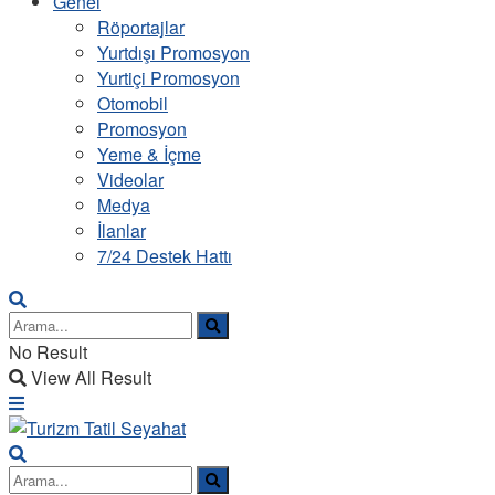
Genel
Röportajlar
Yurtdışı Promosyon
Yurtiçi Promosyon
Otomobil
Promosyon
Yeme & İçme
Videolar
Medya
İlanlar
7/24 Destek Hattı
No Result
View All Result