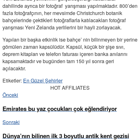
dahilinde ayrıca bir fotoğraf yarışması yapılmaktadır. 800’den
fazla fotoğrafçının, her mevsimde Christchurch botanik
bahçelerinde çektikleri fotoğraflarla katılacakları fotoğraf
yarışması Yeni Zelanda yerlilerini bir hayli zorlayacak.
Yapılan bir başka etkinlik ise bahçe’ nin bilinmeyen bir yerine
gömülen zaman kapsülüdür. Kapsül, küçük bir şişe sıvı,
deprem kitapları ve telefon faturası içeren banka anılarını
kapsamaktadır ve bugünden tam 150 yıl sonra geri
açılacaktır.
Etiketler:
En Güzel Şehirler
HOT AFFILIATES
Önceki
Emirates bu yaz çocukları çok eğlendiriyor
Sonraki
Dünya’nın bilinen ilk 3 boyutlu antik kent gezisi