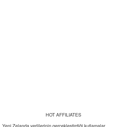
HOT AFFILIATES
Yeni Zelanda yerlilerinin gerçekleştirdiği kutlamalar