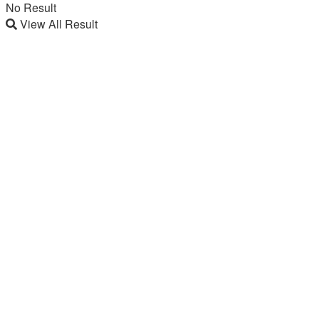
No Result
View All Result