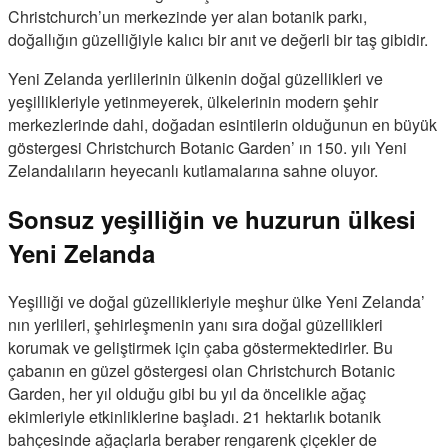
Christchurch’un merkezinde yer alan botanik parkı,
doğallığın güzelliğiyle kalıcı bir anıt ve değerli bir taş gibidir.
Yeni Zelanda yerlilerinin ülkenin doğal güzellikleri ve
yeşillikleriyle yetinmeyerek, ülkelerinin modern şehir
merkezlerinde dahi, doğadan esintilerin olduğunun en büyük
göstergesi Christchurch Botanic Garden’ ın 150. yılı Yeni
Zelandalıların heyecanlı kutlamalarına sahne oluyor.
Sonsuz yeşilliğin ve huzurun ülkesi
Yeni Zelanda
Yeşilliği ve doğal güzellikleriyle meşhur ülke Yeni Zelanda’
nın yerlileri, şehirleşmenin yanı sıra doğal güzellikleri
korumak ve geliştirmek için çaba göstermektedirler. Bu
çabanın en güzel göstergesi olan Christchurch Botanic
Garden, her yıl olduğu gibi bu yıl da öncelikle ağaç
ekimleriyle etkinliklerine başladı. 21 hektarlık botanik
bahçesinde ağaçlarla beraber rengarenk çiçekler de