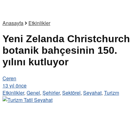
Anasayfa
Etkinlikler
Yeni Zelanda Christchurch
botanik bahçesinin 150.
yılını kutluyor
Ceren
13 yıl önce
Etkinlikler
,
Genel
,
Şehirler
,
Sektörel
,
Seyahat
,
Turizm