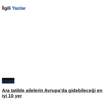
İlgili
Yazılar
Avrupa
Ara tatilde ailelerin Avrupa’da gidebileceği en
iyi 10 yer