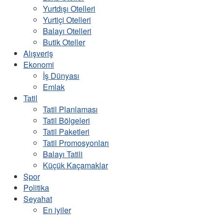
Yurtdışı Otelleri
Yurtiçi Otelleri
Balayı Otelleri
Butik Oteller
Alışveriş
Ekonomi
İş Dünyası
Emlak
Tatil
Tatil Planlaması
Tatil Bölgeleri
Tatil Paketleri
Tatil Promosyonları
Balayı Tatili
Küçük Kaçamaklar
Spor
Politika
Seyahat
En iyiler