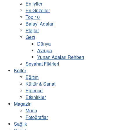
En iyiler
En Güzeller
Top 10
Balayı Adaları
Plajlar
Gezi
Dünya
Avrupa
Yunan Adaları Rehberi
Seyahat Fikirleri
Kültür
Eğitim
Kültür & Sanat
Eğlence
Etkinlikler
Magazin
Moda
Fotoğraflar
Sağlık