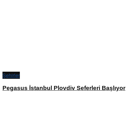
Şehirler
Pegasus İstanbul Plovdiv Seferleri Başlıyor