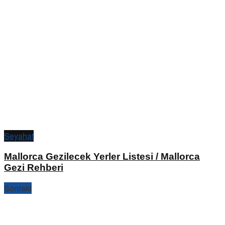
Seyahat
Mallorca Gezilecek Yerler Listesi / Mallorca
Gezi Rehberi
Sonraki