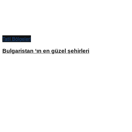
Tatil Bölgeleri
Bulgaristan ‘ın en güzel şehirleri