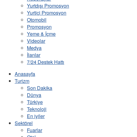
Yurtdışı Promosyon
Yurtiçi Promosyon
Otomobil
Promosyon
Yeme & İçme
Videolar
Medya
İlanlar
7/24 Destek Hattı
Anasayfa
Turizm
Son Dakika
Dünya
Türkiye
Teknoloji
En iyiler
Sektörel
Fuarlar