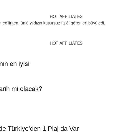
HOT AFFILIATES
dilirken, ünlü yıldızın kusursuz fiziği görenleri büyüledi.
HOT AFFILIATES
ın en iyisi
tarih mi olacak?
de Türkiye’den 1 Plaj da Var