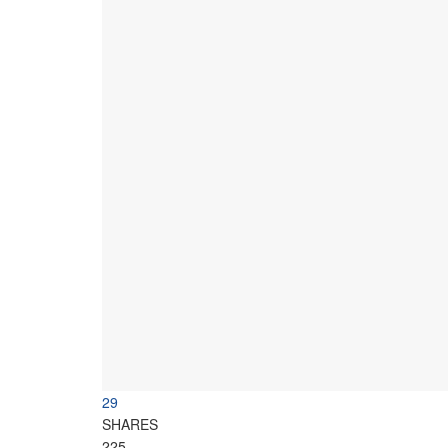
29
SHARES
225