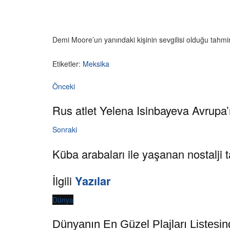
Demi Moore’un yanındaki kişinin sevgilisi olduğu tahmin e
Etiketler:
Meksika
Önceki
Rus atlet Yelena Isinbayeva Avrupa’n
Sonraki
Küba arabaları ile yaşanan nostalji 
İlgili
Yazılar
Dünya
Dünyanın En Güzel Plajları Listesin