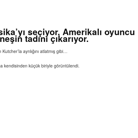
eksika’yı seçiyor. Amerikalı oyun
neşin tadını çıkarıyor.
utcher’la ayrılığını atlatmış gibi…
a kendisinden küçük biriyle görüntülendi.