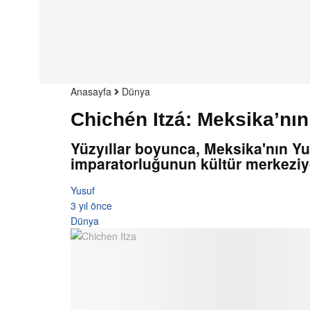
Anasayfa
Dünya
Chichén Itzá: Meksika’nın
Yüzyıllar boyunca, Meksika'nın Yu
imparatorluğunun kültür merkeziyd
Yusuf
3 yıl önce
Dünya