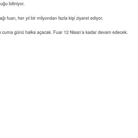
ğu biliniyor.
ğı fuarı, her yıl bir milyondan fazla kişi ziyaret ediyor.
pılarını cuma günü halka açacak. Fuar 12 Nisan’a kadar devam edecek.