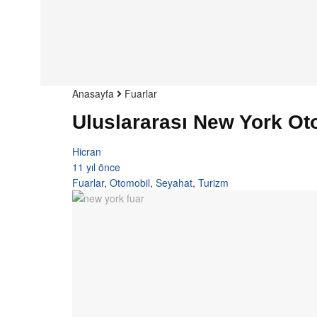
Anasayfa
Fuarlar
Uluslararası New York Oto
Hicran
11 yıl önce
Fuarlar
,
Otomobil
,
Seyahat
,
Turizm