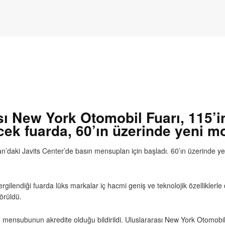
ı New York Otomobil Fuarı, 115’inc
ek fuarda, 60’ın üzerinde yeni m
n’daki Javits Center’de basın mensupları için başladı. 60’ın üzerinde y
rgilendiği fuarda lüks markalar iç hacmi geniş ve teknolojik özelliklerl
görüldü.
 mensubunun akredite olduğu bildirildi. Uluslararası New York Otomobil 