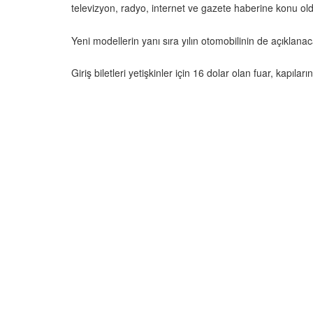
televizyon, radyo, internet ve gazete haberine konu oldu
Yeni modellerin yanı sıra yılın otomobilinin de açıklanaca
Giriş biletleri yetişkinler için 16 dolar olan fuar, ka