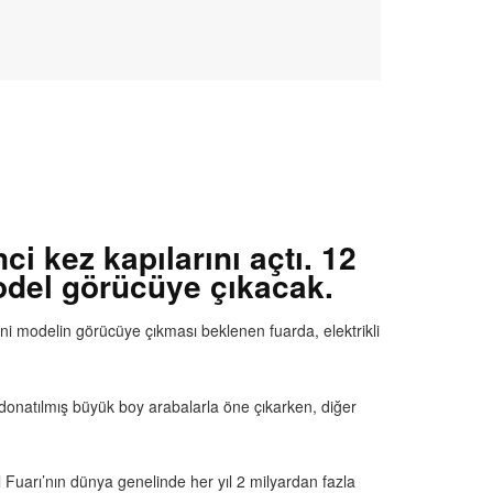
i kez kapılarını açtı. 12
odel görücüye çıkacak.
eni modelin görücüye çıkması beklenen fuarda, elektrikli
e donatılmış büyük boy arabalarla öne çıkarken, diğer
Fuarı’nın dünya genelinde her yıl 2 milyardan fazla