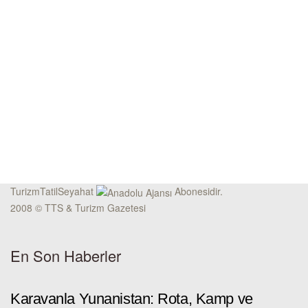
TurizmTatilSeyahat
Abonesidir.
2008 © TTS & Turizm Gazetesi
En Son Haberler
Karavanla Yunanistan: Rota, Kamp ve