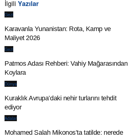
İlgili
Yazılar
Gezi
Karavanla Yunanistan: Rota, Kamp ve
Maliyet 2026
Gezi
Patmos Adası Rehberi: Vahiy Mağarasından
Koylara
Dünya
Kuraklık Avrupa’daki nehir turlarını tehdit
ediyor
Adalar
Mohamed Salah Mikonos’ta tatilde: nerede