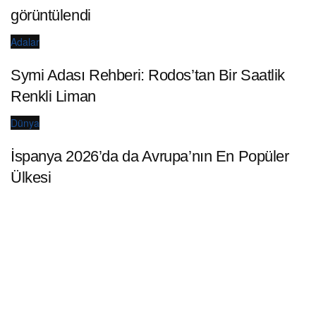
görüntülendi
Adalar
Symi Adası Rehberi: Rodos’tan Bir Saatlik
Renkli Liman
Dünya
İspanya 2026’da da Avrupa’nın En Popüler
Ülkesi