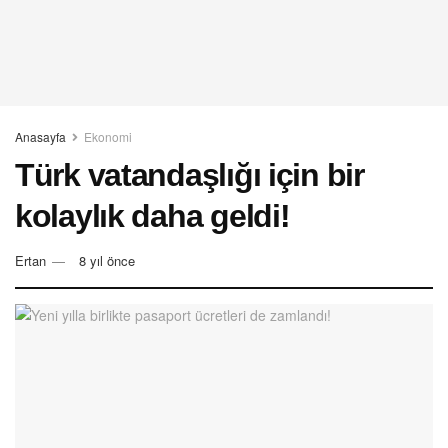
Anasayfa
Ekonomi
Türk vatandaşlığı için bir
kolaylık daha geldi!
Ertan
8 yıl önce