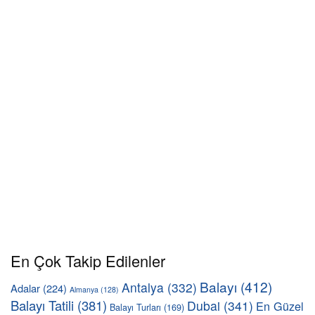
En Çok Takip Edilenler
Balayı
(412)
Antalya
(332)
Adalar
(224)
Almanya
(128)
Balayı Tatili
(381)
Dubai
(341)
En Güzel
Balayı Turları
(169)