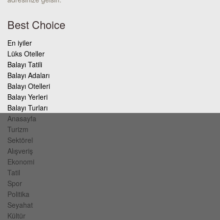
Best Choice
En iyiler
Lüks Oteller
Balayı Tatili
Balayı Adaları
Balayı Otelleri
Balayı Yerleri
Balayı Turları
Anasayfa
Turizm
Sektörel
Alışveriş
Ekonomi
Tatil
Spor
Politika
Seyahat
Kültür