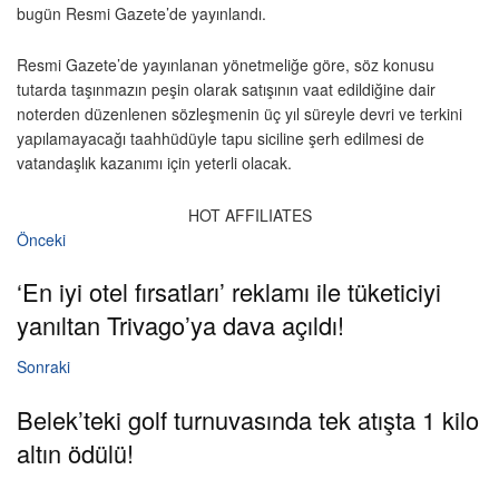
bugün Resmi Gazete’de yayınlandı.
Resmi Gazete’de yayınlanan yönetmeliğe göre, söz konusu
tutarda taşınmazın peşin olarak satışının vaat edildiğine dair
noterden düzenlenen sözleşmenin üç yıl süreyle devri ve terkini
yapılamayacağı taahhüdüyle tapu siciline şerh edilmesi de
vatandaşlık kazanımı için yeterli olacak.
HOT AFFILIATES
Önceki
‘En iyi otel fırsatları’ reklamı ile tüketiciyi
yanıltan Trivago’ya dava açıldı!
Sonraki
Belek’teki golf turnuvasında tek atışta 1 kilo
altın ödülü!