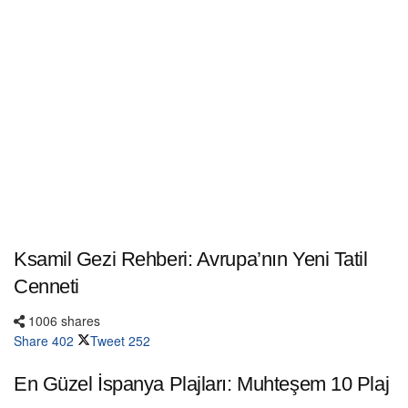
Ksamil Gezi Rehberi: Avrupa’nın Yeni Tatil
Cenneti
1006 shares
Share
402
Tweet
252
En Güzel İspanya Plajları: Muhteşem 10 Plaj