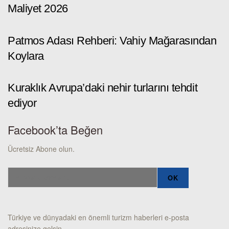
Maliyet 2026
Patmos Adası Rehberi: Vahiy Mağarasından
Koylara
Kuraklık Avrupa’daki nehir turlarını tehdit
ediyor
Facebook’ta Beğen
Ücretsiz Abone olun.
Türkiye ve dünyadaki en önemli turizm haberleri e-posta
adresinize gelsin.