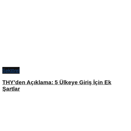
Sektörel
THY’den Açıklama: 5 Ülkeye Giriş İçin Ek
Şartlar