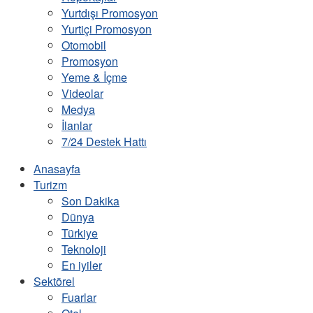
Yurtdışı Promosyon
Yurtiçi Promosyon
Otomobil
Promosyon
Yeme & İçme
Videolar
Medya
İlanlar
7/24 Destek Hattı
Anasayfa
Turizm
Son Dakika
Dünya
Türkiye
Teknoloji
En iyiler
Sektörel
Fuarlar