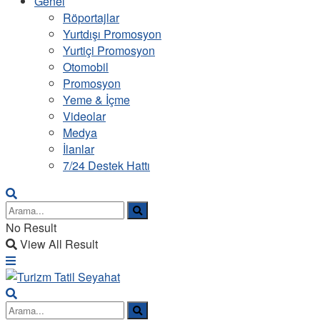
Genel
Röportajlar
Yurtdışı Promosyon
Yurtiçi Promosyon
Otomobil
Promosyon
Yeme & İçme
Videolar
Medya
İlanlar
7/24 Destek Hattı
No Result
View All Result