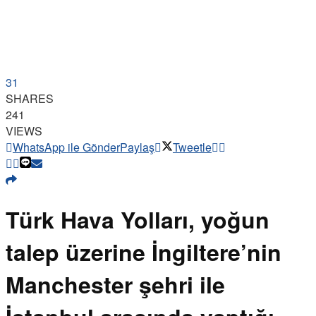
31
SHARES
241
VIEWS
WhatsApp ile Gönder
Paylaş
Tweetle
Türk Hava Yolları, yoğun
talep üzerine İngiltere’nin
Manchester şehri ile