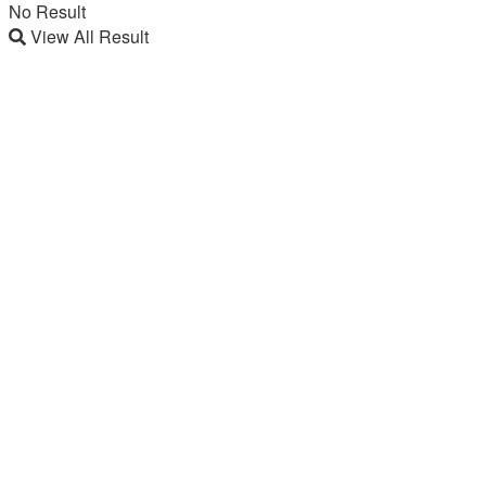
No Result
View All Result