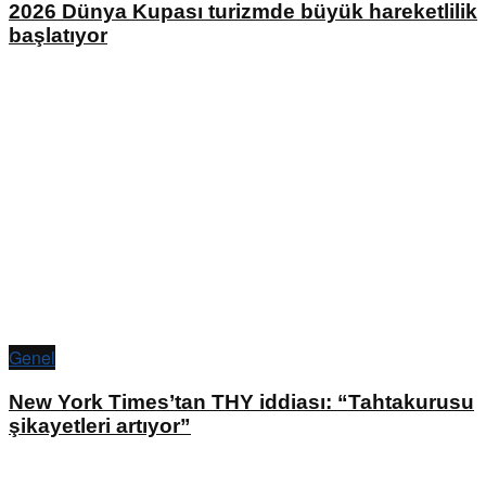
2026 Dünya Kupası turizmde büyük hareketlilik
başlatıyor
Genel
New York Times’tan THY iddiası: “Tahtakurusu
şikayetleri artıyor”