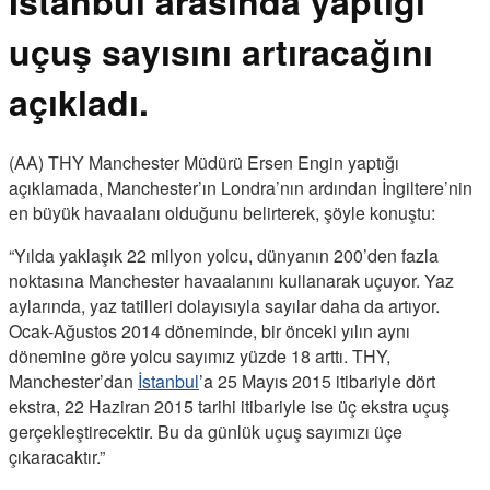
İstanbul arasında yaptığı
uçuş sayısını artıracağını
açıkladı.
(AA) THY Manchester Müdürü Ersen Engin yaptığı
açıklamada, Manchester’ın Londra’nın ardından İngiltere’nin
en büyük havaalanı olduğunu belirterek, şöyle konuştu:
“Yılda yaklaşık 22 milyon yolcu, dünyanın 200’den fazla
noktasına Manchester havaalanını kullanarak uçuyor. Yaz
aylarında, yaz tatilleri dolayısıyla sayılar daha da artıyor.
Ocak-Ağustos 2014 döneminde, bir önceki yılın aynı
dönemine göre yolcu sayımız yüzde 18 arttı. THY,
Manchester’dan
İstanbul
’a 25 Mayıs 2015 itibariyle dört
ekstra, 22 Haziran 2015 tarihi itibariyle ise üç ekstra uçuş
gerçekleştirecektir. Bu da günlük uçuş sayımızı üçe
çıkaracaktır.”