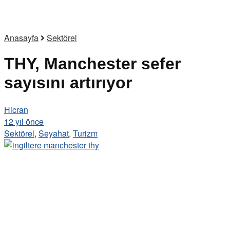
Anasayfa
Sektörel
THY, Manchester sefer
sayısını artırıyor
Hicran
12 yıl önce
Sektörel
,
Seyahat
,
Turizm