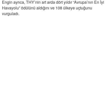
Engin ayrıca, THY’nin art arda dört yıldır “Avrupa’nın En İyi
Havayolu” ödülünü aldığını ve 108 ülkeye uçtuğunu
vurguladı.