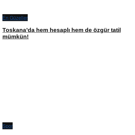
En Güzeller
Toskana’da hem hesaplı hem de özgür tatil
mümkün!
Spor