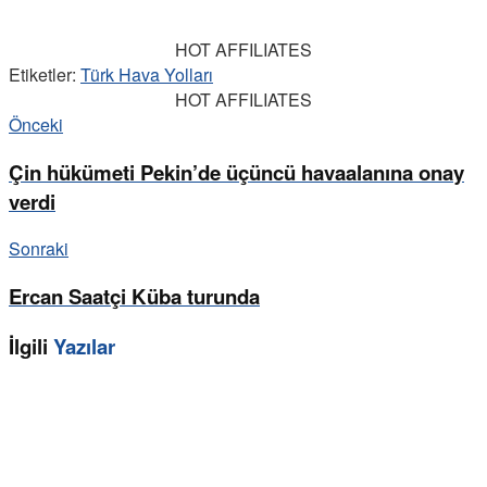
HOT AFFILIATES
Etiketler:
Türk Hava Yolları
HOT AFFILIATES
Önceki
Çin hükümeti Pekin’de üçüncü havaalanına onay
verdi
Sonraki
Ercan Saatçi Küba turunda
İlgili
Yazılar