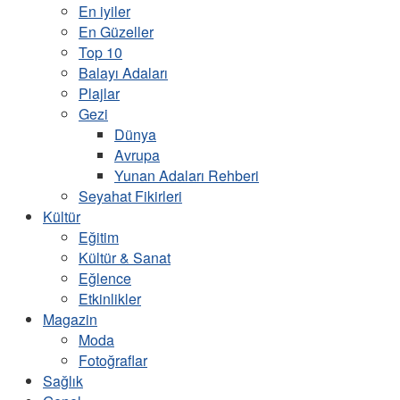
En iyiler
En Güzeller
Top 10
Balayı Adaları
Plajlar
Gezi
Dünya
Avrupa
Yunan Adaları Rehberi
Seyahat Fikirleri
Kültür
Eğitim
Kültür & Sanat
Eğlence
Etkinlikler
Magazin
Moda
Fotoğraflar
Sağlık