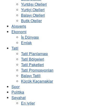
Yurtdışı Otelleri
Yurtiçi Otelleri
Balayı Otelleri
Butik Oteller
Alışveriş
Ekonomi
İş Dünyası
Emlak
Tatil
Tatil Planlaması
Tatil Bölgeleri
Tatil Paketleri
Tatil Promosyonları
Balayı Tatili
Küçük Kaçamaklar
Spor
Politika
Seyahat
En iyiler