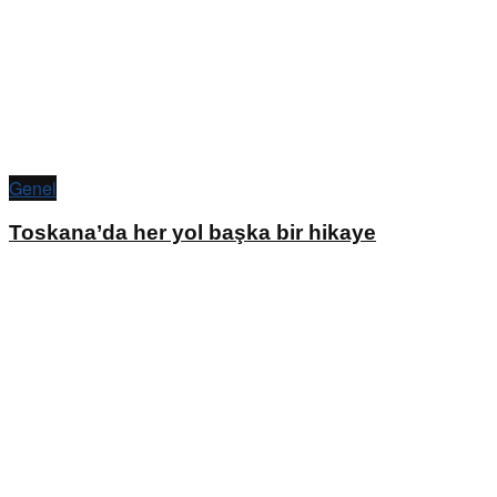
Genel
Toskana’da her yol başka bir hikaye