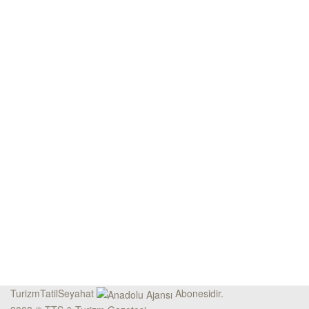
TurizmTatilSeyahat
Abonesidir.