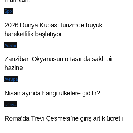
Spor
2026 Dünya Kupası turizmde büyük
hareketlilik başlatıyor
Adalar
Zanzibar: Okyanusun ortasında saklı bir
hazine
Avrupa
Nisan ayında hangi ülkelere gidilir?
Dünya
Roma’da Trevi Çeşmesi’ne giriş artık ücretli