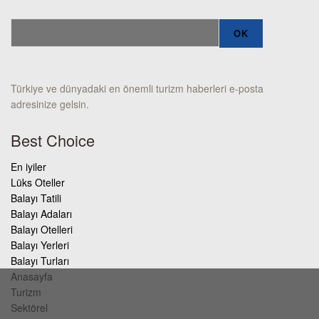
Türkiye ve dünyadaki en önemli turizm haberleri e-posta
adresinize gelsin.
Best Choice
En iyiler
Lüks Oteller
Balayı Tatili
Balayı Adaları
Balayı Otelleri
Balayı Yerleri
Balayı Turları
Anasayfa
Turizm
Sektörel