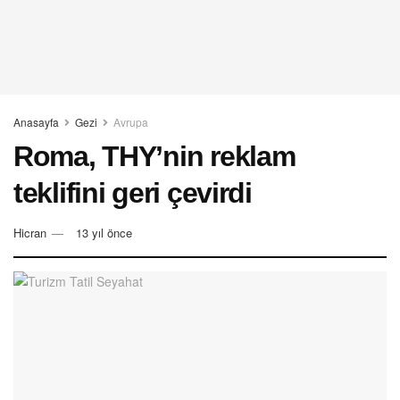
Anasayfa
Gezi
Avrupa
Roma, THY’nin reklam
teklifini geri çevirdi
Hicran
13 yıl önce