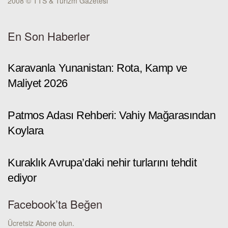
2008 © TTS & Turizm Gazetesi
En Son Haberler
Karavanla Yunanistan: Rota, Kamp ve
Maliyet 2026
Patmos Adası Rehberi: Vahiy Mağarasından
Koylara
Kuraklık Avrupa’daki nehir turlarını tehdit
ediyor
Facebook’ta Beğen
Ücretsiz Abone olun.