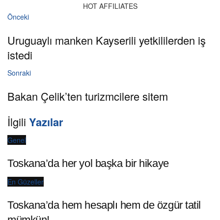
HOT AFFILIATES
Önceki
Uruguaylı manken Kayserili yetkililerden iş
istedi
Sonraki
Bakan Çelik’ten turizmcilere sitem
İlgili
Yazılar
Genel
Toskana’da her yol başka bir hikaye
En Güzeller
Toskana’da hem hesaplı hem de özgür tatil
mümkün!