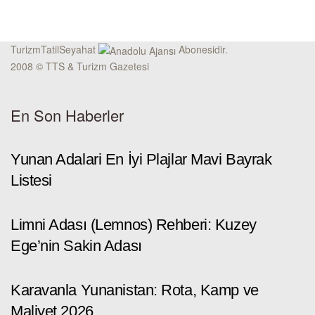
TurizmTatilSeyahat
Abonesidir.
2008 © TTS & Turizm Gazetesi
En Son Haberler
Yunan Adalari En İyi Plajlar Mavi Bayrak
Listesi
Limni Adası (Lemnos) Rehberi: Kuzey
Ege’nin Sakin Adası
Karavanla Yunanistan: Rota, Kamp ve
Maliyet 2026