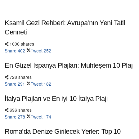
Ksamil Gezi Rehberi: Avrupa’nın Yeni Tatil
Cenneti
1006 shares
Share
402
Tweet
252
En Güzel İspanya Plajları: Muhteşem 10 Plaj
728 shares
Share
291
Tweet
182
İtalya Plajları ve En iyi 10 İtalya Plajı
696 shares
Share
278
Tweet
174
Roma’da Denize Girilecek Yerler: Top 10