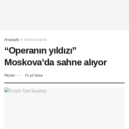
Anasayfa
Kültür & Sanat
“Operanın yıldızı”
Moskova’da sahne alıyor
Hicran
13 yıl önce