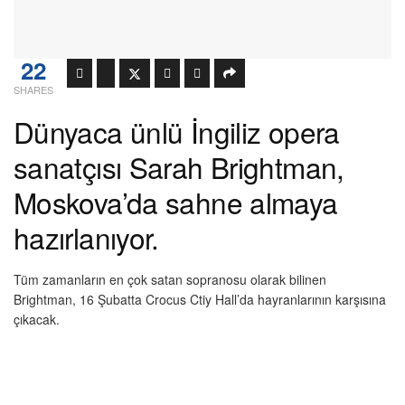
22
SHARES
Dünyaca ünlü İngiliz opera
sanatçısı Sarah Brightman,
Moskova’da sahne almaya
hazırlanıyor.
Tüm zamanların en çok satan sopranosu olarak bilinen
Brightman, 16 Şubatta Crocus Ctiy Hall’da hayranlarının karşısına
çıkacak.