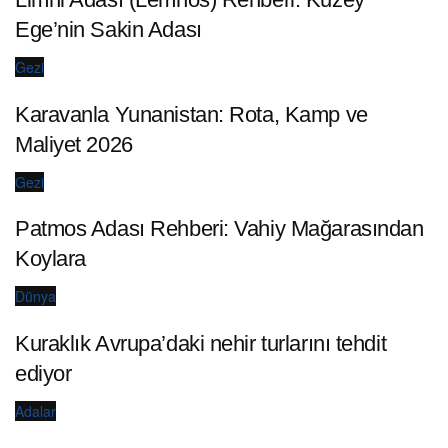
Ege’nin Sakin Adası
Gezi
Karavanla Yunanistan: Rota, Kamp ve
Maliyet 2026
Gezi
Patmos Adası Rehberi: Vahiy Mağarasından
Koylara
Dünya
Kuraklık Avrupa’daki nehir turlarını tehdit
ediyor
Adalar