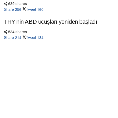
639 shares
Share
256
Tweet
160
THY’nin ABD uçuşları yeniden başladı
534 shares
Share
214
Tweet
134