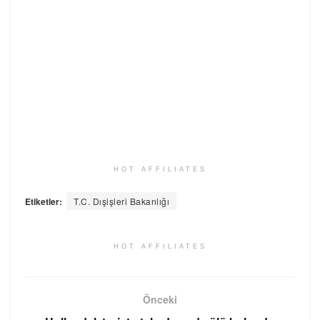
HOT AFFILIATES
Etiketler:
T.C. Dışişleri Bakanlığı
HOT AFFILIATES
Önceki