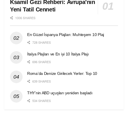
Ksamil Gezi Rehberi: Avrupa’nın
Yeni Tatil Cenneti
1006 SHARES
En Güzel İspanya Plajları: Muhteşem 10 Plaj
728 SHARES
İtalya Plajları ve En iyi 10 İtalya Plajı
696 SHARES
Roma’da Denize Girilecek Yerler: Top 10
639 SHARES
THY’nin ABD uçuşları yeniden başladı
534 SHARES