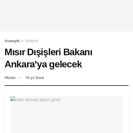
Anasayfa
Sektörel
Mısır Dışişleri Bakanı
Ankara’ya gelecek
Hicran
16 yıl önce