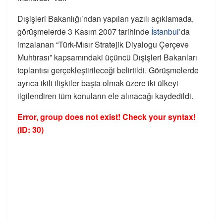
Dışişleri Bakanlığı’ndan yapılan yazılı açıklamada,
görüşmelerde 3 Kasım 2007 tarihinde
İstanbul
’da
imzalanan “Türk-Mısır Stratejik Diyalogu Çerçeve
Muhtırası” kapsamındaki üçüncü Dışişleri Bakanları
toplantısı gerçekleştirileceği belirtildi. Görüşmelerde
ayrıca ikili ilişkiler başta olmak üzere iki ülkeyi
ilgilendiren tüm konuların ele alınacağı kaydedildi.
Error, group does not exist! Check your syntax!
(ID: 30)