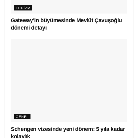
TURIZM
Gateway’in büyümesinde Mevlüt Çavuşoğlu
dönemi detayı
GENEL
Schengen vizesinde yeni dönem: 5 yıla kadar
kolaylık