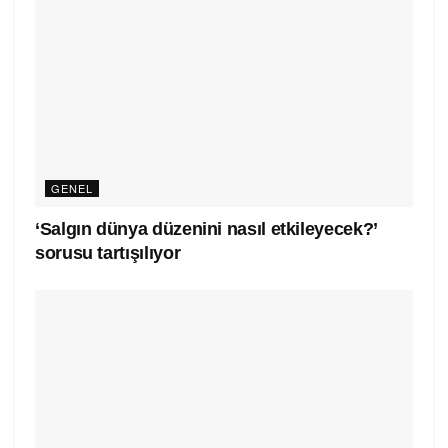
GENEL
‘Salgın dünya düzenini nasıl etkileyecek?’
sorusu tartışılıyor