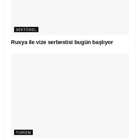
SEKTÖREL
Rusya ile vize serbestisi bugün başlıyor
TURIZM