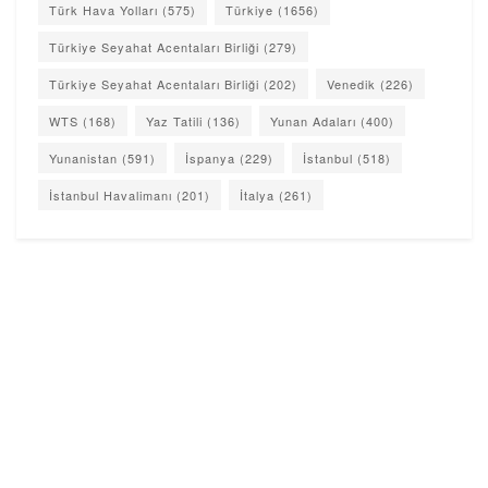
Türk Hava Yolları
(575)
Türkiye
(1656)
Türkiye Seyahat Acentaları Birliği
(279)
Türkiye Seyahat Acentaları Birliği
(202)
Venedik
(226)
WTS
(168)
Yaz Tatili
(136)
Yunan Adaları
(400)
Yunanistan
(591)
İspanya
(229)
İstanbul
(518)
İstanbul Havalimanı
(201)
İtalya
(261)