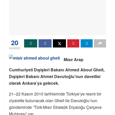
20
SHARES
Mısır Arap
Cumhuriyeti Dışişleri Bakanı Ahmed Aboul Gheit,
Dışişleri Bakanı Ahmet Davutoğlu’nun davetlisi
olarak Ankara’ya gelecek.
21–22 Kasım 2010 tarihlerinde Türkiye’ye resmi bir
ziyarette bulunacak olan Gheit ile Davutoğlu’nun
gündeminde “Türk-Mısır Stratejik Diyaloğu Çerçeve
Muhtırası” var.