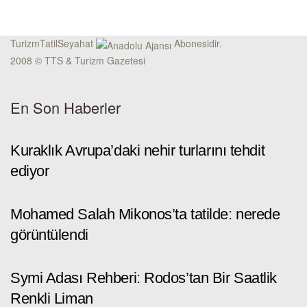
TurizmTatilSeyahat
Abonesidir.
2008 © TTS & Turizm Gazetesi
En Son Haberler
Kuraklık Avrupa’daki nehir turlarını tehdit
ediyor
Mohamed Salah Mikonos’ta tatilde: nerede
görüntülendi
Symi Adası Rehberi: Rodos’tan Bir Saatlik
Renkli Liman