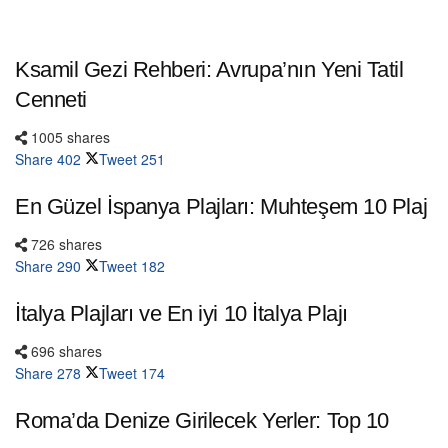
Ksamil Gezi Rehberi: Avrupa’nın Yeni Tatil
Cenneti
1005 shares
Share
402
Tweet
251
En Güzel İspanya Plajları: Muhteşem 10 Plaj
726 shares
Share
290
Tweet
182
İtalya Plajları ve En iyi 10 İtalya Plajı
696 shares
Share
278
Tweet
174
Roma’da Denize Girilecek Yerler: Top 10