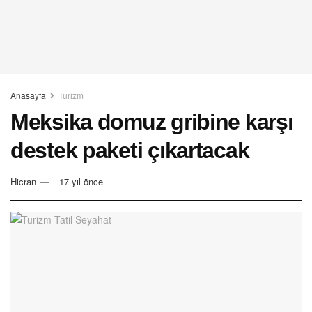
Anasayfa
Turizm
Meksika domuz gribine karşı
destek paketi çıkartacak
Hicran
17 yıl önce