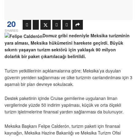
20
SHARES
Domuz gribi nedeniyle Meksika turizminin
yara alması, Meksika hükümetini harekete geçirdi. Büyük
sıkıntı yaşayan turizm sektörü için yaklaşık 90 milyon
dolarlık bir paket çıkartılacağı belirtildi.
Turizm yetkililerinin açıklamalarına göre; Meksika’ya duyulan
güvenin yeniden sağlanması ve ülke turizmin canlandırılması için 3
aşamalı bir plan devreye sokulacak.
Destek paketinin içinde Cruise gemilerine uygulanan liman
vergilerinde yüzde 50 indirim yapılması, küçük ve orta ölçekli
turizm işletmelerine finansal yardım sağlanması da bulunuyor.
Meksika Başkanı Felipe Calderón, turizm paketi için finansal
kaynağın, Meksika Hazine Bakanlığı ve Meksika Turizm Ofisi