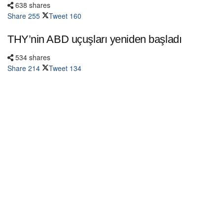
638 shares
Share
255
Tweet
160
THY’nin ABD uçuşları yeniden başladı
534 shares
Share
214
Tweet
134