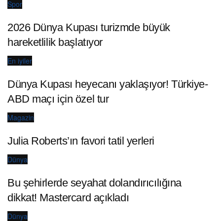
Spor
2026 Dünya Kupası turizmde büyük
hareketlilik başlatıyor
En iyiler
Dünya Kupası heyecanı yaklaşıyor! Türkiye-
ABD maçı için özel tur
Magazin
Julia Roberts’ın favori tatil yerleri
Dünya
Bu şehirlerde seyahat dolandırıcılığına
dikkat! Mastercard açıkladı
Dünya