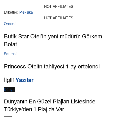
HOT AFFILIATES
Etiketler:
Meksika
HOT AFFILIATES
Önceki
Butik Star Otel’in yeni müdürü; Görkem
Bolat
Sonraki
Princess Otelin tahliyesi 1 ay ertelendi
İlgili
Yazılar
Dünya
Dünyanın En Güzel Plajları Listesinde
Türkiye’den 1 Plaj da Var