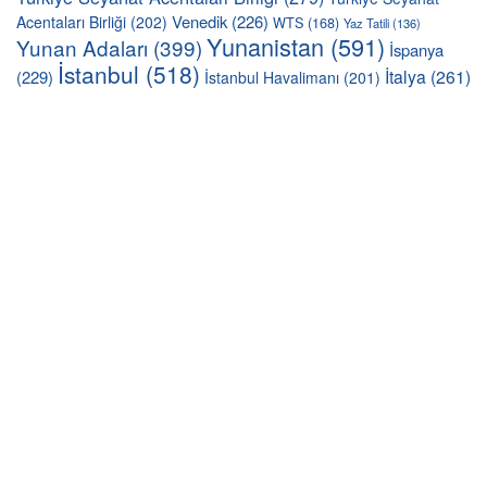
Venedik
(226)
Acentaları Birliği
(202)
WTS
(168)
Yaz Tatili
(136)
Yunanistan
(591)
Yunan Adaları
(399)
İspanya
İstanbul
(518)
İtalya
(261)
(229)
İstanbul Havalimanı
(201)