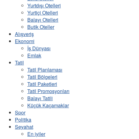
Yurtdışı Otelleri
Yurtiçi Otelleri
Balayı Otelleri
Butik Oteller
Alışveriş
Ekonomi
İş Dünyası
Emlak
Tatil
Tatil Planlaması
Tatil Bölgeleri
Tatil Paketleri
Tatil Promosyonları
Balayı Tatili
Küçük Kaçamaklar
Spor
Politika
Seyahat
En iyiler