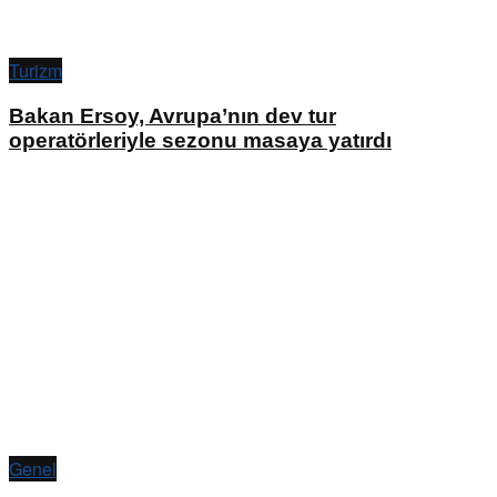
Turizm
Bakan Ersoy, Avrupa’nın dev tur
operatörleriyle sezonu masaya yatırdı
Genel