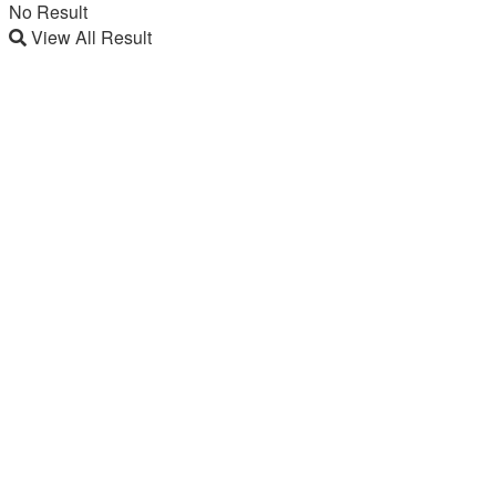
No Result
View All Result