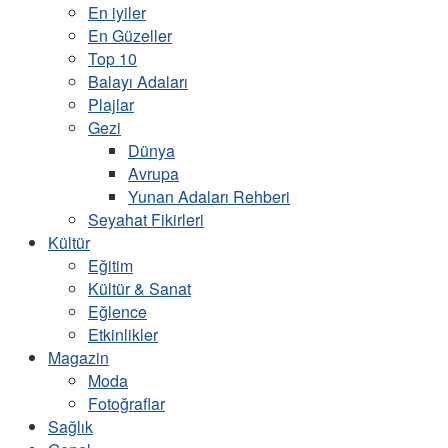
En iyiler
En Güzeller
Top 10
Balayı Adaları
Plajlar
Gezi
Dünya
Avrupa
Yunan Adaları Rehberi
Seyahat Fikirleri
Kültür
Eğitim
Kültür & Sanat
Eğlence
Etkinlikler
Magazin
Moda
Fotoğraflar
Sağlık