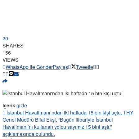
20
SHARES
156
VIEWS
WhatsApp ile Gönder
Paylaş
Tweetle
İçerik
gizle
1
İstanbul Havalimanı’ndan iki haftada 15 bin kişi uçtu. THY
Genel Müdürü Bilal Ekşi, “Bugün itibariyle İstanbul
Havalimanı’nı kullanan yolcu sayımız 15 bini aştı.”
açıklamasında bulundu.