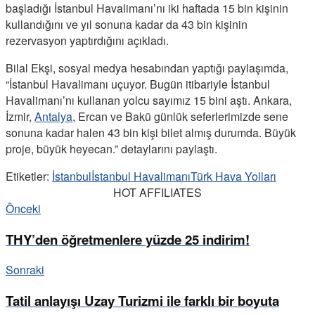
başladığı İstanbul Havalimanı’nı iki haftada 15 bin kişinin
kullandığını ve yıl sonuna kadar da 43 bin kişinin
rezervasyon yaptırdığını açıkladı.
Bilal Ekşi, sosyal medya hesabından yaptığı paylaşımda,
“İstanbul Havalimanı uçuyor. Bugün itibariyle İstanbul
Havalimanı’nı kullanan yolcu sayımız 15 bini aştı. Ankara,
İzmir,
Antalya
, Ercan ve Bakü günlük seferlerimizde sene
sonuna kadar halen 43 bin kişi bilet almış durumda. Büyük
proje, büyük heyecan.” detaylarını paylaştı.
Etiketler:
İstanbul
İstanbul Havalimanı
Türk Hava Yolları
HOT AFFILIATES
Önceki
THY’den öğretmenlere yüzde 25 indirim!
Sonraki
Tatil anlayışı Uzay Turizmi ile farklı bir boyuta