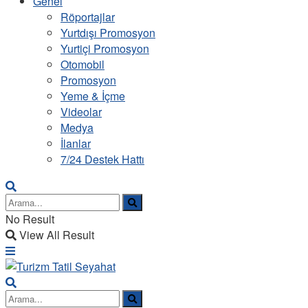
Genel
Röportajlar
Yurtdışı Promosyon
Yurtiçi Promosyon
Otomobil
Promosyon
Yeme & İçme
Videolar
Medya
İlanlar
7/24 Destek Hattı
No Result
View All Result