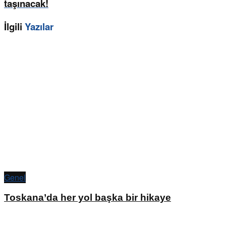
taşınacak!
İlgili
Yazılar
Genel
Toskana’da her yol başka bir hikaye