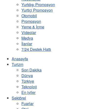
Yurtdışı Promosyon
Yurtiçi Promosyon
Otomobil
Promosyon
Yeme & İçme
Videolar
Medya
İlanlar
7/24 Destek Hattı
Anasayfa
Turizm
Son Dakika
Dünya
Türkiye
Teknoloji
En iyiler
Sektörel
Fuarlar