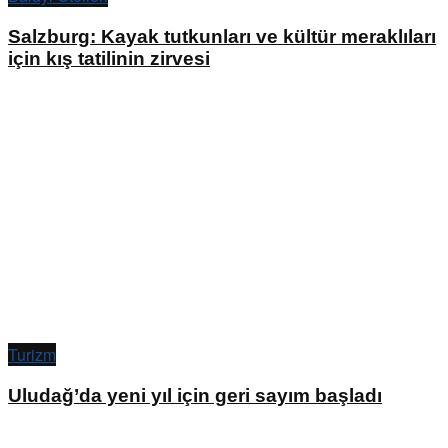
Salzburg: Kayak tutkunları ve kültür meraklıları
için kış tatilinin zirvesi
Turizm
Uludağ’da yeni yıl için geri sayım başladı