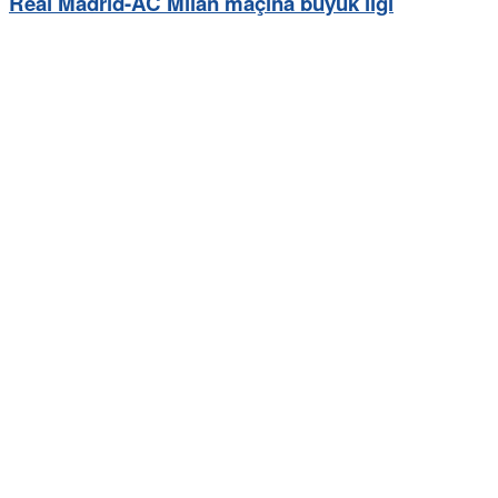
Real Madrid-AC Milan maçına büyük ilgi