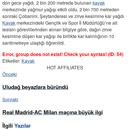
dün gece yağdı. 2 bin 200 metrede bulunan
kayak
merkezinde yağmur yağışı etkili oldu. 2 bin 700 metreden
sonraki Çobanini, Şeytanderesi ve zirve kesimine kar yağdı.
Kayak
merkezindeki Gençlik ve Spor İl Müdürlüğü’ne ait
tesisin görevlilerinden alınan bilgiye göre, dağın zirve
kesimine düşen kar yağışı ile birlikte kar kalınlığının 10
santimetreye ulaştığı öğrenildi.
Error, group does not exist! Check your syntax! (ID: 54)
Etiketler:
Kayak
HOT AFFILIATES
Önceki
Uludağ beyazlara büründü
Sonraki
Real Madrid-AC Milan maçına büyük ilgi
İlgili
Yazılar