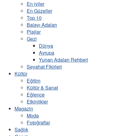
En iyiler
En Güzeller
Top 10
Balayı Adaları
Plajlar
Gezi
Dünya
Avrupa
Yunan Adaları Rehberi
Seyahat Fikirleri
Kültür
Eğitim
Kültür & Sanat
Eğlence
Etkinlikler
Magazin
Moda
Fotoğraflar
Sağlık