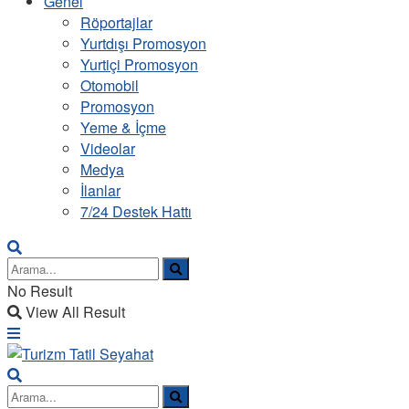
Genel
Röportajlar
Yurtdışı Promosyon
Yurtiçi Promosyon
Otomobil
Promosyon
Yeme & İçme
Videolar
Medya
İlanlar
7/24 Destek Hattı
No Result
View All Result