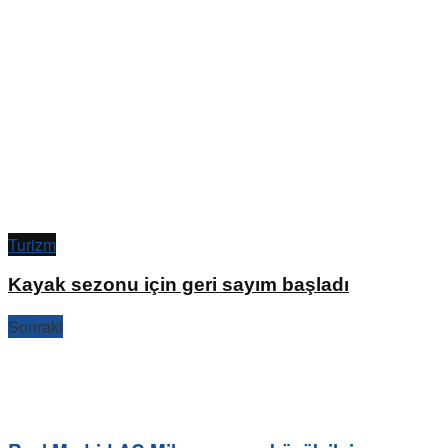
Turizm
Kayak sezonu için geri sayım başladı
Sonraki