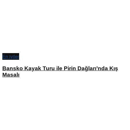
En iyiler
Bansko Kayak Turu ile Pirin Dağları’nda Kış
Masalı