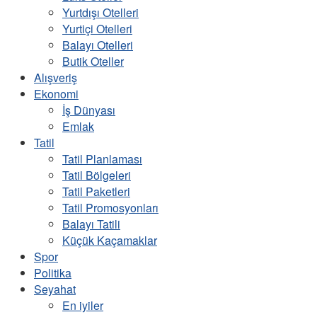
Yurtdışı Otelleri
Yurtiçi Otelleri
Balayı Otelleri
Butik Oteller
Alışveriş
Ekonomi
İş Dünyası
Emlak
Tatil
Tatil Planlaması
Tatil Bölgeleri
Tatil Paketleri
Tatil Promosyonları
Balayı Tatili
Küçük Kaçamaklar
Spor
Politika
Seyahat
En iyiler