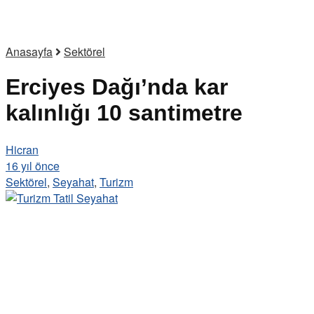
Anasayfa
Sektörel
Erciyes Dağı’nda kar
kalınlığı 10 santimetre
Hicran
16 yıl önce
Sektörel
,
Seyahat
,
Turizm