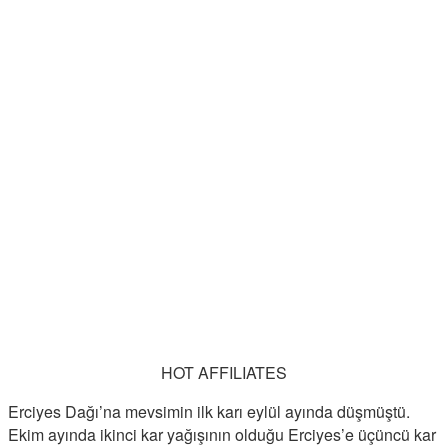
HOT AFFILIATES
Erciyes Dağı’na mevsimin ilk karı eylül ayında düşmüştü.
Ekim ayında ikinci kar yağışının olduğu Erciyes’e üçüncü kar