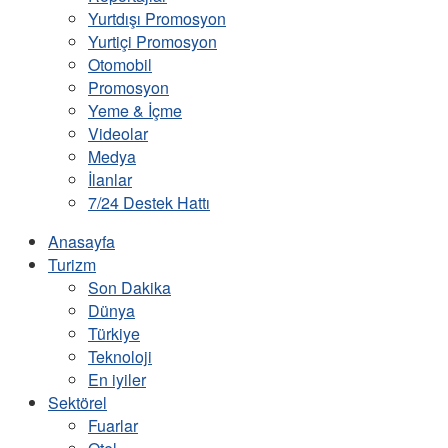
Yurtdışı Promosyon
Yurtiçi Promosyon
Otomobil
Promosyon
Yeme & İçme
Videolar
Medya
İlanlar
7/24 Destek Hattı
Anasayfa
Turizm
Son Dakika
Dünya
Türkiye
Teknoloji
En iyiler
Sektörel
Fuarlar