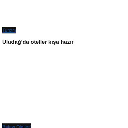
Turizm
Uludağ’da oteller kışa hazır
Balayı Otelleri