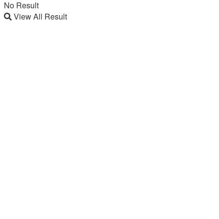
No Result
View All Result