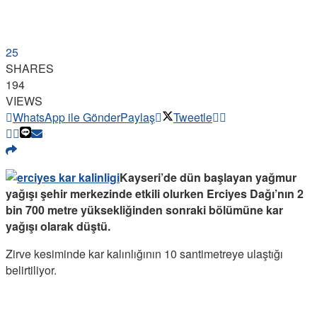
25
SHARES
194
VIEWS
WhatsApp ile Gönder
Paylaş
Tweetle
Kayseri’de dün başlayan yağmur
yağışı şehir merkezinde etkili olurken Erciyes Dağı’nın 2
bin 700 metre yüksekliğinden sonraki bölümüne kar
yağışı olarak düştü.
Zirve kesiminde kar kalınlığının 10 santimetreye ulaştığı
belirtiliyor.