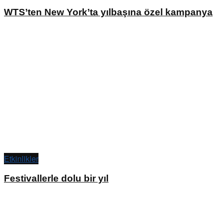
WTS’ten New York’ta yılbaşına özel kampanya
Etkinlikler
Festivallerle dolu bir yıl