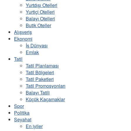
Yurtdışı Otelleri
Yurtiçi Otelleri
Balayı Otelleri
Butik Oteller
Alışveriş
Ekonomi
İş Dünyası
Emlak
Tatil
Tatil Planlaması
Tatil Bölgeleri
Tatil Paketleri
Tatil Promosyonları
Balayı Tatili
Küçük Kaçamaklar
Spor
Politika
Seyahat
En iyiler