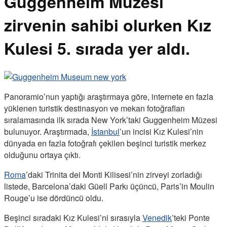
Guggenheim Müzesi
zirvenin sahibi olurken Kız
Kulesi 5. sırada yer aldı.
Panoramio’nun yaptığı araştırmaya göre, internete en fazla
yüklenen turistik destinasyon ve mekan fotoğrafları
sıralamasında ilk sırada New York’taki Guggenheim Müzesi
bulunuyor. Araştırmada,
İstanbul
’un incisi Kız Kulesi’nin
dünyada en fazla fotoğrafı çekilen beşinci turistik merkez
olduğunu ortaya çıktı.
Roma
’daki Trinita dei Monti Kilisesi’nin zirveyi zorladığı
listede, Barcelona’daki Güell Parkı üçüncü, Paris’in Moulin
Rouge’u ise dördüncü oldu.
Beşinci sıradaki Kız Kulesi’ni sırasıyla
Venedik
’teki Ponte