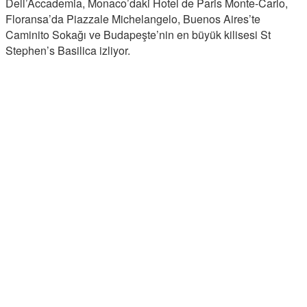
Dell’Accademia, Monaco’daki Hotel de Paris Monte-Carlo,
Floransa’da Piazzale Michelangelo, Buenos Aires’te
Caminito Sokağı ve Budapeşte’nin en büyük kilisesi St
Stephen’s Basilica izliyor.