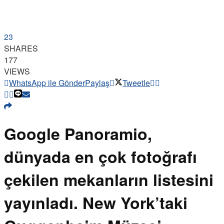
23
SHARES
177
VIEWS
WhatsApp ile Gönder
Paylaş
Tweetle
Google Panoramio,
dünyada en çok fotoğrafı
çekilen mekanların listesini
yayınladı. New York’taki