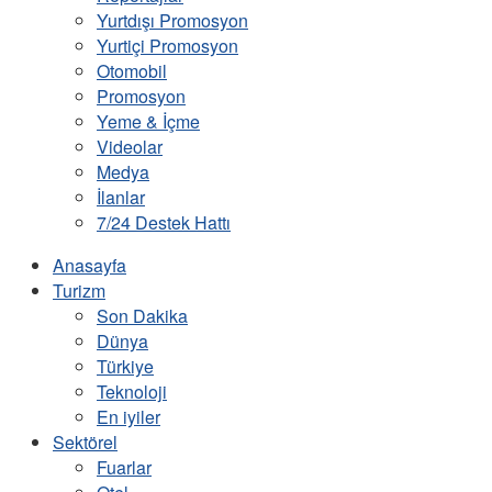
Yurtdışı Promosyon
Yurtiçi Promosyon
Otomobil
Promosyon
Yeme & İçme
Videolar
Medya
İlanlar
7/24 Destek Hattı
Anasayfa
Turizm
Son Dakika
Dünya
Türkiye
Teknoloji
En iyiler
Sektörel
Fuarlar