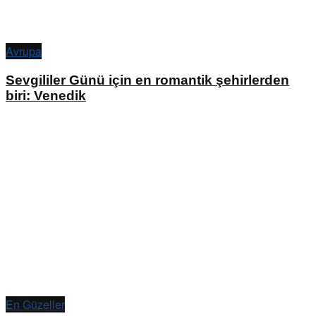
Avrupa
Sevgililer Günü için en romantik şehirlerden
biri: Venedik
En Güzeller