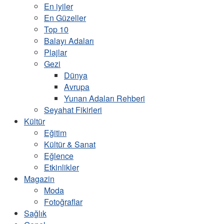
En iyiler
En Güzeller
Top 10
Balayı Adaları
Plajlar
Gezi
Dünya
Avrupa
Yunan Adaları Rehberi
Seyahat Fikirleri
Kültür
Eğitim
Kültür & Sanat
Eğlence
Etkinlikler
Magazin
Moda
Fotoğraflar
Sağlık