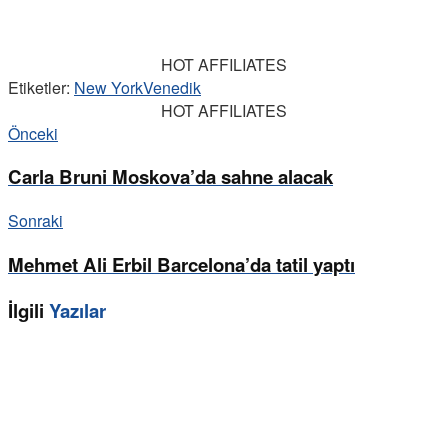
HOT AFFILIATES
Etiketler:
New York
Venedik
HOT AFFILIATES
Önceki
Carla Bruni Moskova’da sahne alacak
Sonraki
Mehmet Ali Erbil Barcelona’da tatil yaptı
İlgili
Yazılar