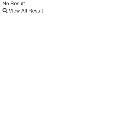
No Result
View All Result