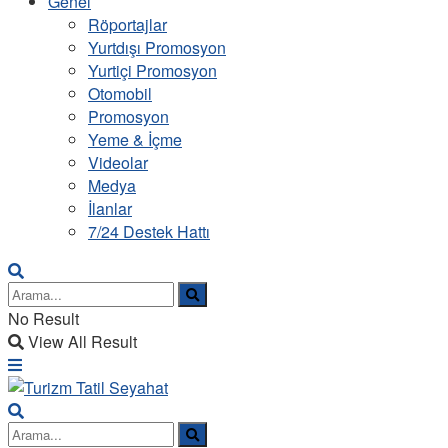
Genel
Röportajlar
Yurtdışı Promosyon
Yurtiçi Promosyon
Otomobil
Promosyon
Yeme & İçme
Videolar
Medya
İlanlar
7/24 Destek Hattı
No Result
View All Result