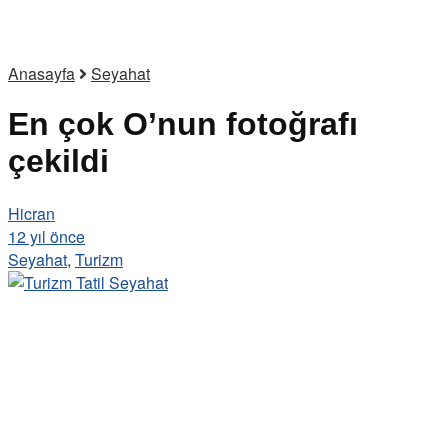
Anasayfa
Seyahat
En çok O’nun fotoğrafı
çekildi
Hicran
12 yıl önce
Seyahat
,
Turizm