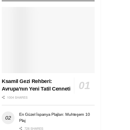
Ksamil Gezi Rehberi:
Avrupa’nın Yeni Tatil Cenneti
1004 SHARES
En Güzel İspanya Plajları: Muhteşem 10
Plaj
726 SHARES