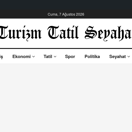
Cuma, 7 Ağustos 2026
iş
Ekonomi
Tatil
Spor
Politika
Seyahat