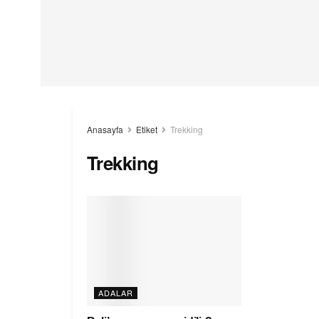
Anasayfa
Etiket
Trekking
Trekking
ADALAR