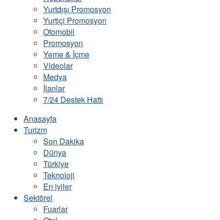
Yurtdışı Promosyon
Yurtiçi Promosyon
Otomobil
Promosyon
Yeme & İçme
Videolar
Medya
İlanlar
7/24 Destek Hattı
Anasayfa
Turizm
Son Dakika
Dünya
Türkiye
Teknoloji
En iyiler
Sektörel
Fuarlar