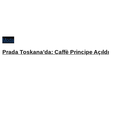
Moda
Prada Toskana’da: Caffè Principe Açıldı