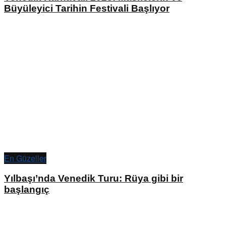
Büyüleyici Tarihin Festivali Başlıyor
En Güzeller
Yılbaşı’nda Venedik Turu: Rüya gibi bir
başlangıç