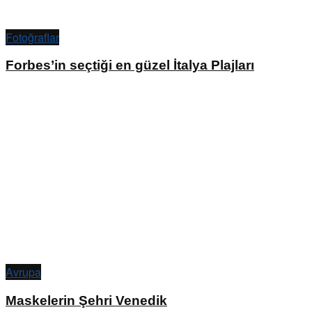
Fotoğraflar
Forbes’in seçtiği en güzel İtalya Plajları
Avrupa
Maskelerin Şehri Venedik