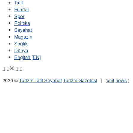
Tatil
Fuarlar
Spor
Politika
Seyahat
Magazin
Sağlık
Dünya
English [EN]
2020 ©
Turizm Tatil Seyahat
Turizm Gazetesi
| (
xml
news
)