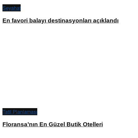
Seyahat
En favori balayı destinasyonları açıklandı
Tatil Planlaması
Floransa’nın En Güzel Butik Otelleri