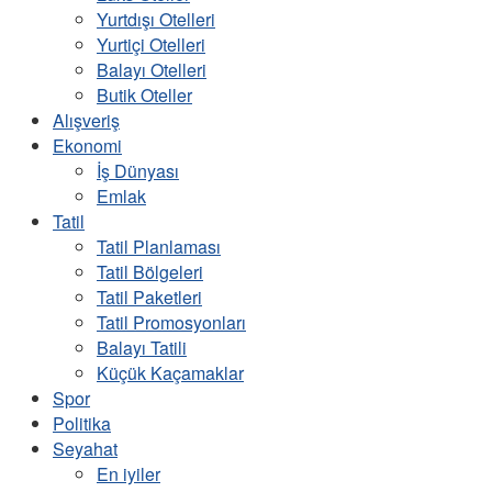
Yurtdışı Otelleri
Yurtiçi Otelleri
Balayı Otelleri
Butik Oteller
Alışveriş
Ekonomi
İş Dünyası
Emlak
Tatil
Tatil Planlaması
Tatil Bölgeleri
Tatil Paketleri
Tatil Promosyonları
Balayı Tatili
Küçük Kaçamaklar
Spor
Politika
Seyahat
En iyiler