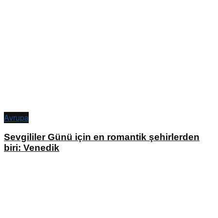
Avrupa
Sevgililer Günü için en romantik şehirlerden
biri: Venedik