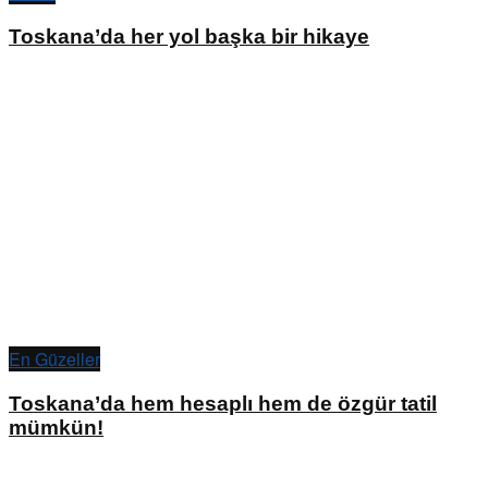
Toskana’da her yol başka bir hikaye
En Güzeller
Toskana’da hem hesaplı hem de özgür tatil
mümkün!