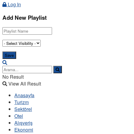
Log In
Add New Playlist
No Result
View All Result
Anasayfa
Turizm
Sektörel
Otel
Alışveriş
Ekonomi