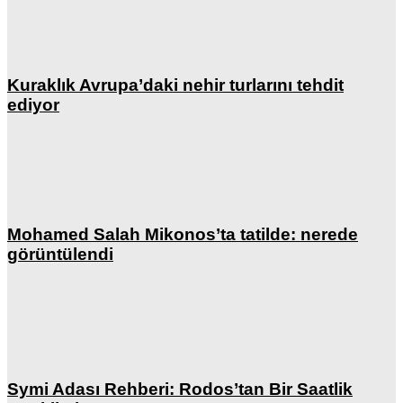
Kuraklık Avrupa’daki nehir turlarını tehdit
ediyor
Mohamed Salah Mikonos’ta tatilde: nerede
görüntülendi
Symi Adası Rehberi: Rodos’tan Bir Saatlik