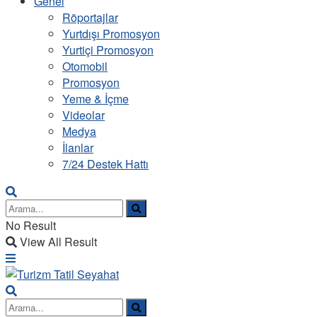
Genel
Röportajlar
Yurtdışı Promosyon
Yurtiçi Promosyon
Otomobil
Promosyon
Yeme & İçme
Videolar
Medya
İlanlar
7/24 Destek Hattı
No Result
View All Result