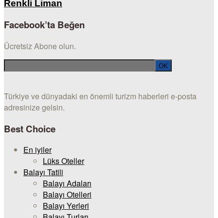
Renkli Liman
Facebook’ta Beğen
Ücretsiz Abone olun.
Türkiye ve dünyadaki en önemli turizm haberleri e-posta
adresinize gelsin.
Best Choice
En iyiler
Lüks Oteller
Balayı Tatili
Balayı Adaları
Balayı Otelleri
Balayı Yerleri
Balayı Turları