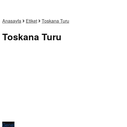
Anasayfa
Etiket
Toskana Turu
Toskana Turu
Genel