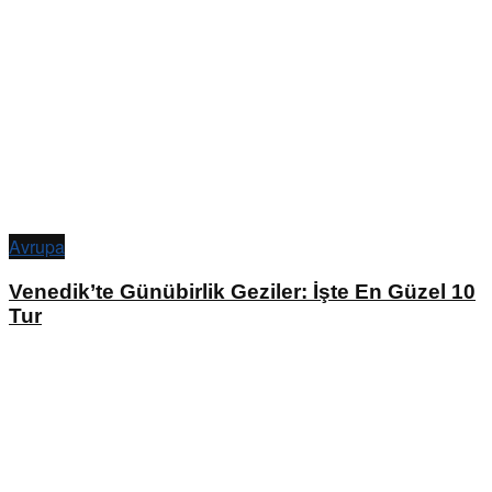
Avrupa
Venedik’te Günübirlik Geziler: İşte En Güzel 10
Tur