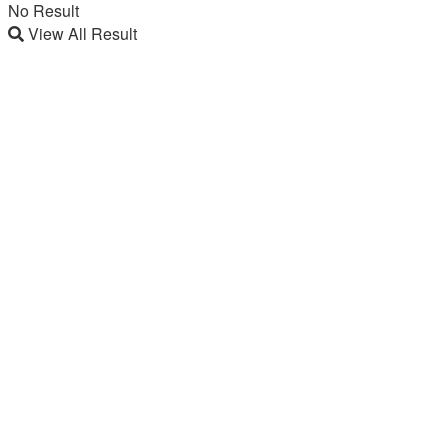
No Result
View All Result