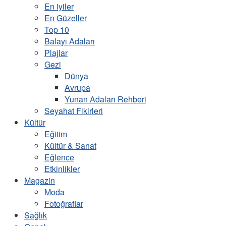
En iyiler
En Güzeller
Top 10
Balayı Adaları
Plajlar
Gezi
Dünya
Avrupa
Yunan Adaları Rehberi
Seyahat Fikirleri
Kültür
Eğitim
Kültür & Sanat
Eğlence
Etkinlikler
Magazin
Moda
Fotoğraflar
Sağlık