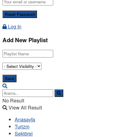
Log In
Add New Playlist
No Result
View All Result
Anasayfa
Turizm
Sektörel