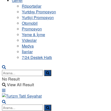
Genel
Röportajlar
Yurtdışı Promosyon
Yurtiçi Promosyon
Otomobil
Promosyon
Yeme & İçme
Videolar
Medya
İlanlar
7/24 Destek Hattı
No Result
View All Result