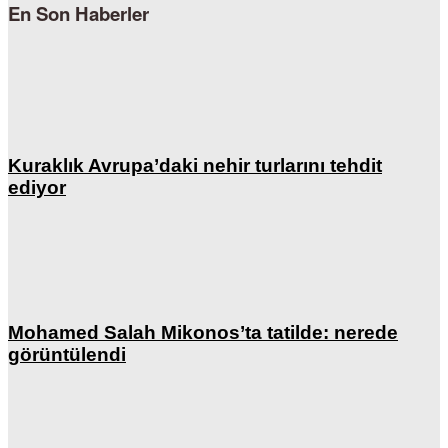
En Son Haberler
Kuraklık Avrupa’daki nehir turlarını tehdit
ediyor
Mohamed Salah Mikonos’ta tatilde: nerede
görüntülendi