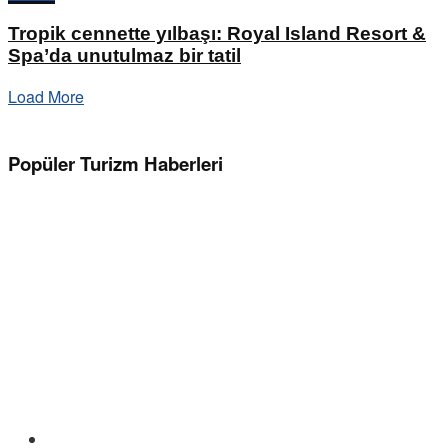
Tropik cennette yılbaşı: Royal Island Resort &
Spa’da unutulmaz bir tatil
Load More
Popüler Turizm Haberleri