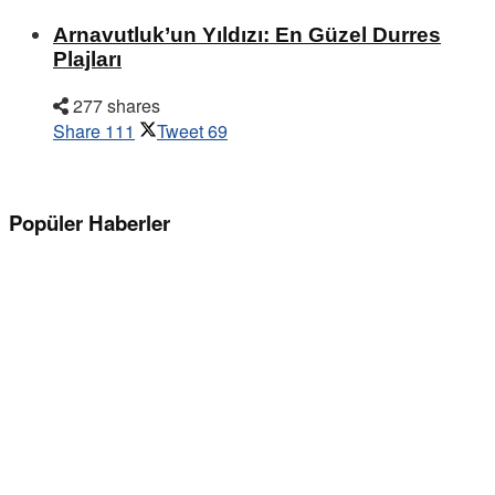
Arnavutluk’un Yıldızı: En Güzel Durres
Plajları
277 shares
Share
111
Tweet
69
Popüler Haberler