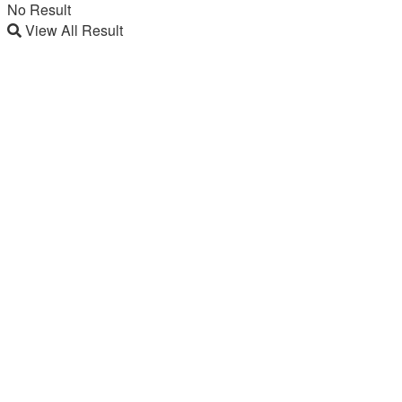
No Result
View All Result