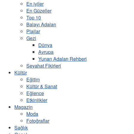
En iyiler
En Güzeller
Top 10
Balayı Adaları
Plajlar
Gezi
Dünya
Avrupa
Yunan Adaları Rehberi
Seyahat Fikirleri
Kültür
Eğitim
Kültür & Sanat
Eğlence
Etkinlikler
Magazin
Moda
Fotoğraflar
Sağlık