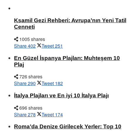
Ksamil Gezi Rehberi: Avrupa’nın Yeni Tatil
Cenneti
1005 shares
Share
402
Tweet
251
En Güzel İspanya Plajları: Muhteşem 10
Plaj
726 shares
Share
290
Tweet
182
İtalya Plajları ve En iyi 10 İtalya Plajı
696 shares
Share
278
Tweet
174
Roma’da Denize Girilecek Yerler: Top 10