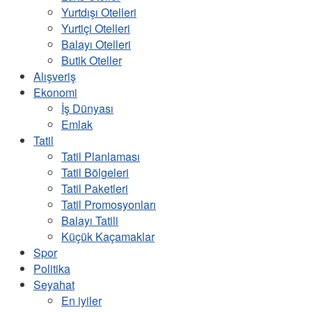
Yurtdışı Otelleri
Yurtiçi Otelleri
Balayı Otelleri
Butik Oteller
Alışveriş
Ekonomi
İş Dünyası
Emlak
Tatil
Tatil Planlaması
Tatil Bölgeleri
Tatil Paketleri
Tatil Promosyonları
Balayı Tatili
Küçük Kaçamaklar
Spor
Politika
Seyahat
En iyiler