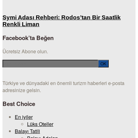
Symi Adası Rehberi: Rodos’tan Bir Saatlik
Renkli Liman
Facebook’ta Beğen
Ücretsiz Abone olun.
Türkiye ve dünyadaki en önemli turizm haberleri e-posta
adresinize gelsin.
Best Choice
En iyiler
Lüks Oteller
Balayı Tatili