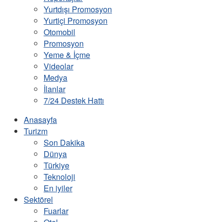
Yurtdışı Promosyon
Yurtiçi Promosyon
Otomobil
Promosyon
Yeme & İçme
Videolar
Medya
İlanlar
7/24 Destek Hattı
Anasayfa
Turizm
Son Dakika
Dünya
Türkiye
Teknoloji
En iyiler
Sektörel
Fuarlar